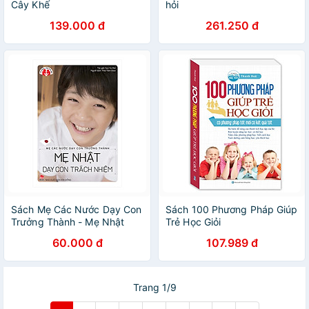
Cây Khế
hỏi
139.000 đ
261.250 đ
Sách Mẹ Các Nước Dạy Con
Sách 100 Phương Pháp Giúp
Trưởng Thành - Mẹ Nhật
Trẻ Học Giỏi
Dạy Con Trách Nhiệm (Tái
60.000 đ
107.989 đ
Bản 2018)
Trang 1/9