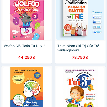
Wolfoo Giỏi Toán Tư Duy 2
Thừa Nhận Giá Trị Của Trẻ -
Vanlangbooks
44.250 đ
78.750 đ