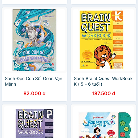
Sách Đọc Con Số, Đoán Vận
Sách Braint Quest WorkBook
Mệnh
K ( 5 - 6 tuổi )
82.000 đ
187.500 đ