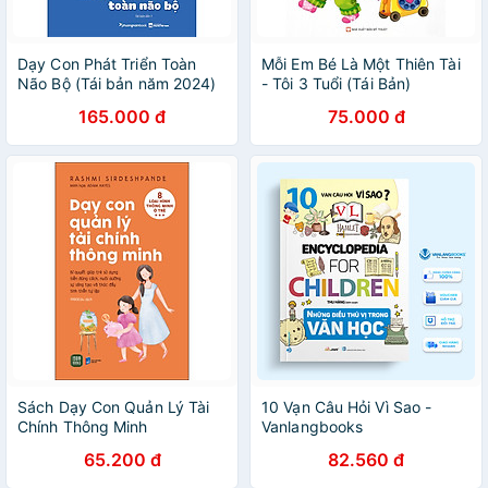
Dạy Con Phát Triển Toàn
Mỗi Em Bé Là Một Thiên Tài
Não Bộ (Tái bản năm 2024)
- Tôi 3 Tuổi (Tái Bản)
165.000 đ
75.000 đ
Sách Dạy Con Quản Lý Tài
10 Vạn Câu Hỏi Vì Sao -
Chính Thông Minh
Vanlangbooks
65.200 đ
82.560 đ