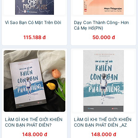
Vì Sao Bạn Có Mặt Trên Đời
Dạy Con Thành Công- Hơn
Cả Mẹ Hổ(PN)
115.188 đ
50.000 đ
LÀM GÌ KHI THẾ GIỚI KHIẾN
LÀM GÌ KHI THẾ GIỚI KHIẾN
CON BẠN PHÁT ĐIÊN?
CON BẠN PHÁT ĐIÊN _AZ
148.000 đ
148.000 đ