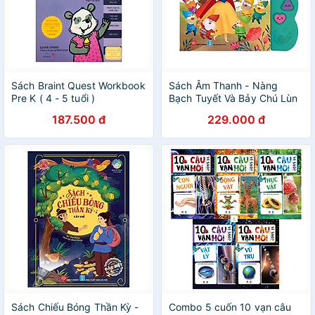
Sách Braint Quest Workbook
Sách Âm Thanh - Nàng
Pre K ( 4 - 5 tuổi )
Bạch Tuyết Và Bảy Chú Lùn
187.500 đ
229.000 đ
Sách Chiếu Bóng Thần Kỳ -
Combo 5 cuốn 10 vạn câu