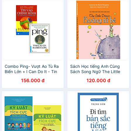
Combo Ping- Vượt Ao Tù Ra
Sách Học tiếng Anh Cùng
Biển Lớn + I Can Do It - Tin
Sách Song Ngữ The Little
Vào Chính Mình (Bộ 2 Cuốn)
Prince Hoàng Tử Bé
156.000 đ
120.000 đ