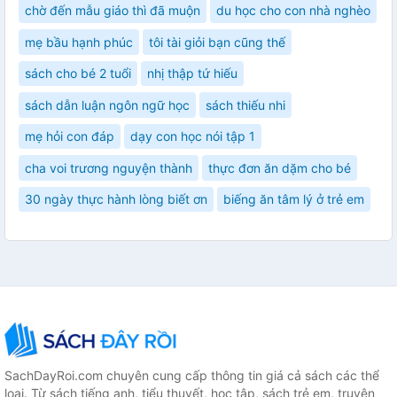
chờ đến mẫu giáo thì đã muộn
du học cho con nhà nghèo
mẹ bầu hạnh phúc
tôi tài giỏi bạn cũng thế
sách cho bé 2 tuổi
nhị thập tứ hiếu
sách dẫn luận ngôn ngữ học
sách thiếu nhi
mẹ hỏi con đáp
dạy con học nói tập 1
cha voi trương nguyện thành
thực đơn ăn dặm cho bé
30 ngày thực hành lòng biết ơn
biếng ăn tâm lý ở trẻ em
SachDayRoi.com chuyên cung cấp thông tin giá cả sách các thể
loại. Từ sách tiếng anh, tiểu thuyết, học tập, sách trẻ em, truyện