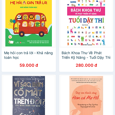
Mẹ hỏi con trả lời - Khả năng
Bách Khoa Thư Về Phát
toán học
Triển Kỹ Năng - Tuổi Dậy Thì
- ĐT
59.000 đ
280.000 đ