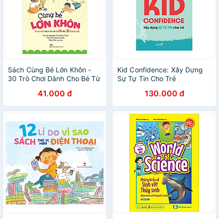
Sách Cùng Bé Lớn Khôn -
Kid Confidence: Xây Dựng
30 Trò Chơi Dành Cho Bé Từ
Sự Tự Tin Cho Trẻ
24 Đến 36 Tháng Tuổi
41.000 đ
130.000 đ