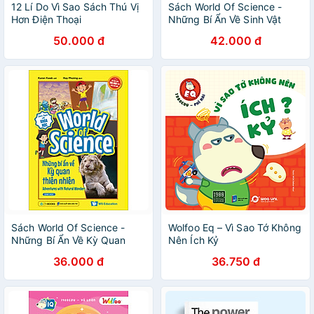
12 Lí Do Vì Sao Sách Thú Vị
Sách World Of Science -
Hơn Điện Thoại
Những Bí Ẩn Về Sinh Vật
Thủy Sinh
50.000 đ
42.000 đ
Sách World Of Science -
Wolfoo Eq – Vì Sao Tớ Không
Những Bí Ẩn Về Kỳ Quan
Nên Ích Kỷ
Thiên Nhiên
36.000 đ
36.750 đ