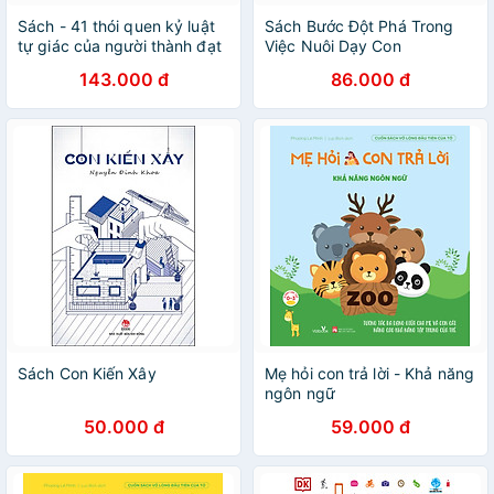
Sách - 41 thói quen kỷ luật
Sách Bước Đột Phá Trong
tự giác của người thành đạt
Việc Nuôi Dạy Con
(MC)
143.000 đ
86.000 đ
Sách Con Kiến Xây
Mẹ hỏi con trả lời - Khả năng
ngôn ngữ
50.000 đ
59.000 đ