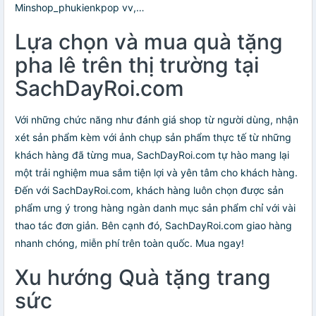
Minshop_phukienkpop vv,…
Lựa chọn và mua quà tặng
pha lê trên thị trường tại
SachDayRoi.com
Với những chức năng như đánh giá shop từ người dùng, nhận
xét sản phẩm kèm với ảnh chụp sản phẩm thực tế từ những
khách hàng đã từng mua, SachDayRoi.com tự hào mang lại
một trải nghiệm mua sắm tiện lợi và yên tâm cho khách hàng.
Đến với SachDayRoi.com, khách hàng luôn chọn được sản
phẩm ưng ý trong hàng ngàn danh mục sản phẩm chỉ với vài
thao tác đơn giản. Bên cạnh đó, SachDayRoi.com giao hàng
nhanh chóng, miễn phí trên toàn quốc. Mua ngay!
Xu hướng Quà tặng trang
sức