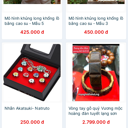
Mô hình khủng long khổng lồ
Mô hình khủng long khổng lồ
bằng cao su - Mẫu 5
bằng cao su - Mẫu 3
425.000 đ
450.000 đ
Nhẫn Akatsuki- Natruto
Vòng tay gỗ quý Vương mộc
hoàng đàn tuyết lạng sơn
tuyệt đẹp
250.000 đ
2.799.000 đ