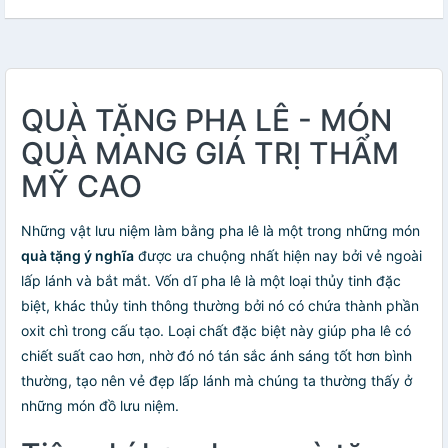
QUÀ TẶNG PHA LÊ - MÓN
QUÀ MANG GIÁ TRỊ THẨM
MỸ CAO
Những vật lưu niệm làm bằng pha lê là một trong những món
quà tặng ý nghĩa
được ưa chuộng nhất hiện nay bởi vẻ ngoài
lấp lánh và bắt mắt. Vốn dĩ pha lê là một loại thủy tinh đặc
biệt, khác thủy tinh thông thường bởi nó có chứa thành phần
oxit chì trong cấu tạo. Loại chất đặc biệt này giúp pha lê có
chiết suất cao hơn, nhờ đó nó tán sắc ánh sáng tốt hơn bình
thường, tạo nên vẻ đẹp lấp lánh mà chúng ta thường thấy ở
những món đồ lưu niệm.