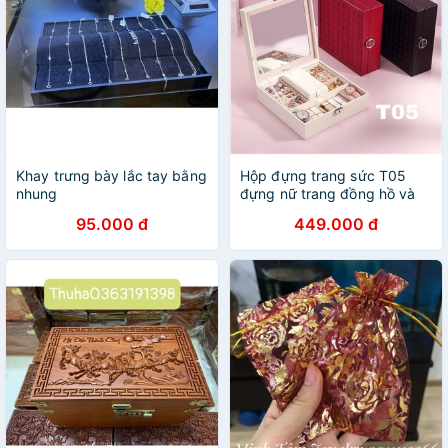
Khay trưng bày lắc tay bằng
Hộp đựng trang sức T05
nhung
đựng nữ trang đồng hồ và
son môi
95.000 đ
449.000 đ