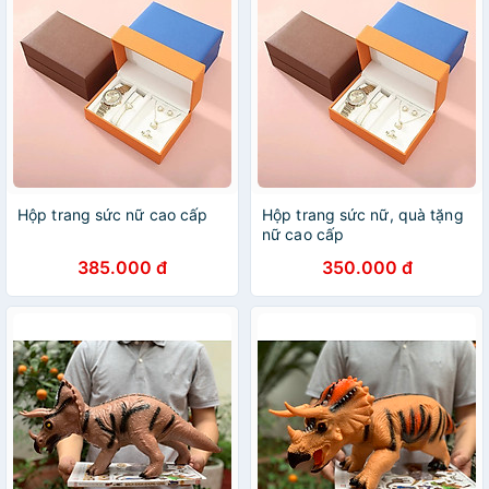
Hộp trang sức nữ cao cấp
Hộp trang sức nữ, quà tặng
nữ cao cấp
385.000 đ
350.000 đ