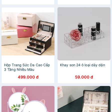
Hộp Trang Sức Da Cao Cấp
Khay son 24 ô loại dày dặn
3 Tầng Nhiều Màu
499.000 đ
59.000 đ