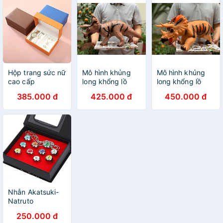
Hộp trang sức nữ
Mô hình khủng
Mô hình khủng
cao cấp
long khổng lồ
long khổng lồ
bằng cao su -
bằng cao su -
385.000 đ
425.000 đ
450.000 đ
Mẫu 5
Mẫu 3
Nhẫn Akatsuki-
Natruto
250.000 đ