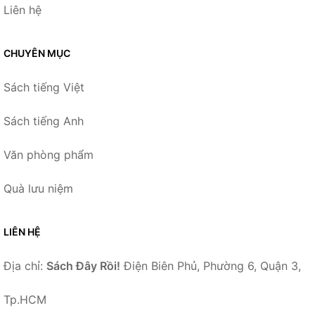
Liên hệ
CHUYÊN MỤC
Sách tiếng Việt
Sách tiếng Anh
Văn phòng phẩm
Quà lưu niệm
LIÊN HỆ
Địa chỉ:
Sách Đây Rồi!
Điện Biên Phủ, Phường 6, Quận 3,
Tp.HCM