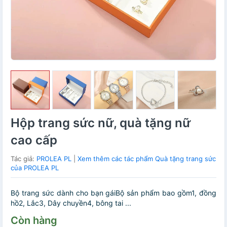
Hộp trang sức nữ, quà tặng nữ
cao cấp
Tác giả:
PROLEA PL
|
Xem thêm các tác phẩm Quà tặng trang sức
của PROLEA PL
Bộ trang sức dành cho bạn gáiBộ sản phẩm bao gồm1, đồng
hồ2, Lắc3, Dây chuyền4, bông tai ...
Còn hàng