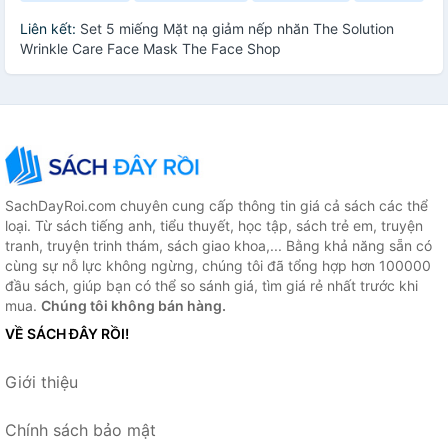
Liên kết:
Set 5 miếng Mặt nạ giảm nếp nhăn The Solution
Wrinkle Care Face Mask The Face Shop
SachDayRoi.com chuyên cung cấp thông tin giá cả sách các thể
loại. Từ sách tiếng anh, tiểu thuyết, học tập, sách trẻ em, truyện
tranh, truyện trinh thám, sách giao khoa,... Bằng khả năng sẵn có
cùng sự nỗ lực không ngừng, chúng tôi đã tổng hợp hơn 100000
đầu sách, giúp bạn có thể so sánh giá, tìm giá rẻ nhất trước khi
mua.
Chúng tôi không bán hàng.
VỀ SÁCH ĐÂY RỒI!
Giới thiệu
Chính sách bảo mật