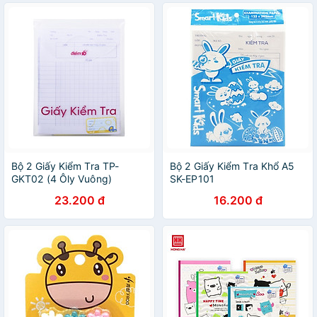
Bộ 2 Giấy Kiểm Tra TP-
Bộ 2 Giấy Kiểm Tra Khổ A5
GKT02 (4 Ôly Vuông)
SK-EP101
23.200 đ
16.200 đ