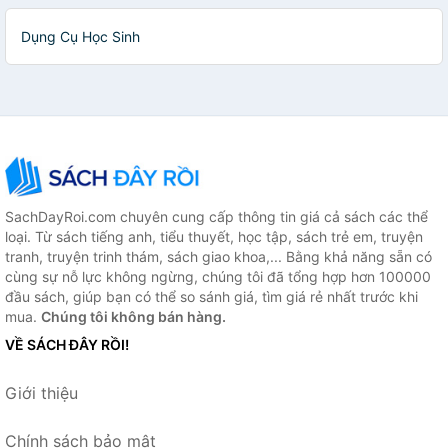
Dụng Cụ Học Sinh
SachDayRoi.com chuyên cung cấp thông tin giá cả sách các thể
loại. Từ sách tiếng anh, tiểu thuyết, học tập, sách trẻ em, truyện
tranh, truyện trinh thám, sách giao khoa,... Bằng khả năng sẵn có
cùng sự nỗ lực không ngừng, chúng tôi đã tổng hợp hơn 100000
đầu sách, giúp bạn có thể so sánh giá, tìm giá rẻ nhất trước khi
mua.
Chúng tôi không bán hàng.
VỀ SÁCH ĐÂY RỒI!
Giới thiệu
Chính sách bảo mật