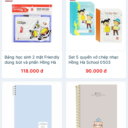
Bảng học sinh 2 mặt Friendly
Set 5 quyển vở chép nhạc
dùng bút và phấn Hồng Hà
Hồng Hà School 0503
3289 / 3347
118.000 đ
90.000 đ