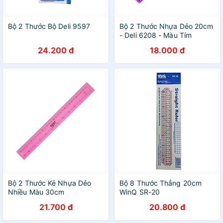
Bộ 2 Thước Bộ Deli 9597
Bộ 2 Thước Nhựa Dẻo 20cm
- Deli 6208 - Màu Tím
24.200 đ
18.000 đ
Bộ 2 Thước Kẻ Nhựa Dẻo
Bộ 8 Thước Thẳng 20cm
Nhiều Màu 30cm
WinQ SR-20
21.700 đ
20.800 đ