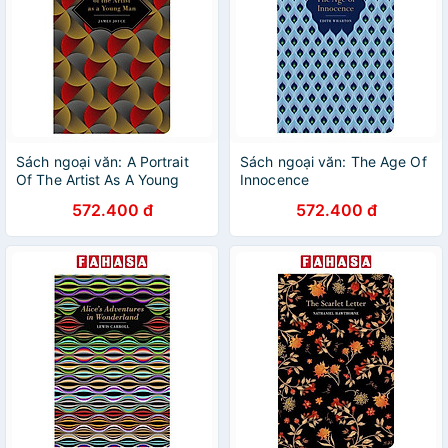
Sách ngoại văn: A Portrait
Sách ngoại văn: The Age Of
Of The Artist As A Young
Innocence
Man
572.400 đ
572.400 đ