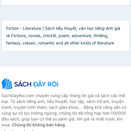
Fiction - Literature | Sách tiểu thuyết, văn học tiếng Anh giá
rẻ Fictions, novels, chicklit, poem, adventure, thrilling,
fantasy, classic, romantic and all other kinds of literature
SachDayRoi.com chuyên cung cấp thông tin giá cả sách các thể
loại. Từ sách tiếng anh, tiểu thuyết, học tập, sách trẻ em, truyện
tranh, truyện trinh thám, sách giao khoa,... Bằng khả năng sẵn có
cùng sự nỗ lực không ngừng, chúng tôi đã tổng hợp hơn 100000
đầu sách, giúp bạn có thể so sánh giá, tìm giá rẻ nhất trước khi
mua.
Chúng tôi không bán hàng.