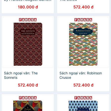
| Classic Literature / Ngoại
180.000 đ
572.400 đ
văn Nhập khẩu
Sách ngoại văn: The
Sách ngoại văn: Robinson
Sonnets
Crusoe
572.400 đ
572.400 đ