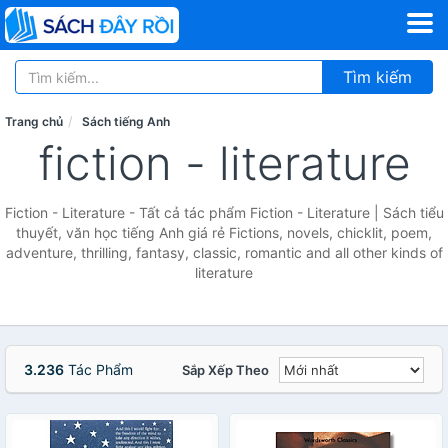
Tìm kiếm
Trang chủ
Sách tiếng Anh
fiction - literature
Fiction - Literature - Tất cả tác phẩm Fiction - Literature | Sách tiểu
thuyết, văn học tiếng Anh giá rẻ Fictions, novels, chicklit, poem,
adventure, thrilling, fantasy, classic, romantic and all other kinds of
literature
3.236
Tác Phẩm
Sắp Xếp Theo