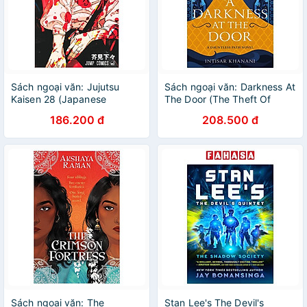
Sách ngoại văn: Jujutsu
Sách ngoại văn: Darkness At
Kaisen 28 (Japanese
The Door (The Theft Of
Edition)
Sunlight, Book 2)
186.200 đ
208.500 đ
Sách ngoại văn: The
Stan Lee's The Devil's