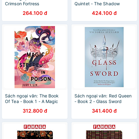
Crimson Fortress
Quintet - The Shadow
Society (Book 2)
264.100 đ
424.100 đ
Sách ngoại văn: The Book
Sách ngoại văn: Red Queen
Of Tea - Book 1 - A Magic
- Book 2 - Glass Sword
Steeped In Poison
312.800 đ
341.400 đ