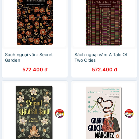
Sách ngoại văn: Secret
Sách ngoại văn: A Tale Of
Garden
Two Cities
572.400 đ
572.400 đ