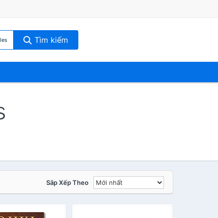
Tìm kiếm
les
s
Sắp Xếp Theo