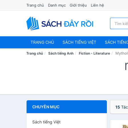
Trang chủ
Danh mục
Giới thiệu
Liên hệ
TRANG CHỦ
SÁCH TIẾNG VIỆT
SÁCH TIẾN
Mythol
Trang chủ
Sách tiếng Anh
Fiction - Literature
CHUYÊN MỤC
15
Tác
Sách tiếng Việt