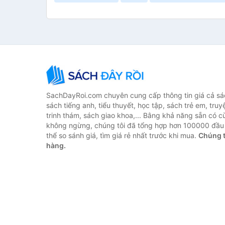
SachDayRoi.com chuyên cung cấp thông tin giá cả sác
sách tiếng anh, tiểu thuyết, học tập, sách trẻ em, truy
trinh thám, sách giao khoa,... Bằng khả năng sẵn có c
không ngừng, chúng tôi đã tổng hợp hơn 100000 đầu 
thể so sánh giá, tìm giá rẻ nhất trước khi mua.
Chúng t
hàng.