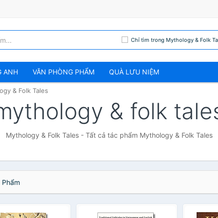
Chỉ tìm trong Mythology & Folk Ta
G ANH
VĂN PHÒNG PHẨM
QUÀ LƯU NIỆM
ogy & Folk Tales
mythology & folk tale
Mythology & Folk Tales - Tất cả tác phẩm Mythology & Folk Tales
 Phẩm