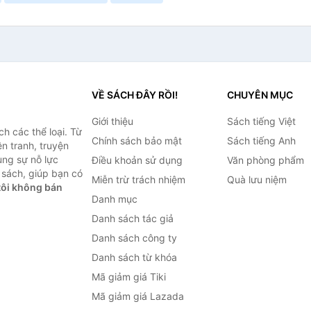
VỀ SÁCH ĐÂY RỒI!
CHUYÊN MỤC
Giới thiệu
Sách tiếng Việt
h các thể loại. Từ
Chính sách bảo mật
Sách tiếng Anh
ện tranh, truyện
ùng sự nỗ lực
Điều khoản sử dụng
Văn phòng phẩm
sách, giúp bạn có
Miễn trừ trách nhiệm
Quà lưu niệm
ôi không bán
Danh mục
Danh sách tác giả
Danh sách công ty
Danh sách từ khóa
Mã giảm giá Tiki
Mã giảm giá Lazada