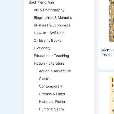
Sách tiếng Anh
Art & Photography
Biographies & Memoirs
Business & Economics
How-to - Self Help
Children's Books
Dictionary
Sách - 
Jasmine
Education - Teaching
Mytholo
Fiction - Literature
Nhập k
Action & Adventure
Classic
Contemporary
Dramas & Plays
Historical Fiction
Humor & Satire