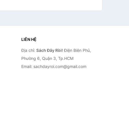
LIÊN HỆ
Địa chỉ:
Sách Đây Rồi!
Điện Biên Phủ,
Phường 6, Quận 3, Tp.HCM
Email: sachdayroi.com@gmail.com