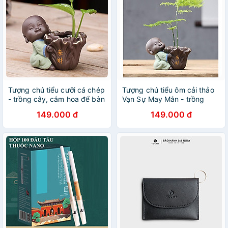
Tượng chú tiểu cưỡi cá chép
Tượng chú tiểu ôm cải thảo
- trồng cây, cắm hoa để bàn
Vạn Sự May Mắn - trồng
cây, cắm hoa & trang trí
149.000 đ
149.000 đ