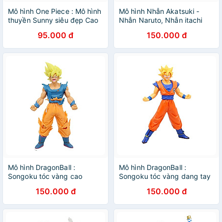
Mô hình One Piece : Mô hình
Mô hình Nhẫn Akatsuki -
thuyền Sunny siêu đẹp Cao
Nhẫn Naruto, Nhẫn itachi
10cm
95.000 đ
150.000 đ
Mô hình DragonBall :
Mô hình DragonBall :
Songoku tóc vàng cao
Songoku tóc vàng dang tay
18.5cm
cao 17cm
150.000 đ
150.000 đ