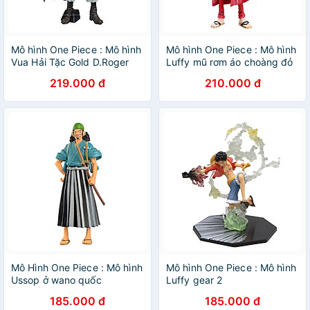
Mô hình One Piece : Mô hình
Mô hình One Piece : Mô hình
Vua Hải Tặc Gold D.Roger
Luffy mũ rơm áo choàng đỏ
219.000 đ
210.000 đ
Mô Hình One Piece : Mô hình
Mô hình One Piece : Mô hình
Ussop ở wano quốc
Luffy gear 2
185.000 đ
185.000 đ