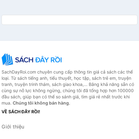
SachDayRoi.com chuyên cung cấp thông tin giá cả sách các thể
loại. Từ sách tiếng anh, tiểu thuyết, học tập, sách trẻ em, truyện
tranh, truyện trinh thám, sách giao khoa,... Bằng khả năng sẵn có
cùng sự nỗ lực không ngừng, chúng tôi đã tổng hợp hơn 100000
đầu sách, giúp bạn có thể so sánh giá, tìm giá rẻ nhất trước khi
mua.
Chúng tôi không bán hàng.
VỀ SÁCH ĐÂY RỒI!
Giới thiệu