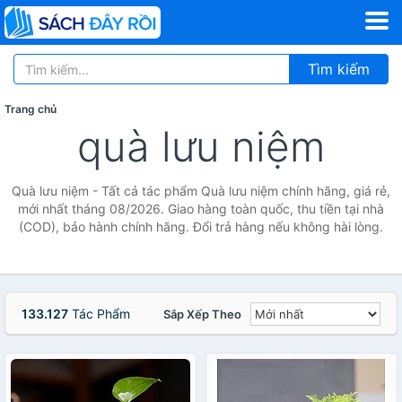
Tìm kiếm
Trang chủ
quà lưu niệm
Quà lưu niệm - Tất cả tác phẩm Quà lưu niệm chính hãng, giá rẻ,
mới nhất tháng 08/2026. Giao hàng toàn quốc, thu tiền tại nhà
(COD), bảo hành chính hãng. Đổi trả hàng nếu không hài lòng.
133.127
Tác Phẩm
Sắp Xếp Theo