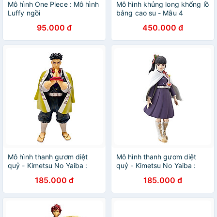
Mô hình One Piece : Mô hình
Mô hình khủng long khổng lồ
Luffy ngồi
bằng cao su - Mẫu 4
95.000 đ
450.000 đ
Mô hình thanh gươm diệt
Mô hình thanh gươm diệt
quỷ - Kimetsu No Yaiba :
quỷ - Kimetsu No Yaiba :
Nham Trụ Himejima Gyoumei
Tsuyuri Kanao
185.000 đ
185.000 đ