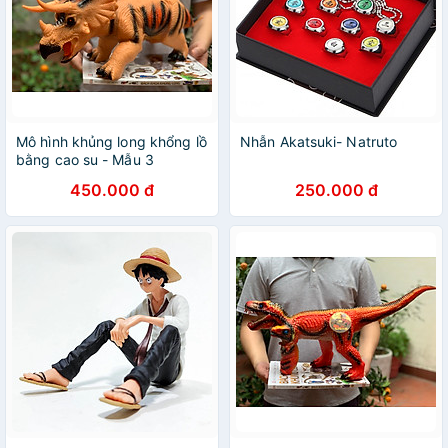
Mô hình khủng long khổng lồ
Nhẫn Akatsuki- Natruto
bằng cao su - Mẫu 3
450.000 đ
250.000 đ