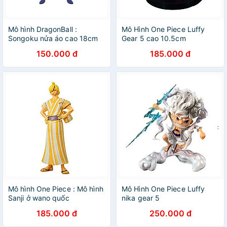
Mô hình DragonBall :
Mô Hình One Piece Luffy
Songoku nửa áo cao 18cm
Gear 5 cao 10.5cm
150.000 đ
185.000 đ
Mô hình One Piece : Mô hình
Mô Hình One Piece Luffy
Sanji ở wano quốc
nika gear 5
185.000 đ
250.000 đ