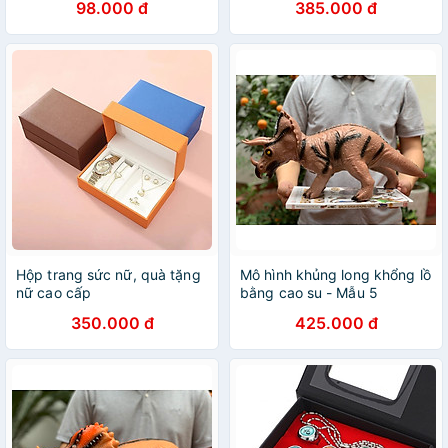
98.000 đ
385.000 đ
Hộp trang sức nữ, quà tặng
Mô hình khủng long khổng lồ
nữ cao cấp
bằng cao su - Mẫu 5
350.000 đ
425.000 đ