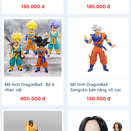
15cm
195.000 đ
185.000 đ
Mô hình DragonBall : Bộ 4
Mô hình DragonBall :
nhan vật
Songoku bản năng vô cực
cao 18cm
600.000 đ
150.000 đ