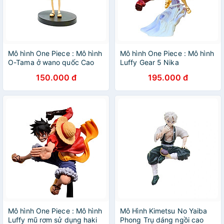
Mô hình One Piece : Mô hình
Mô hình One Piece : Mô hình
O-Tama ở wano quốc Cao
Luffy Gear 5 Nika
14cm
150.000 đ
195.000 đ
Mô hình One Piece : Mô hình
Mô Hình Kimetsu No Yaiba
Luffy mũ rơm sử dụng haki
Phong Trụ dáng ngồi cao