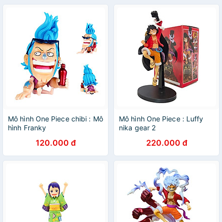
Mô hình One Piece chibi : Mô
Mô hình One Piece : Luffy
hình Franky
nika gear 2
120.000 đ
220.000 đ