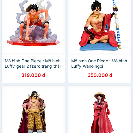
Mô hình One Piece : Mô hình
Mô hình One Piece : Mô hình
Luffy gear 2 fzero trạng thái
Luffy Wano ngồi
siêu ngầu
319.000 đ
350.000 đ