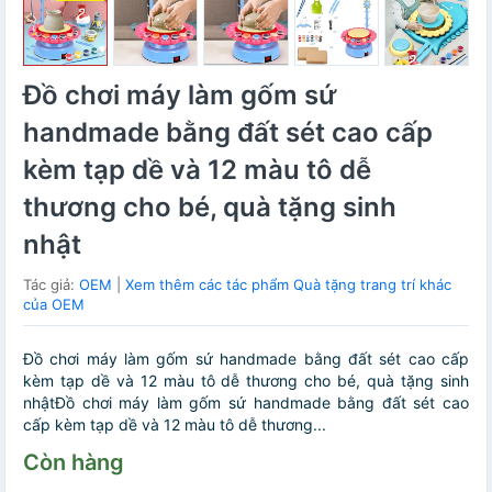
Đồ chơi máy làm gốm sứ
handmade bằng đất sét cao cấp
kèm tạp dề và 12 màu tô dễ
thương cho bé, quà tặng sinh
nhật
Tác giả:
OEM
|
Xem thêm các tác phẩm Quà tặng trang trí khác
của OEM
Đồ chơi máy làm gốm sứ handmade bằng đất sét cao cấp
kèm tạp dề và 12 màu tô dễ thương cho bé, quà tặng sinh
nhậtĐồ chơi máy làm gốm sứ handmade bằng đất sét cao
cấp kèm tạp dề và 12 màu tô dễ thương...
Còn hàng