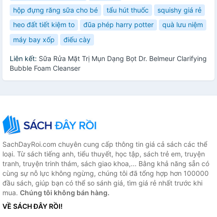
hộp đựng răng sữa cho bé
tẩu hút thuốc
squishy giá rẻ
heo đất tiết kiệm to
đũa phép harry potter
quà lưu niệm
máy bay xốp
điếu cày
Liên kết:
Sữa Rửa Mặt Trị Mụn Dạng Bọt Dr. Belmeur Clarifying
Bubble Foam Cleanser
SachDayRoi.com chuyên cung cấp thông tin giá cả sách các thể
loại. Từ sách tiếng anh, tiểu thuyết, học tập, sách trẻ em, truyện
tranh, truyện trinh thám, sách giao khoa,... Bằng khả năng sẵn có
cùng sự nỗ lực không ngừng, chúng tôi đã tổng hợp hơn 100000
đầu sách, giúp bạn có thể so sánh giá, tìm giá rẻ nhất trước khi
mua.
Chúng tôi không bán hàng.
VỀ SÁCH ĐÂY RỒI!