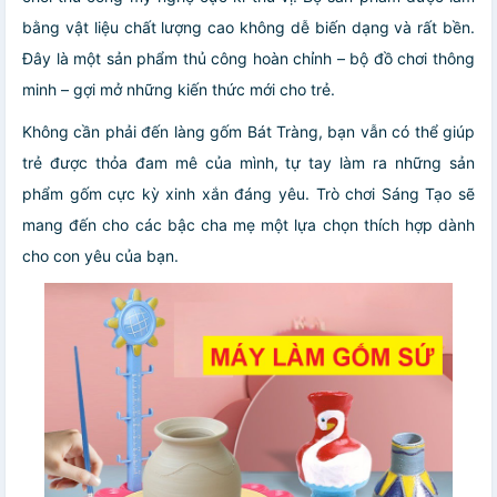
bằng vật liệu chất lượng cao không dễ biến dạng và rất bền.
Đây là một sản phẩm thủ công hoàn chỉnh – bộ đồ chơi thông
minh – gợi mở những kiến thức mới cho trẻ.
Không cần phải đến làng gốm Bát Tràng, bạn vẫn có thể giúp
trẻ được thỏa đam mê của mình, tự tay làm ra những sản
phẩm gốm cực kỳ xinh xắn đáng yêu. Trò chơi Sáng Tạo sẽ
mang đến cho các bậc cha mẹ một lựa chọn thích hợp dành
cho con yêu của bạn.