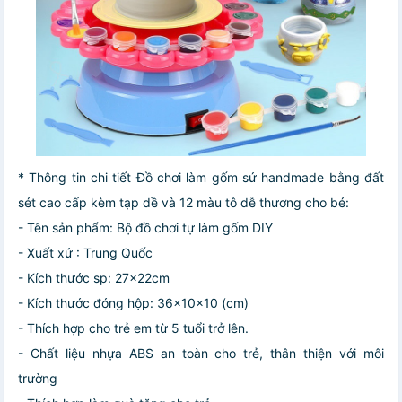
* Thông tin chi tiết Đồ chơi làm gốm sứ handmade bằng đất
sét cao cấp kèm tạp dề và 12 màu tô dễ thương cho bé:
- Tên sản phẩm: Bộ đồ chơi tự làm gốm DIY
- Xuất xứ : Trung Quốc
- Kích thước sp: 27x22cm
- Kích thước đóng hộp: 36x10x10 (cm)
- Thích hợp cho trẻ em từ 5 tuổi trở lên.
- Chất liệu nhựa ABS an toàn cho trẻ, thân thiện với môi
trường