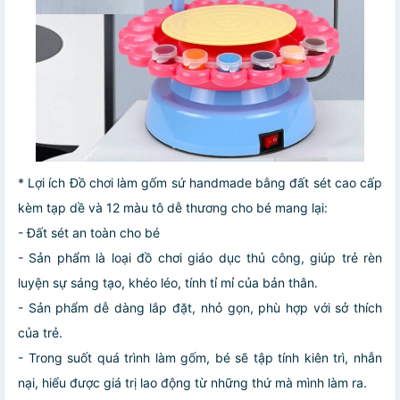
* Lợi ích Đồ chơi làm gốm sứ handmade bằng đất sét cao cấp
kèm tạp dề và 12 màu tô dễ thương cho bé mang lại:
- Đất sét an toàn cho bé
- Sản phẩm là loại đồ chơi giáo dục thủ công, giúp trẻ rèn
luyện sự sáng tạo, khéo léo, tính tỉ mỉ của bản thân.
- Sản phẩm dễ dàng lắp đặt, nhỏ gọn, phù hợp với sở thích
của trẻ.
- Trong suốt quá trình làm gốm, bé sẽ tập tính kiên trì, nhẫn
nại, hiểu được giá trị lao động từ những thứ mà mình làm ra.