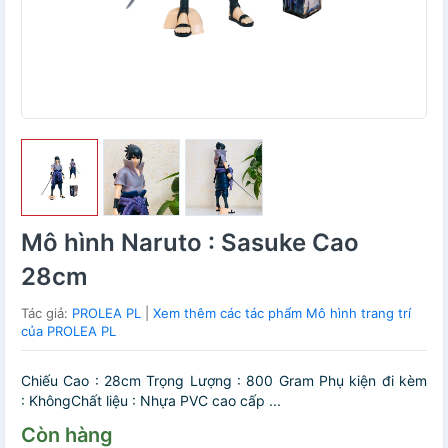
Mô hình Naruto : Sasuke Cao
28cm
Tác giả:
PROLEA PL
|
Xem thêm các tác phẩm Mô hình trang trí
của PROLEA PL
Chiếu Cao : 28cm Trọng Lượng : 800 Gram Phụ kiện đi kèm
: KhôngChất liệu : Nhựa PVC cao cấp ...
Còn hàng