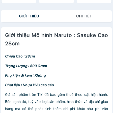
Himejima
Gyoumei
GIỚI THIỆU
CHI TIẾT
Giới thiệu Mô hình Naruto : Sasuke Cao
28cm
Chiếu Cao : 28cm
Trọng Lượng : 800 Gram
Phụ kiện đi kèm : Không
Chất liệu : Nhựa PVC cao cấp
Giá sản phẩm trên Tiki đã bao gồm thuế theo luật hiện hành.
Bên cạnh đó, tuỳ vào loại sản phẩm, hình thức và địa chỉ giao
hàng mà có thể phát sinh thêm chi phí khác như phí vận