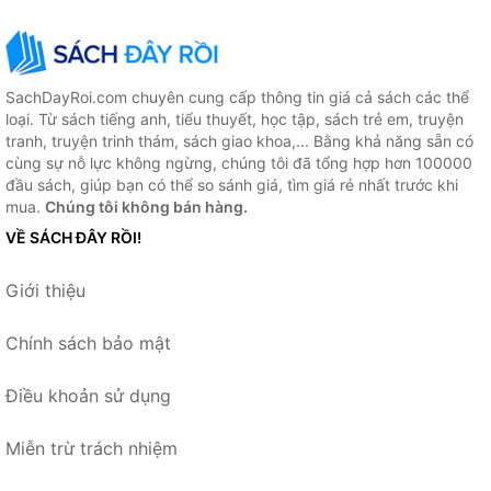
SachDayRoi.com chuyên cung cấp thông tin giá cả sách các thể
loại. Từ sách tiếng anh, tiểu thuyết, học tập, sách trẻ em, truyện
tranh, truyện trinh thám, sách giao khoa,... Bằng khả năng sẵn có
cùng sự nỗ lực không ngừng, chúng tôi đã tổng hợp hơn 100000
đầu sách, giúp bạn có thể so sánh giá, tìm giá rẻ nhất trước khi
mua.
Chúng tôi không bán hàng.
VỀ SÁCH ĐÂY RỒI!
Giới thiệu
Chính sách bảo mật
Điều khoản sử dụng
Miễn trừ trách nhiệm