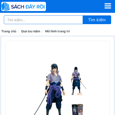
Tìm kiếm
Trang chủ
Quà lưu niệm
Mô hình trang trí