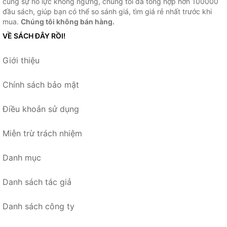
cùng sự nỗ lực không ngừng, chúng tôi đã tổng hợp hơn 100000
đầu sách, giúp bạn có thể so sánh giá, tìm giá rẻ nhất trước khi
mua.
Chúng tôi không bán hàng.
VỀ SÁCH ĐÂY RỒI!
Giới thiệu
Chính sách bảo mật
Điều khoản sử dụng
Miễn trừ trách nhiệm
Danh mục
Danh sách tác giả
Danh sách công ty