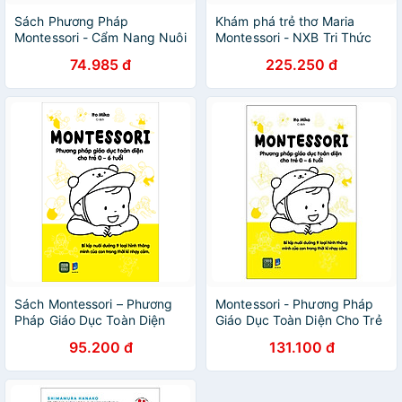
Sách Phương Pháp
Khám phá trẻ thơ Maria
Montessori - Cẩm Nang Nuôi
Montessori - NXB Tri Thức
Dạy Con
74.985 đ
225.250 đ
Sách Montessori – Phương
Montessori - Phương Pháp
Pháp Giáo Dục Toàn Diện
Giáo Dục Toàn Diện Cho Trẻ
Cho Trẻ 0-6 Tuổi
0-6 Tuổi (Tái Bản 2024)
95.200 đ
131.100 đ