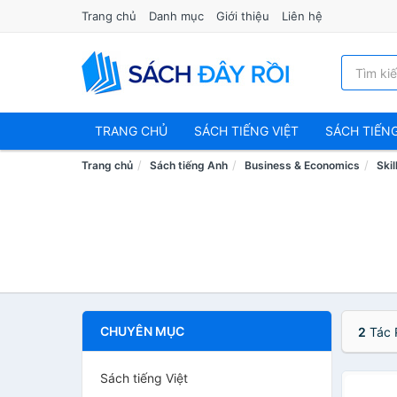
Trang chủ
Danh mục
Giới thiệu
Liên hệ
TRANG CHỦ
SÁCH TIẾNG VIỆT
SÁCH TIẾN
Trang chủ
Sách tiếng Anh
Business & Economics
Skil
CHUYÊN MỤC
2
Tác 
Sách tiếng Việt