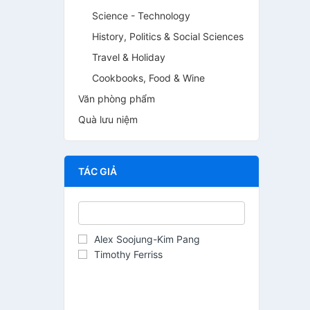
Science - Technology
History, Politics & Social Sciences
Travel & Holiday
Cookbooks, Food & Wine
Văn phòng phẩm
Quà lưu niệm
TÁC GIẢ
Alex Soojung-Kim Pang
Timothy Ferriss