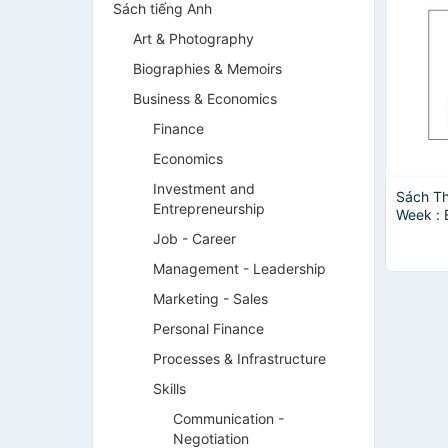
Sách tiếng Anh
Art & Photography
Biographies & Memoirs
Business & Economics
Finance
Economics
Investment and
Sách T
Entrepreneurship
Week : 
Live An
Job - Career
The Ne
Management - Leadership
Marketing - Sales
Personal Finance
Processes & Infrastructure
Skills
Communication -
Negotiation