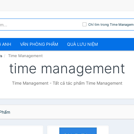
Chỉ tìm trong Time Managem
G ANH
VĂN PHÒNG PHẨM
QUÀ LƯU NIỆM
Time Management
ls
time management
Time Management - Tất cả tác phẩm Time Management
Phẩm