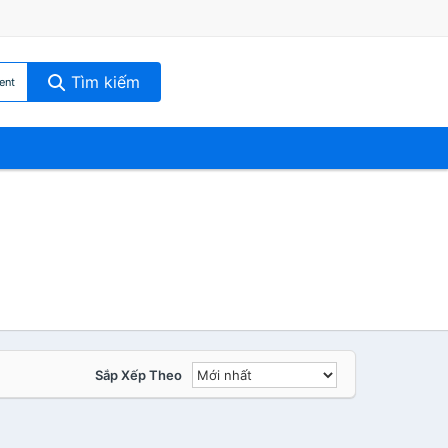
Tìm kiếm
ent
Sắp Xếp Theo