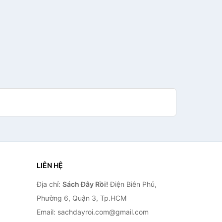
LIÊN HỆ
Địa chỉ:
Sách Đây Rồi!
Điện Biên Phủ,
Phường 6, Quận 3, Tp.HCM
Email: sachdayroi.com@gmail.com