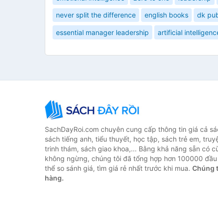
never split the difference
english books
dk pub
essential manager leadership
artificial intelligenc
SachDayRoi.com chuyên cung cấp thông tin giá cả sác
sách tiếng anh, tiểu thuyết, học tập, sách trẻ em, truy
trinh thám, sách giao khoa,... Bằng khả năng sẵn có c
không ngừng, chúng tôi đã tổng hợp hơn 100000 đầu 
thể so sánh giá, tìm giá rẻ nhất trước khi mua.
Chúng t
hàng.