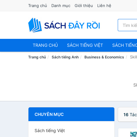
Trang chủ
Danh mục
Giới thiệu
Liên hệ
TRANG CHỦ
SÁCH TIẾNG VIỆT
SÁCH TIẾN
Skil
Trang chủ
Sách tiếng Anh
Business & Economics
S
CHUYÊN MỤC
16
Tác
Sách tiếng Việt