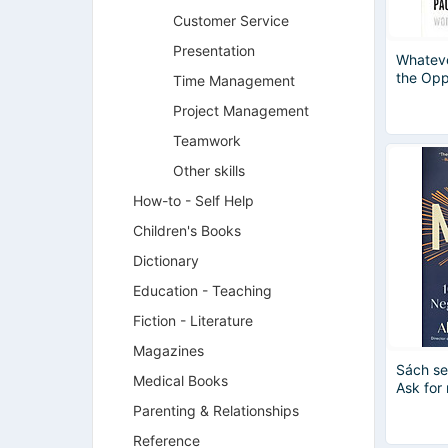
Customer Service
Presentation
Whateve
the Opp
Time Management
Project Management
Teamwork
Other skills
How-to - Self Help
Children's Books
Dictionary
Education - Teaching
Fiction - Literature
Magazines
Sách se
Medical Books
Ask for
Parenting & Relationships
Reference