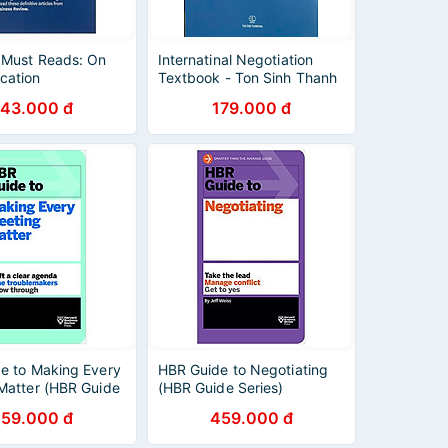
 Must Reads: On
Internatinal Negotiation
cation
Textbook - Ton Sinh Thanh
43.000 đ
179.000 đ
e to Making Every
HBR Guide to Negotiating
Matter (HBR Guide
(HBR Guide Series)
59.000 đ
459.000 đ