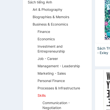
Sách tiếng Anh
Art & Photography
Biographies & Memoirs
Business & Economics
Finance
Economics
Investment and
Sách Th
Entrepreneurship
- Exley
Job - Career
Management - Leadership
Marketing - Sales
Personal Finance
Processes & Infrastructure
Skills
Communication -
Negotiation