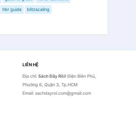
hbr guide
blitzscaling
LIÊN HỆ
Địa chỉ:
Sách Đây Rồi!
Điện Biên Phủ,
Phường 6, Quận 3, Tp.HCM
Email: sachdayroi.com@gmail.com