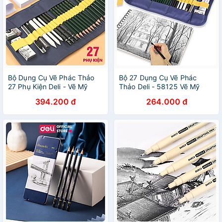
Bộ Dụng Cụ Vẽ Phác Thảo
Bộ 27 Dụng Cụ Vẽ Phác
27 Phụ Kiện Deli - Vẽ Mỹ
Thảo Deli - 58125 Vẽ Mỹ
Thuật - 1 Bộ - 58125
Thuật
394.200 đ
264.000 đ