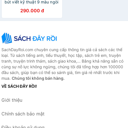
bút viết kỹ thuật 9 màu ngòi
bọc kim loại 0.5mm Deli
290.000 đ
S572
SachDayRoi.com chuyên cung cấp thông tin giá cả sách các thể
loại. Từ sách tiếng anh, tiểu thuyết, học tập, sách trẻ em, truyện
tranh, truyện trinh thám, sách giao khoa,... Bằng khả năng sẵn có
cùng sự nỗ lực không ngừng, chúng tôi đã tổng hợp hơn 100000
đầu sách, giúp bạn có thể so sánh giá, tìm giá rẻ nhất trước khi
mua.
Chúng tôi không bán hàng.
VỀ SÁCH ĐÂY RỒI!
Giới thiệu
Chính sách bảo mật
Điều khoản sử dụng