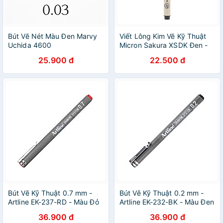
Bút Vẽ Nét Màu Đen Marvy
Viết Lông Kim Vẽ Kỹ Thuật
Uchida 4600
Micron Sakura XSDK Đen -
Ngòi 003
25.900 đ
22.500 đ
Bút Vẽ Kỹ Thuật 0.7 mm -
Bút Vẽ Kỹ Thuật 0.2 mm -
Artline EK-237-RD - Màu Đỏ
Artline EK-232-BK - Màu Đen
36.900 đ
36.900 đ