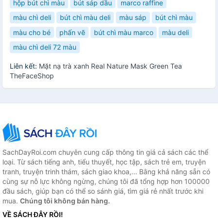
hộp bút chì màu
bút sáp dầu
marco raffine
màu chì deli
bút chì màu deli
màu sáp
bút chì màu
màu cho bé
phấn vẽ
bút chì màu marco
màu deli
màu chì deli 72 màu
Liên kết:
Mặt nạ trà xanh Real Nature Mask Green Tea
TheFaceShop
SachDayRoi.com chuyên cung cấp thông tin giá cả sách các thể
loại. Từ sách tiếng anh, tiểu thuyết, học tập, sách trẻ em, truyện
tranh, truyện trinh thám, sách giao khoa,... Bằng khả năng sẵn có
cùng sự nỗ lực không ngừng, chúng tôi đã tổng hợp hơn 100000
đầu sách, giúp bạn có thể so sánh giá, tìm giá rẻ nhất trước khi
mua.
Chúng tôi không bán hàng.
VỀ SÁCH ĐÂY RỒI!