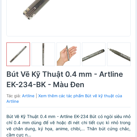
Bút Vẽ Kỹ Thuật 0.4 mm - Artline
EK-234-BK - Màu Đen
Tác giả:
Artline
|
Xem thêm các tác phẩm Bút vẽ kỹ thuật của
Artline
Bút Vẽ Kỹ Thuật 0.4 mm - Artline EK-234 Bút có ngòi siêu nhỏ
chỉ 0.4 mm dùng để vẽ hoặc đi nét chi tiết cực kì nhỏ trong
vẽ chân dung, ký họa, anime, chibi,… Thân bút cứng chắc,
cầm cực n...