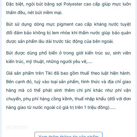
Đặc biệt, ngòi bút bằng sợi Polyester cao cấp giúp mực luôn
thấm đều, nét bút mềm mại.
Bút sử dụng dòng mực pigment cao cấp kháng nước tuyệt
đối đảm bảo không bị lem nhòe khi thấm nước giúp bảo quản
được sản phẩm lâu dài trước tác động của bên ngoài.
Bút được dùng phổ biến ở trong giới kiến trúc sư, sinh viên
kiến trúc, mỹ thuật, những người yêu vẽ,….
Giá sản phẩm trên Tiki đã bao gồm thuế theo luật hiện hành.
Bên cạnh đó, tuỳ vào loại sản phẩm, hình thức và địa chỉ giao
hàng mà có thể phát sinh thêm chi phí khác như phí vận
chuyển, phụ phí hàng cồng kềnh, thuế nhập khẩu (đối với đơn
hàng giao từ nước ngoài có giá trị trên 1 triệu đồng).....
Giá ROCKY
Xem thêm thông tin sản phẩm