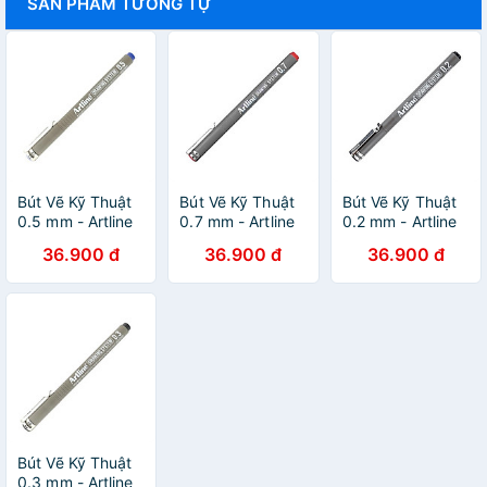
SẢN PHẨM TƯƠNG TỰ
Bút Vẽ Kỹ Thuật
Bút Vẽ Kỹ Thuật
Bút Vẽ Kỹ Thuật
0.5 mm - Artline
0.7 mm - Artline
0.2 mm - Artline
EK-235-BL - Màu
EK-237-RD - Màu
EK-232-BK - Màu
36.900 đ
36.900 đ
36.900 đ
Xanh Dương
Đỏ
Đen
Bút Vẽ Kỹ Thuật
0.3 mm - Artline