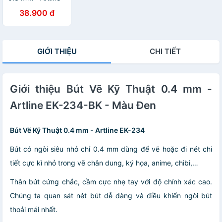
EK-233-BK - Màu
38.900 đ
Đen
GIỚI THIỆU
CHI TIẾT
Giới thiệu Bút Vẽ Kỹ Thuật 0.4 mm -
Artline EK-234-BK - Màu Đen
Bút Vẽ Kỹ Thuật 0.4 mm - Artline EK-234
Bút có ngòi siêu nhỏ chỉ 0.4 mm dùng để vẽ hoặc đi nét chi
tiết cực kì nhỏ trong vẽ chân dung, ký họa, anime, chibi,…
Thân bút cứng chắc, cầm cực nhẹ tay với độ chính xác cao.
Chúng ta quan sát nét bút dễ dàng và điều khiển ngòi bút
thoải mái nhất.