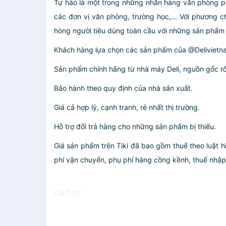
Tự hào là một trong những nhãn hàng văn phòng ph
các đơn vị văn phòng, trường học,... Với phương 
hòng người tiêu dùng toàn cầu với những sản phẩm c
Khách hàng lựa chọn các sản phẩm của @Delivietn
Sản phẩm chính hãng từ nhà máy Deli, nguồn gốc rõ
Bảo hành theo quy định của nhà sản xuất.
Giá cả hợp lý, cạnh tranh, rẻ nhất thị trường.
Hỗ trợ đổi trả hàng cho những sản phẩm bị thiếu.
Giá sản phẩm trên Tiki đã bao gồm thuế theo luật h
phí vận chuyển, phụ phí hàng cồng kềnh, thuế nhập kh
Giá DCK