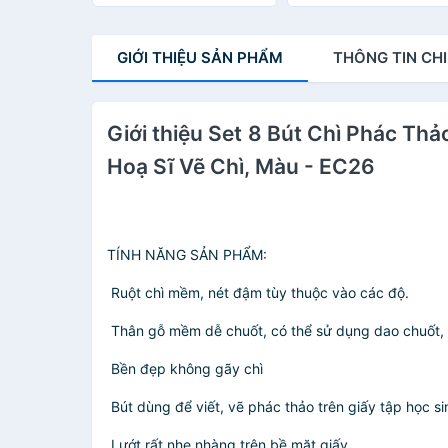
nước Deli S573
bộ 6 chiếc - S573 .
GIỚI THIỆU
SẢN PHẨM
THÔNG TIN
CHI
Giới thiệu Set 8 Bút Chì Phác T
Hoạ Sĩ Vẽ Chì, Màu - EC26
TÍNH NĂNG SẢN PHẨM:
️ Ruột chì mềm, nét đậm tùy thuộc vào các độ.
️ Thân gỗ mềm dễ chuốt, có thể sử dụng dao chuốt, 
️ Bền đẹp không gãy chì
️ Bút dùng để viết, vẽ phác thảo trên giấy tập học 
️ Lướt rất nhẹ nhàng trên bề mặt giấy.