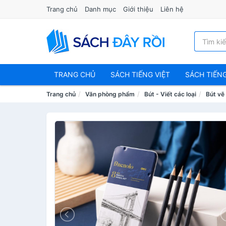
Trang chủ
Danh mục
Giới thiệu
Liên hệ
TRANG CHỦ
SÁCH TIẾNG VIỆT
SÁCH TIẾN
Trang chủ
Văn phòng phẩm
Bút - Viết các loại
Bút vẽ