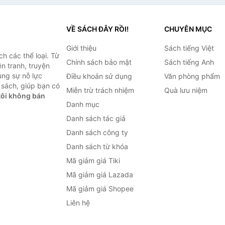
VỀ SÁCH ĐÂY RỒI!
CHUYÊN MỤC
Giới thiệu
Sách tiếng Việt
h các thể loại. Từ
Chính sách bảo mật
Sách tiếng Anh
ện tranh, truyện
ùng sự nỗ lực
Điều khoản sử dụng
Văn phòng phẩm
sách, giúp bạn có
Miễn trừ trách nhiệm
Quà lưu niệm
ôi không bán
Danh mục
Danh sách tác giả
Danh sách công ty
Danh sách từ khóa
Mã giảm giá Tiki
Mã giảm giá Lazada
Mã giảm giá Shopee
Liên hệ