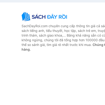
SachDayRoi.com chuyên cung cấp thông tin giá cả sác
sách tiếng anh, tiểu thuyết, học tập, sách trẻ em, truy
trinh thám, sách giao khoa,... Bằng khả năng sẵn có c
không ngừng, chúng tôi đã tổng hợp hơn 100000 đầu 
thể so sánh giá, tìm giá rẻ nhất trước khi mua.
Chúng t
hàng.