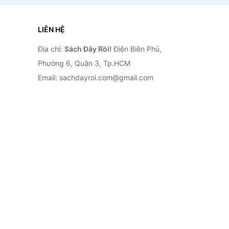
LIÊN HỆ
Địa chỉ:
Sách Đây Rồi!
Điện Biên Phủ,
Phường 6, Quận 3, Tp.HCM
Email: sachdayroi.com@gmail.com