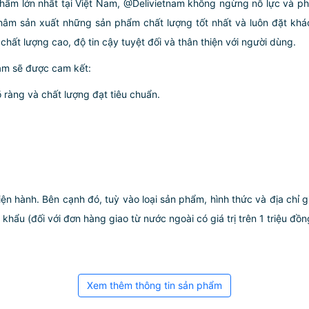
ẩm lớn nhất tại Việt Nam, @Delivietnam không ngừng nỗ lực và phá
châm sản xuất những sản phẩm chất lượng tốt nhất và luôn đặt khác
hất lượng cao, độ tin cậy tuyệt đối và thân thiện với người dùng.
am sẽ được cam kết:
 ràng và chất lượng đạt tiêu chuẩn.
iện hành. Bên cạnh đó, tuỳ vào loại sản phẩm, hình thức và địa chỉ 
ẩu (đối với đơn hàng giao từ nước ngoài có giá trị trên 1 triệu đồng)
Xem thêm thông tin sản phẩm