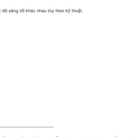
độ sáng tối khác nhau tùy theo kỹ thuật.
------------------------------