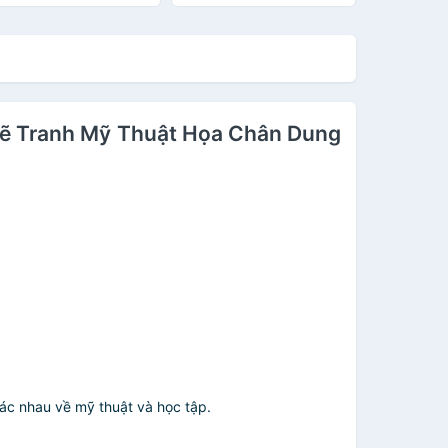
huật, Chân Dung -
C27
 Vẽ Tranh Mỹ Thuật Họa Chân Dung
hác nhau về mỹ thuật và học tập.