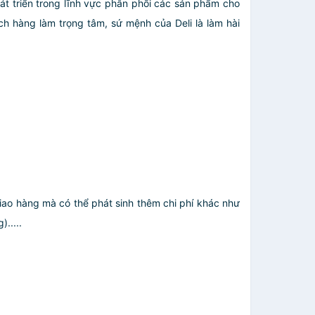
t triển trong lĩnh vực phân phối các sản phẩm cho
h hàng làm trọng tâm, sứ mệnh của Deli là làm hài
giao hàng mà có thể phát sinh thêm chi phí khác như
.....