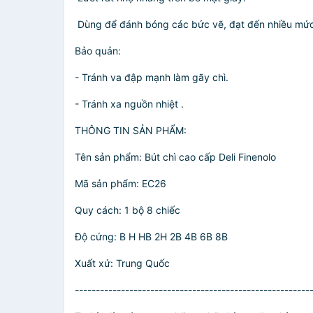
️ Dùng để đánh bóng các bức vẽ, đạt đến nhiều mức 
Bảo quản:
- Tránh va đập mạnh làm gãy chì.
- Tránh xa nguồn nhiệt .
THÔNG TIN SẢN PHẨM:
Tên sản phẩm: Bút chì cao cấp Deli Finenolo
Mã sản phẩm: EC26
Quy cách: 1 bộ 8 chiếc
Độ cứng: B H HB 2H 2B 4B 6B 8B
Xuất xứ: Trung Quốc
--------------------------------------------------------