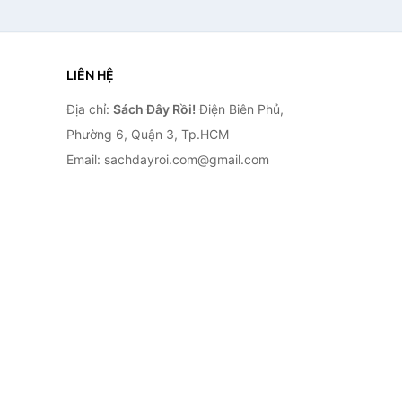
LIÊN HỆ
Địa chỉ:
Sách Đây Rồi!
Điện Biên Phủ,
Phường 6, Quận 3, Tp.HCM
Email: sachdayroi.com@gmail.com