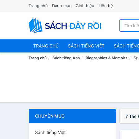
Trang chủ
Danh mục
Giới thiệu
Liên hệ
TRANG CHỦ
SÁCH TIẾNG VIỆT
SÁCH TIẾN
Sp
Trang chủ
Sách tiếng Anh
Biographies & Memoirs
CHUYÊN MỤC
7
Tác 
Sách tiếng Việt