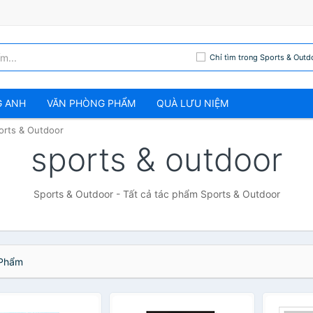
Chỉ tìm trong Sports & Outd
G ANH
VĂN PHÒNG PHẨM
QUÀ LƯU NIỆM
orts & Outdoor
sports & outdoor
Sports & Outdoor - Tất cả tác phẩm Sports & Outdoor
Phẩm