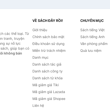
VỀ SÁCH ĐÂY RỒI!
CHUYÊN MỤC
Giới thiệu
Sách tiếng Việt
h các thể loại. Từ
Chính sách bảo mật
Sách tiếng Anh
ện tranh, truyện
ùng sự nỗ lực
Điều khoản sử dụng
Văn phòng phẩm
sách, giúp bạn có
Miễn trừ trách nhiệm
Quà lưu niệm
ôi không bán
Danh mục
Danh sách tác giả
Danh sách công ty
Danh sách từ khóa
Mã giảm giá Tiki
Mã giảm giá Lazada
Mã giảm giá Shopee
Liên hệ