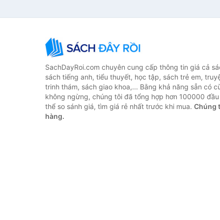
SachDayRoi.com chuyên cung cấp thông tin giá cả sác
sách tiếng anh, tiểu thuyết, học tập, sách trẻ em, truy
trinh thám, sách giao khoa,... Bằng khả năng sẵn có c
không ngừng, chúng tôi đã tổng hợp hơn 100000 đầu 
thể so sánh giá, tìm giá rẻ nhất trước khi mua.
Chúng t
hàng.