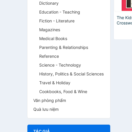
Dictionary
Education - Teaching
The Kid
Fiction - Literature
Crossw
Magazines
Medical Books
Parenting & Relationships
Reference
Science - Technology
History, Politics & Social Sciences
Travel & Holiday
Cookbooks, Food & Wine
Văn phòng phẩm
Quà lưu niệm
TÁC GIẢ