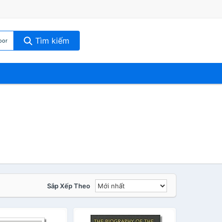
Tìm kiếm
oor
Sắp Xếp Theo