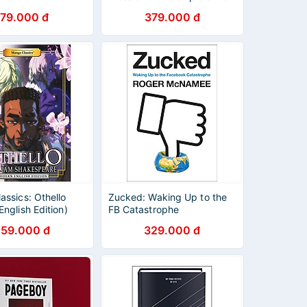
Our Lives
179.000 đ
379.000 đ
assics: Othello
Zucked: Waking Up to the
nglish Edition)
FB Catastrophe
59.000 đ
329.000 đ