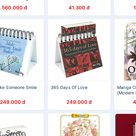
1.560.000 đ
41.300 đ
ke Someone Smile
365 Days Of Love
Manga Cl
(Modern E
249.000 đ
249.000 đ
4