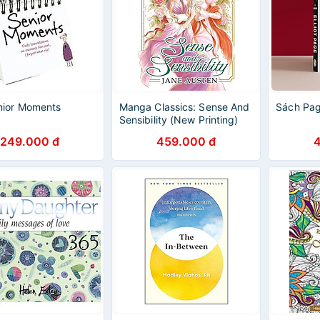
nior Moments
Manga Classics: Sense And
Sách Pag
Sensibility (New Printing)
249.000 đ
459.000 đ