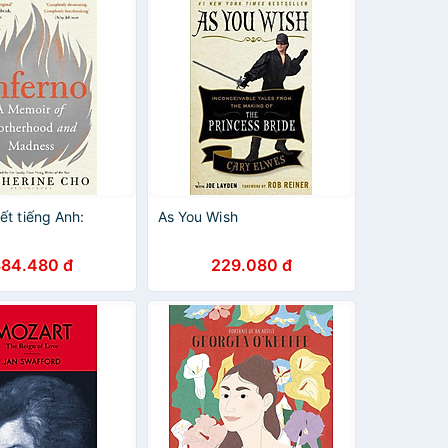
ết tiếng Anh:
As You Wish
384.480 đ
229.080 đ