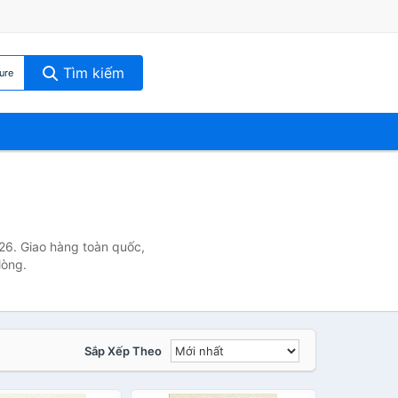
Tìm kiếm
ure
026. Giao hàng toàn quốc,
lòng.
Sắp Xếp Theo