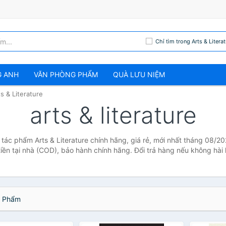
Chỉ tìm trong Arts & Literat
G ANH
VĂN PHÒNG PHẨM
QUÀ LƯU NIỆM
ts & Literature
arts & literature
cả tác phẩm Arts & Literature chính hãng, giá rẻ, mới nhất tháng 08/2
tiền tại nhà (COD), bảo hành chính hãng. Đổi trả hàng nếu không hài 
 Phẩm