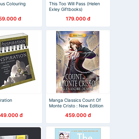
us Colouring
This Too Will Pass (Helen
Exley Giftbooks)
59.000 đ
179.000 đ
ration
Manga Classics Count Of
Monte Cristo : New Edition
49.000 đ
459.000 đ