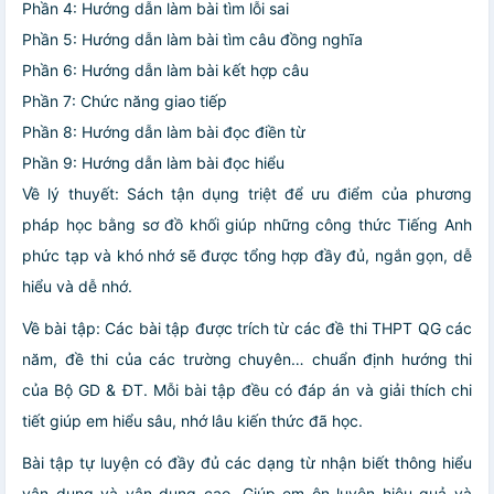
Phần 4: Hướng dẫn làm bài tìm lỗi sai
Phần 5: Hướng dẫn làm bài tìm câu đồng nghĩa
Phần 6: Hướng dẫn làm bài kết hợp câu
Phần 7: Chức năng giao tiếp
Phần 8: Hướng dẫn làm bài đọc điền từ
Phần 9: Hướng dẫn làm bài đọc hiểu
Về lý thuyết: Sách tận dụng triệt để ưu điểm của phương
pháp học bằng sơ đồ khối giúp những công thức Tiếng Anh
phức tạp và khó nhớ sẽ được tổng hợp đầy đủ, ngắn gọn, dễ
hiểu và dễ nhớ.
Về bài tập: Các bài tập được trích từ các đề thi THPT QG các
năm, đề thi của các trường chuyên… chuẩn định hướng thi
của Bộ GD & ĐT. Mỗi bài tập đều có đáp án và giải thích chi
tiết giúp em hiểu sâu, nhớ lâu kiến thức đã học.
Bài tập tự luyện có đầy đủ các dạng từ nhận biết thông hiểu
vận dụng và vận dụng cao. Giúp em ôn luyện hiệu quả và