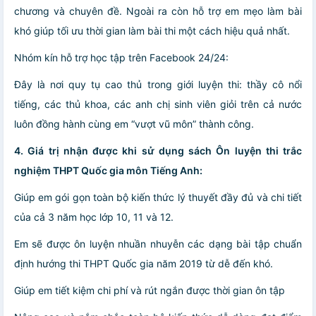
chương và chuyên đề. Ngoài ra còn hỗ trợ em mẹo làm bài
khó giúp tối ưu thời gian làm bài thi một cách hiệu quả nhất.
Nhóm kín hỗ trợ học tập trên Facebook 24/24:
Đây là nơi quy tụ cao thủ trong giới luyện thi: thầy cô nổi
tiếng, các thủ khoa, các anh chị sinh viên giỏi trên cả nước
luôn đồng hành cùng em “vượt vũ môn” thành công.
4. Giá trị nhận được khi sử dụng sách Ôn luyện thi trắc
nghiệm THPT Quốc gia môn Tiếng Anh:
Giúp em gói gọn toàn bộ kiến thức lý thuyết đầy đủ và chi tiết
của cả 3 năm học lớp 10, 11 và 12.
Em sẽ được ôn luyện nhuần nhuyễn các dạng bài tập chuẩn
định hướng thi THPT Quốc gia năm 2019 từ dễ đến khó.
Giúp em tiết kiệm chi phí và rút ngắn được thời gian ôn tập