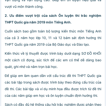
vượt vũ môn thành công.
2. Ưu điểm vượt trội của sách Ôn luyện thi trắc nghiệm
THPT Quốc gia năm 2019 môn Tiếng Anh.
Cuốn sách bao gồm toàn bộ lượng kiến thức môn Tiếng Anh
của cả 3 năm học lớp 10, 11 và 12 bám sát định hướng thi
THPT Quốc gia năm 2019 của Bộ Giáo dục và Đào tạo.
Kiến thức về lý thuyết được trình bày dưới dạng SƠ ĐỒ KHỐI
một cách cô đọng, súc tích để các em có thể dễ dàng bao
quát, ghi nhớ và nắm trọn bài học.
Để giúp em làm quen dần với cấu trúc đề thi THPT Quốc gia
các bài tập trong sách được trình bày theo đúng cấu trúc của
đề thi. Các bài tập và ví dụ minh họa đều được trích từ đề thi
của các năm giúp em học và ôn luyện chuẩn định hướng thi.
Sách có đầy đủ hệ thống câu hỏi trắc nghiệm được phân theo