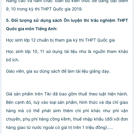
Nâng cao và nắm chắc toàn bộ kiến thức dễ dàng đạt điểm
9, 10 trong kỳ thi THPT Quốc gia 2019.
5. Đối tượng sử dụng sách Ôn luyện thi trắc nghiệm THPT
Quốc gia môn Tiếng Anh:
Học sinh lớp 12 chuẩn bị tham gia kỳ thi THPT Quốc gia
Học sinh lớp 10, 11 sử dụng tài liệu như là nguồn tham khảo
bổ ích.
Giáo viên, gia sư dùng sách để làm tài liệu giảng dạy.
Giá sản phẩm trên Tiki đã bao gồm thuế theo luật hiện hành.
Bên cạnh đó, tuỳ vào loại sản phẩm, hình thức và địa chỉ giao
hàng mà có thể phát sinh thêm chi phí khác như phí vận
chuyển, phụ phí hàng cồng kềnh, thuế nhập khẩu (đối với đơn
hàng giao từ nước ngoài có giá trị trên 1 triệu đồng).....