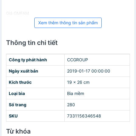
Giá GMFAM
Xem thêm thông tin sản phẩm
Thông tin chi tiết
Công ty phát hành
CCGROUP
Ngày xuất bản
2019-01-17 00:00:00
Kích thước
19 x 26 cm
Loại bìa
Bìa mềm
Số trang
280
SKU
7331156346548
Từ khóa