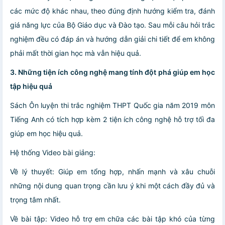
các mức độ khác nhau, theo đúng định hướng kiểm tra, đánh
giá năng lực của Bộ Giáo dục và Đào tạo. Sau mỗi câu hỏi trắc
nghiệm đều có đáp án và hướng dẫn giải chi tiết để em không
phải mất thời gian học mà vẫn hiệu quả.
3. Những tiện ích công nghệ mang tính đột phá giúp em học
tập hiệu quả
Sách Ôn luyện thi trắc nghiệm THPT Quốc gia năm 2019 môn
Tiếng Anh có tích hợp kèm 2 tiện ích công nghệ hỗ trợ tối đa
giúp em học hiệu quả.
Hệ thống Video bài giảng:
Về lý thuyết: Giúp em tổng hợp, nhấn mạnh và xâu chuỗi
những nội dung quan trọng cần lưu ý khi một cách đầy đủ và
trọng tâm nhất.
Về bài tập: Video hỗ trợ em chữa các bài tập khó của từng