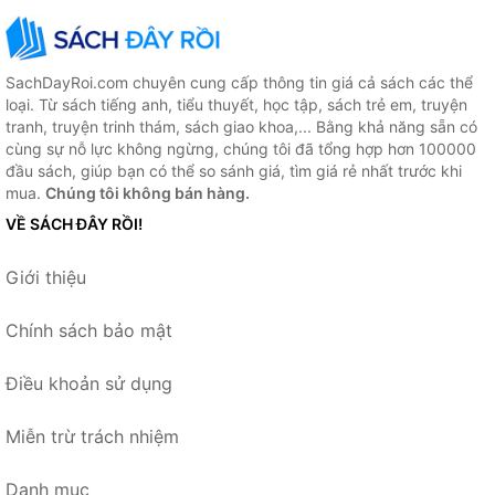
SachDayRoi.com chuyên cung cấp thông tin giá cả sách các thể
loại. Từ sách tiếng anh, tiểu thuyết, học tập, sách trẻ em, truyện
tranh, truyện trinh thám, sách giao khoa,... Bằng khả năng sẵn có
cùng sự nỗ lực không ngừng, chúng tôi đã tổng hợp hơn 100000
đầu sách, giúp bạn có thể so sánh giá, tìm giá rẻ nhất trước khi
mua.
Chúng tôi không bán hàng.
VỀ SÁCH ĐÂY RỒI!
Giới thiệu
Chính sách bảo mật
Điều khoản sử dụng
Miễn trừ trách nhiệm
Danh mục