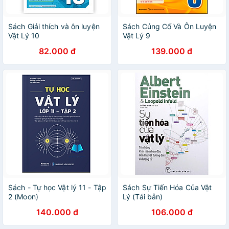
Sách Giải thích và ôn luyện
Sách Củng Cố Và Ôn Luyện
Vật Lý 10
Vật Lý 9
82.000 đ
139.000 đ
Sách - Tự học Vật lý 11 - Tập
Sách Sự Tiến Hóa Của Vật
2 (Moon)
Lý (Tái bản)
140.000 đ
106.000 đ