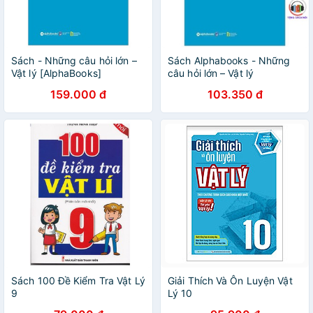
Sách - Những câu hỏi lớn –
Sách Alphabooks - Những
Vật lý [AlphaBooks]
câu hỏi lớn – Vật lý
159.000 đ
103.350 đ
Sách 100 Đề Kiểm Tra Vật Lý
Giải Thích Và Ôn Luyện Vật
9
Lý 10