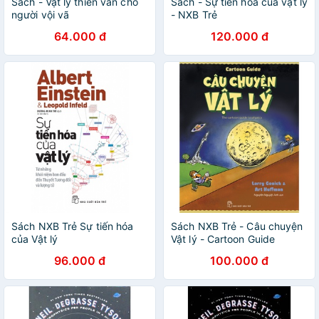
Sách - Vật lý thiên văn cho
Sách - Sự tiến hóa của vật lý
người vội vã
- NXB Trẻ
64.000 đ
120.000 đ
Sách NXB Trẻ Sự tiến hóa
Sách NXB Trẻ - Câu chuyện
của Vật lý
Vật lý - Cartoon Guide
96.000 đ
100.000 đ