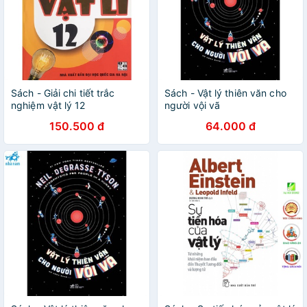
Sách - Giải chi tiết trắc
Sách - Vật lý thiên văn cho
nghiệm vật lý 12
người vội vã
150.500 đ
64.000 đ