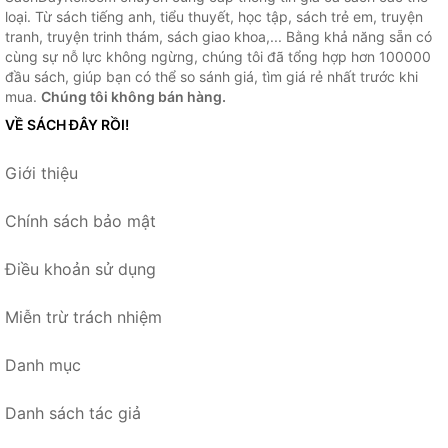
loại. Từ sách tiếng anh, tiểu thuyết, học tập, sách trẻ em, truyện
tranh, truyện trinh thám, sách giao khoa,... Bằng khả năng sẵn có
cùng sự nỗ lực không ngừng, chúng tôi đã tổng hợp hơn 100000
đầu sách, giúp bạn có thể so sánh giá, tìm giá rẻ nhất trước khi
mua.
Chúng tôi không bán hàng.
VỀ SÁCH ĐÂY RỒI!
Giới thiệu
Chính sách bảo mật
Điều khoản sử dụng
Miễn trừ trách nhiệm
Danh mục
Danh sách tác giả