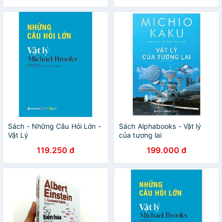
Sách - Những Câu Hỏi Lớn -
Sách Alphabooks - Vật lý
Vật Lý
của tương lai
119.250 đ
199.000 đ