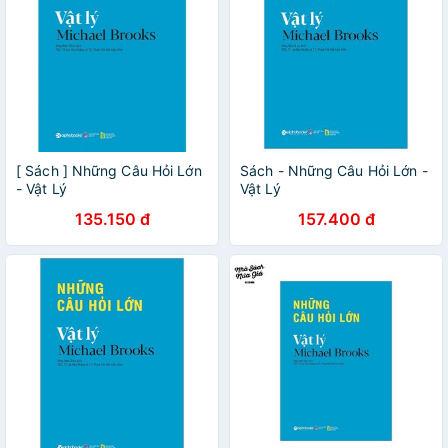
[ Sách ] Những Câu Hỏi Lớn
Sách - Những Câu Hỏi Lớn -
- Vật Lý
Vật Lý
135.150 đ
157.400 đ