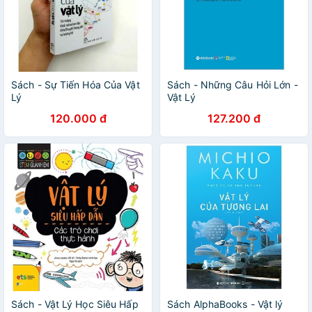
Sách - Sự Tiến Hóa Của Vật
Sách - Những Câu Hỏi Lớn -
Lý
Vật Lý
120.000 đ
127.200 đ
Sách - Vật Lý Học Siêu Hấp
Sách AlphaBooks - Vật lý