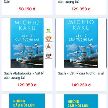
Dẫn
của tương lai
50.150 đ
129.350 đ
Sách Alphabooks - Vật lý
Sách - Vật lý của tương lai al
của tương lai
129.350 đ
149.250 đ