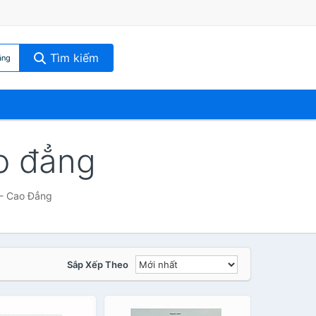
Tìm kiếm
ẳng
ao đẳng
 - Cao Đẳng
Sắp Xếp Theo