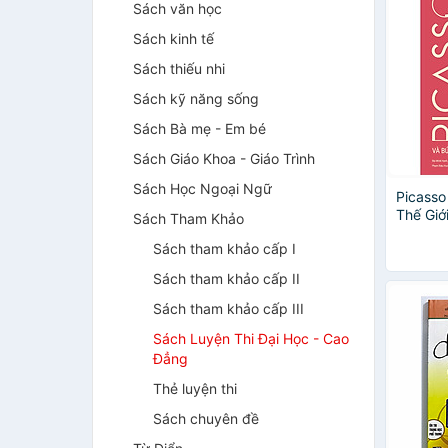
Sách văn học
Sách kinh tế
Sách thiếu nhi
Sách kỹ năng sống
Sách Bà mẹ - Em bé
Sách Giáo Khoa - Giáo Trình
Sách Học Ngoại Ngữ
Picasso
Thế Giớ
Sách Tham Khảo
Sách Bả
Sách tham khảo cấp I
Sách tham khảo cấp II
Sách tham khảo cấp III
Sách Luyện Thi Đại Học - Cao
Đẳng
Thẻ luyện thi
Sách chuyên đề