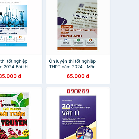
thi tốt nghiệp
Ôn luyện thi tốt nghiệp
 2024 Bài thi
THPT năm 2024 - Môn
 tự nhiên
Tiếng Anh
85.000 đ
65.000 đ