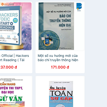
Official | Hackers
Một số xu hướng mới của
rt Reading ( Tái
báo chí truyền thông hiện
đại
237.000 đ
171.000 đ