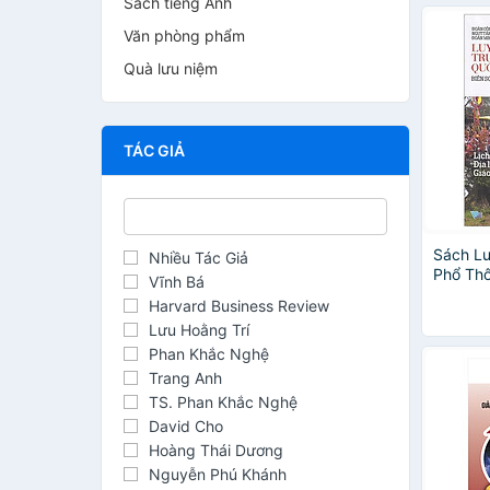
Sách tiếng Anh
Văn phòng phẩm
Quà lưu niệm
TÁC GIẢ
Sách Lu
Nhiều Tác Giả
Phổ Thô
Vĩnh Bá
Khoa Họ
Harvard Business Review
Lưu Hoằng Trí
Phan Khắc Nghệ
Trang Anh
TS. Phan Khắc Nghệ
David Cho
Hoàng Thái Dương
Nguyễn Phú Khánh