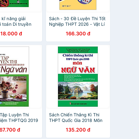
 kĩ năng giải
Sách - 30 Đề Luyện Thi Tốt
 toán Di truyền
Nghiệp THPT 2026 - Vật Lí
118.000 đ
166.300 đ
Tập Luyện Thi
Sách Chiến Thắng Kì Thi
hiệm THPTQG 2019
THPT Quốc Gia 2018 Môn
n
Ngữ Văn
67.700 đ
135.200 đ