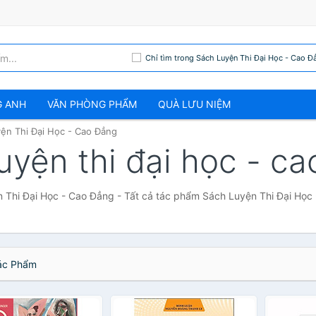
Chỉ tìm trong Sách Luyện Thi Đại Học - Cao Đ
G ANH
VĂN PHÒNG PHẨM
QUÀ LƯU NIỆM
ện Thi Đại Học - Cao Đẳng
uyện thi đại học - c
 Thi Đại Học - Cao Đẳng - Tất cả tác phẩm Sách Luyện Thi Đại Học
c Phẩm