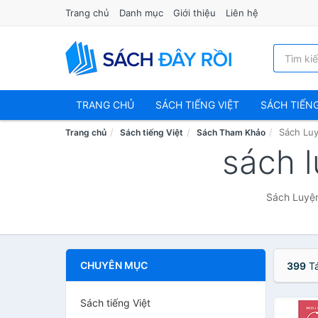
Trang chủ
Danh mục
Giới thiệu
Liên hệ
TRANG CHỦ
SÁCH TIẾNG VIỆT
SÁCH TIẾN
Sách Luy
Trang chủ
Sách tiếng Việt
Sách Tham Khảo
sách l
Sách Luyện
CHUYÊN MỤC
399
Tá
Sách tiếng Việt