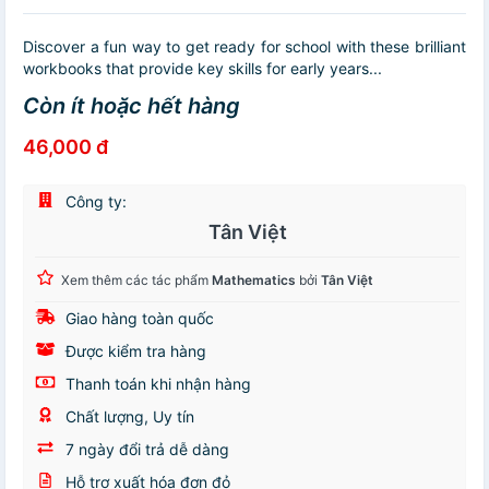
Discover a fun way to get ready for school with these brilliant
workbooks that provide key skills for early years...
Còn ít hoặc hết hàng
46,000 đ
Công ty:
Tân Việt
Xem thêm các tác phẩm
Mathematics
bởi
Tân Việt
Giao hàng toàn quốc
Được kiểm tra hàng
Thanh toán khi nhận hàng
Chất lượng, Uy tín
7 ngày đổi trả dễ dàng
Hỗ trợ xuất hóa đơn đỏ