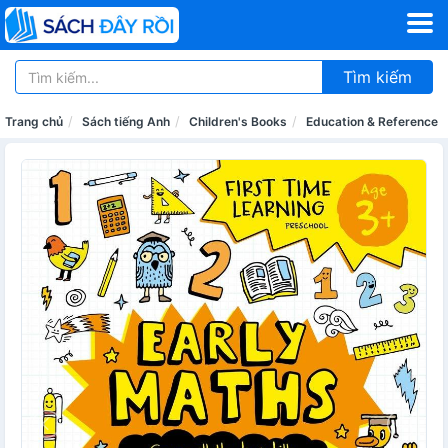
Tìm kiếm
Trang chủ
Sách tiếng Anh
Children's Books
Education & Reference