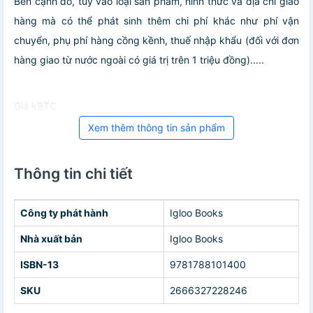
Bên cạnh đó, tuỳ vào loại sản phẩm, hình thức và địa chỉ giao
hàng mà có thể phát sinh thêm chi phí khác như phí vận
chuyển, phụ phí hàng cồng kềnh, thuế nhập khẩu (đối với đơn
hàng giao từ nước ngoài có giá trị trên 1 triệu đồng).....
Giá kBTC
Xem thêm thông tin sản phẩm
Thông tin chi tiết
Công ty phát hành
Igloo Books
Nhà xuất bản
Igloo Books
ISBN-13
9781788101400
SKU
2666327228246