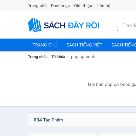
Trang chủ
Danh mục
Giới thiệu
Liên hệ
TRANG CHỦ
SÁCH TIẾNG VIỆT
SÁCH TIẾN
pop up book
Trang chủ
Từ khóa
Nơi bán pop up book giá
634
Tác Phẩm