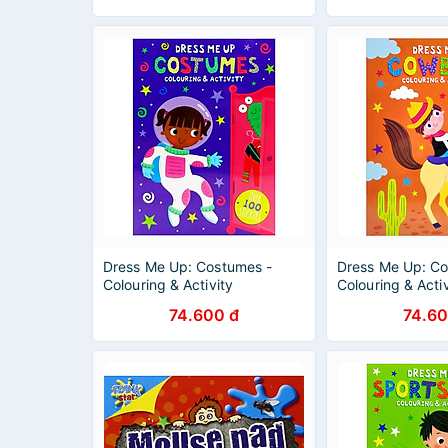
Dress Me Up: Costumes -
Dress Me Up: C
Colouring & Activity
Colouring & Activ
74.600 đ
74.60