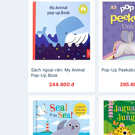
Sách ngoại văn: My Animal
Pop-Up Peekabo
Pop-Up Book
244.600 đ
295.6