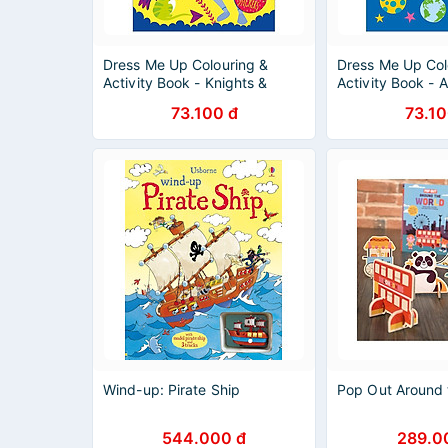
Dress Me Up Colouring &
Dress Me Up Col
Activity Book - Knights &
Activity Book - A
Dragons
73.100 đ
73.10
Wind-up: Pirate Ship
Pop Out Around 
544.000 đ
289.0