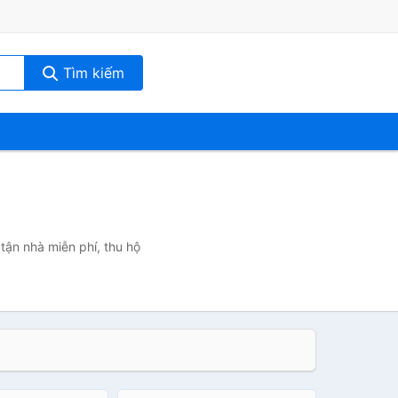
Tìm kiếm
tận nhà miễn phí, thu hộ