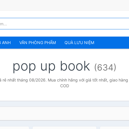
G ANH
VĂN PHÒNG PHẨM
QUÀ LƯU NIỆM
pop up book
(634)
 rẻ nhất tháng 08/2026. Mua chính hãng với giá tốt nhất, giao hàng 
COD