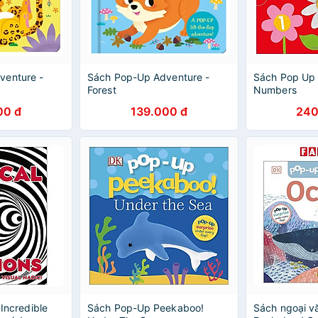
venture -
Sách Pop-Up Adventure -
Sách Pop Up
Forest
Numbers
00 đ
139.000 đ
240
 Incredible
Sách Pop-Up Peekaboo!
Sách ngoại v