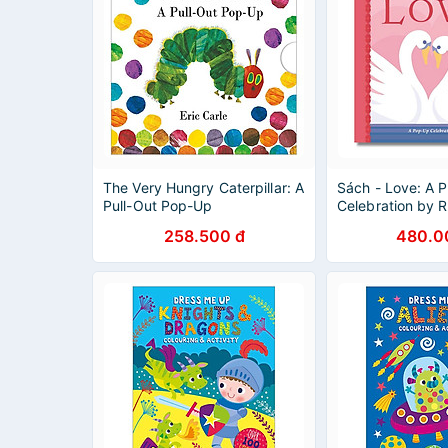
The Very Hungry Caterpillar: A
Sách - Love: A 
Pull-Out Pop-Up
Celebration by 
258.500 đ
480.0