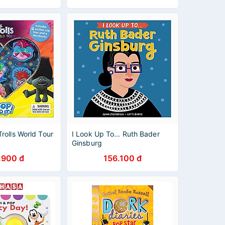
rolls World Tour
I Look Up To... Ruth Bader
Ginsburg
.900 đ
156.100 đ