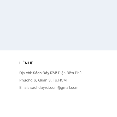
LIÊN HỆ
Địa chỉ:
Sách Đây Rồi!
Điện Biên Phủ,
Phường 6, Quận 3, Tp.HCM
Email: sachdayroi.com@gmail.com