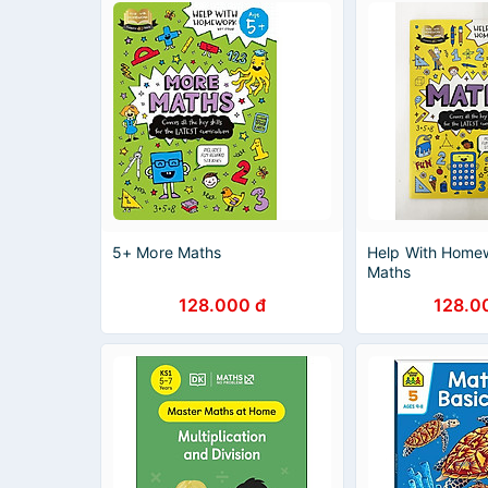
5+ More Maths
Help With Home
Maths
128.000 đ
128.0