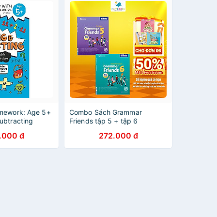
mework: Age 5+
Combo Sách Grammar
ubtracting
Friends tập 5 + tập 6
.000 đ
272.000 đ