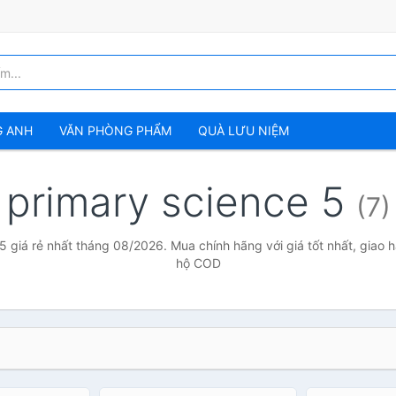
G ANH
VĂN PHÒNG PHẨM
QUÀ LƯU NIỆM
primary science 5
(7)
5 giá rẻ nhất tháng 08/2026. Mua chính hãng với giá tốt nhất, giao h
hộ COD