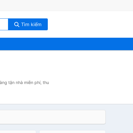
Tìm kiếm
àng tận nhà miễn phí, thu