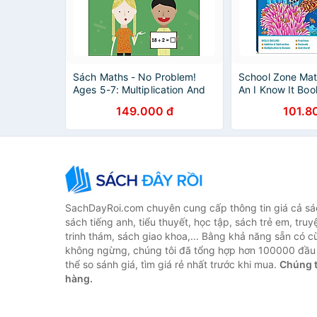
Sách Maths - No Problem!
School Zone Mat
Ages 5-7: Multiplication And
An I Know It Boo
Division
149.000 đ
101.8
SachDayRoi.com chuyên cung cấp thông tin giá cả sác
sách tiếng anh, tiểu thuyết, học tập, sách trẻ em, truy
trinh thám, sách giao khoa,... Bằng khả năng sẵn có c
không ngừng, chúng tôi đã tổng hợp hơn 100000 đầu 
thể so sánh giá, tìm giá rẻ nhất trước khi mua.
Chúng t
hàng.