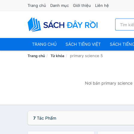
Trang chủ
Danh mục
Giới thiệu
Liên hệ
TRANG CHỦ
SÁCH TIẾNG VIỆT
SÁCH TIẾN
primary science 5
Trang chủ
Từ khóa
Nơi bán primary science 
7
Tác Phẩm