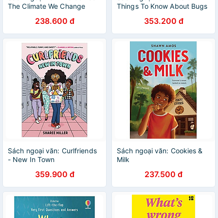
The Climate We Change
Things To Know About Bugs
238.600 đ
353.200 đ
Sách ngoại văn: Curlfriends
Sách ngoại văn: Cookies &
- New In Town
Milk
359.900 đ
237.500 đ