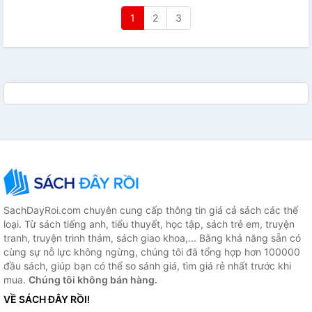
1
2
3
SachDayRoi.com chuyên cung cấp thông tin giá cả sách các thể
loại. Từ sách tiếng anh, tiểu thuyết, học tập, sách trẻ em, truyện
tranh, truyện trinh thám, sách giao khoa,... Bằng khả năng sẵn có
cùng sự nỗ lực không ngừng, chúng tôi đã tổng hợp hơn 100000
đầu sách, giúp bạn có thể so sánh giá, tìm giá rẻ nhất trước khi
mua.
Chúng tôi không bán hàng.
VỀ SÁCH ĐÂY RỒI!