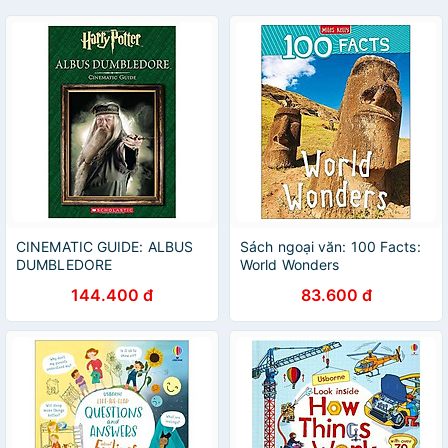
CINEMATIC GUIDE: ALBUS
Sách ngoại văn: 100 Facts:
DUMBLEDORE
World Wonders
144.400 đ
83.600 đ