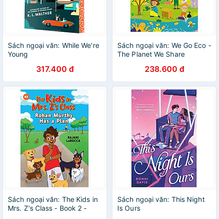
Sách ngoại văn: While We're
Sách ngoại văn: We Go Eco -
Young
The Planet We Share
317.400 đ
238.600 đ
Sách ngoại văn: The Kids in
Sách ngoại văn: This Night
Mrs. Z's Class - Book 2 -
Is Ours
Rohan Murthy Has A Plan