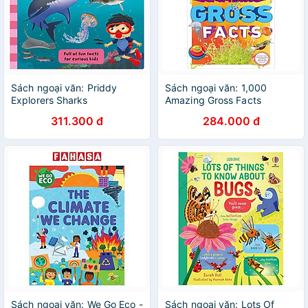
Sách ngoại văn: Priddy
Sách ngoại văn: 1,000
Explorers Sharks
Amazing Gross Facts
311.300 đ
284.000 đ
Sách ngoại văn: We Go Eco -
Sách ngoại văn: Lots Of