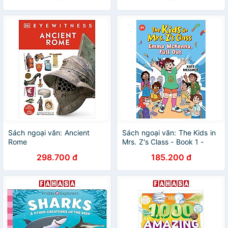
Sách ngoại văn: Ancient
Sách ngoại văn: The Kids in
Rome
Mrs. Z's Class - Book 1 -
Emma Mckenna, Full Out
298.700 đ
185.200 đ