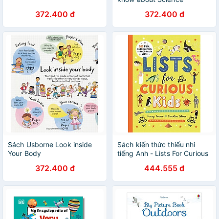
372.400 đ
372.400 đ
Sách Usborne Look inside
Sách kiến thức thiếu nhi
Your Body
tiếng Anh - Lists For Curious
Kids
372.400 đ
444.555 đ