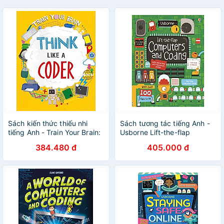
Sách kiến thức thiếu nhi
Sách tương tác tiếng Anh -
tiếng Anh - Train Your Brain:
Usborne Lift-the-flap
Think Like A Coder
Computers and Coding
384.480 đ
405.000 đ