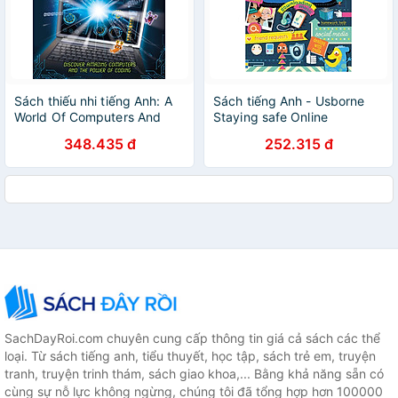
Sách thiếu nhi tiếng Anh: A
Sách tiếng Anh - Usborne
World Of Computers And
Staying safe Online
Coding
348.435 đ
252.315 đ
SachDayRoi.com chuyên cung cấp thông tin giá cả sách các thể
loại. Từ sách tiếng anh, tiểu thuyết, học tập, sách trẻ em, truyện
tranh, truyện trinh thám, sách giao khoa,... Bằng khả năng sẵn có
cùng sự nỗ lực không ngừng, chúng tôi đã tổng hợp hơn 100000