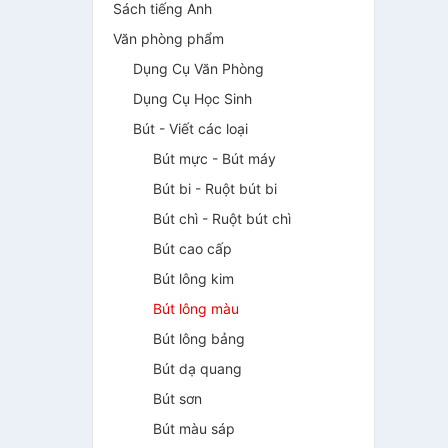
Sách tiếng Anh
Văn phòng phẩm
Dụng Cụ Văn Phòng
Dụng Cụ Học Sinh
Bút - Viết các loại
Bút mực - Bút máy
Bút bi - Ruột bút bi
Bút chì - Ruột bút chì
Bút cao cấp
Bút lông kim
Bút lông màu
Bút lông bảng
Bút dạ quang
Bút sơn
Bút màu sáp