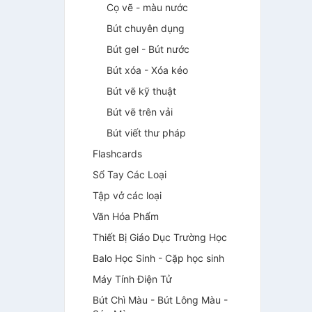
Cọ vẽ - màu nước
Bút chuyên dụng
Bút gel - Bút nước
Bút xóa - Xóa kéo
Bút vẽ kỹ thuật
Bút vẽ trên vải
Bút viết thư pháp
Flashcards
Sổ Tay Các Loại
Tập vở các loại
Văn Hóa Phẩm
Thiết Bị Giáo Dục Trường Học
Balo Học Sinh - Cặp học sinh
Máy Tính Điện Tử
Bút Chì Màu - Bút Lông Màu -