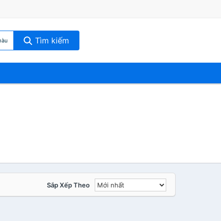
Tìm kiếm
màu
Sắp Xếp Theo