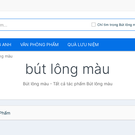
Chỉ tìm trong Bút lông 
G ANH
VĂN PHÒNG PHẨM
QUÀ LƯU NIỆM
ông màu
bút lông màu
Bút lông màu - Tất cả tác phẩm Bút lông màu
Phẩm