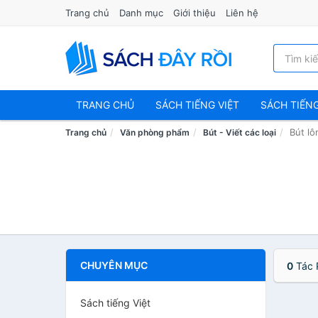
Trang chủ
Danh mục
Giới thiệu
Liên hệ
TRANG CHỦ
SÁCH TIẾNG VIỆT
SÁCH TIẾN
Bút l
Trang chủ
Văn phòng phẩm
Bút - Viết các loại
CHUYÊN MỤC
0
Tác 
Sách tiếng Việt