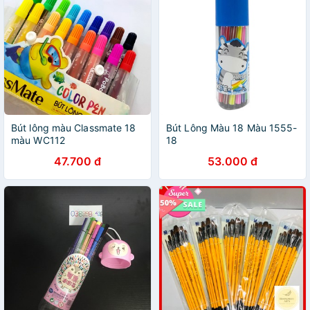
Bút lông màu Classmate 18
Bút Lông Màu 18 Màu 1555-
màu WC112
18
47.700 đ
53.000 đ