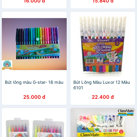
16.000 đ
15.840 đ
Bút lông màu G-star- 18 màu
Bút Lông Màu Luxor 12 Màu
6101
25.000 đ
22.400 đ