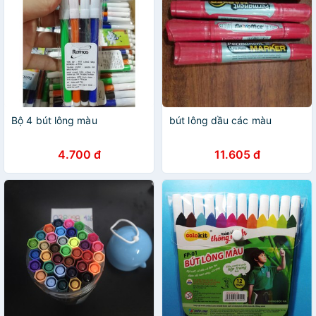
Bộ 4 bút lông màu
bút lông dầu các màu
4.700 đ
11.605 đ