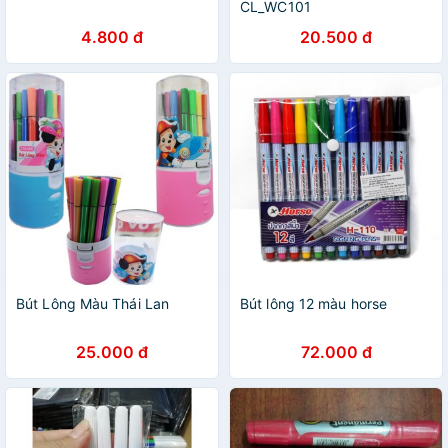
CL_WC101
4.800 đ
20.500 đ
Bút Lông Màu Thái Lan
Bút lông 12 màu horse
25.000 đ
72.000 đ