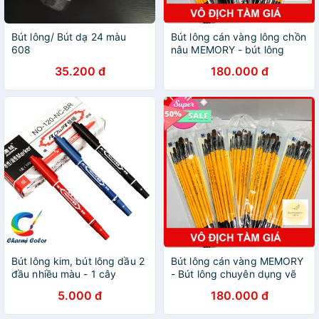
Bút lông/ Bút dạ 24 màu
Bút lông cán vàng lông chồn
608
nâu MEMORY - bút lông
chuyên dụng dành màu
35.200 đ
180.000 đ
acrylic
Bút lông kim, bút lông dầu 2
Bút lông cán vàng MEMORY
đầu nhiều màu - 1 cây
- Bút lông chuyên dụng vẽ
màu acrylic
5.000 đ
180.000 đ