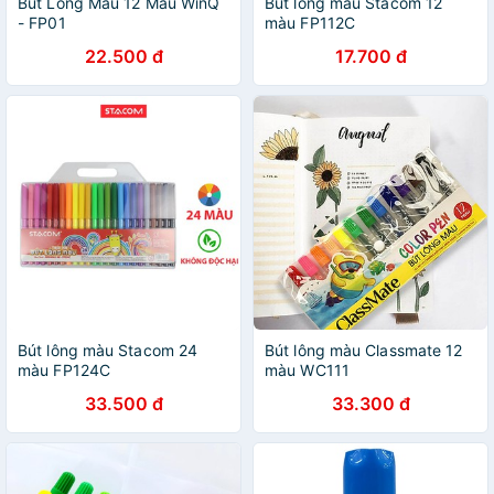
Bút Lông Màu 12 Màu WinQ
Bút lông màu Stacom 12
- FP01
màu FP112C
22.500 đ
17.700 đ
Bút lông màu Stacom 24
Bút lông màu Classmate 12
màu FP124C
màu WC111
33.500 đ
33.300 đ