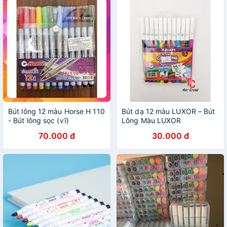
Bút lông 12 màu Horse H 110
Bút dạ 12 màu LUXOR – Bút
- Bút lông sọc (vĩ)
Lông Màu LUXOR
70.000 đ
30.000 đ