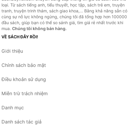
loại. Từ sách tiếng anh, tiểu thuyết, học tập, sách trẻ em, truyện
tranh, truyện trinh thám, sách giao khoa,... Bằng khả năng sẵn có
cùng sự nỗ lực không ngừng, chúng tôi đã tổng hợp hơn 100000
đầu sách, giúp bạn có thể so sánh giá, tìm giá rẻ nhất trước khi
mua.
Chúng tôi không bán hàng.
VỀ SÁCH ĐÂY RỒI!
Giới thiệu
Chính sách bảo mật
Điều khoản sử dụng
Miễn trừ trách nhiệm
Danh mục
Danh sách tác giả