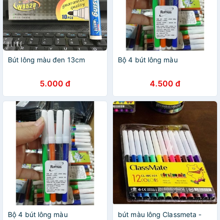
Bút lông màu đen 13cm
Bộ 4 bút lông màu
5.000 đ
4.500 đ
Bộ 4 bút lông màu
bút màu lông Classmeta -