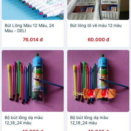
Bút Lông Màu 12 Màu, 24
Bút lông tô vẽ màu 12 màu
Màu - DELI
76.014 đ
60.000 đ
Bộ bút lông dạ màu
Bộ bút lông dạ màu
12_18_24 màu
12_18_24 màu