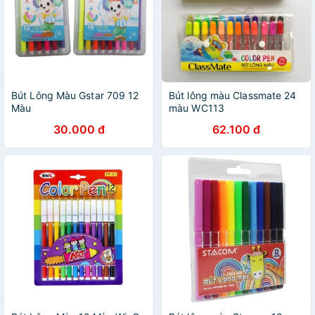
Bút Lông Màu Gstar 709 12
Bút lông màu Classmate 24
Màu
màu WC113
30.000 đ
62.100 đ