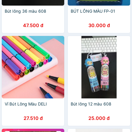
Bút lông 36 màu 608
BÚT LÔNG MÀU FP-01
47.500 đ
30.000 đ
Vỉ Bút Lông Màu DELI
Bút lông 12 màu 608
27.510 đ
25.000 đ