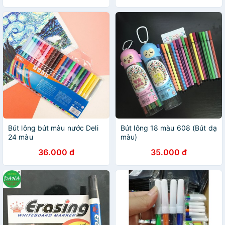
Bút lông bút màu nước Deli
Bút lông 18 màu 608 (Bút dạ
24 màu
màu)
36.000 đ
35.000 đ