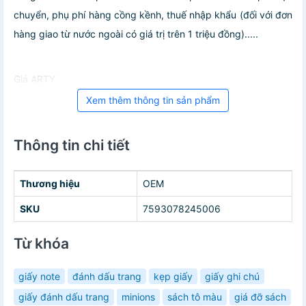
chuyển, phụ phí hàng cồng kềnh, thuế nhập khẩu (đối với đơn
hàng giao từ nước ngoài có giá trị trên 1 triệu đồng).....
Giá ARTY
Xem thêm thông tin sản phẩm
Thông tin chi tiết
Thương hiệu
OEM
SKU
7593078245006
Từ khóa
giấy note
đánh dấu trang
kẹp giấy
giấy ghi chú
giấy đánh dấu trang
minions
sách tô màu
giá đỡ sách