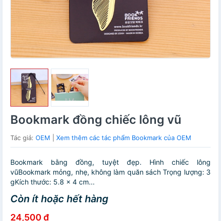
Bookmark đồng chiếc lông vũ
Tác giả:
OEM
|
Xem thêm các tác phẩm Bookmark của OEM
Bookmark bằng đồng, tuyệt đẹp. Hình chiếc lông
vũBookmark mỏng, nhẹ, không làm quăn sách Trọng lượng: 3
gKích thước: 5.8 × 4 cm...
Còn ít hoặc hết hàng
24,500 đ