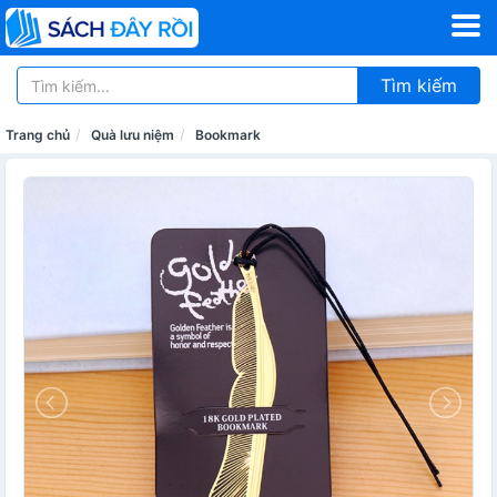
Tìm kiếm
Trang chủ
Quà lưu niệm
Bookmark