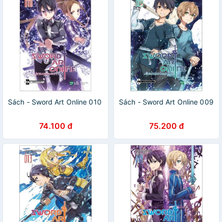
Sách - Sword Art Online 010
Sách - Sword Art Online 009
74.100 đ
75.200 đ