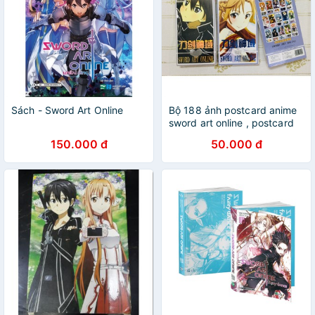
Sách - Sword Art Online
Bộ 188 ảnh postcard anime
sword art online , postcard
anime sword art online
150.000 đ
50.000 đ