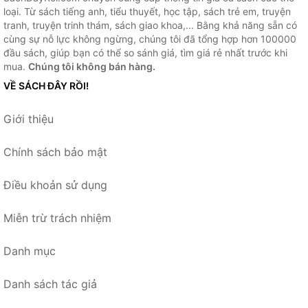
loại. Từ sách tiếng anh, tiểu thuyết, học tập, sách trẻ em, truyện
tranh, truyện trinh thám, sách giao khoa,... Bằng khả năng sẵn có
cùng sự nỗ lực không ngừng, chúng tôi đã tổng hợp hơn 100000
đầu sách, giúp bạn có thể so sánh giá, tìm giá rẻ nhất trước khi
mua.
Chúng tôi không bán hàng.
VỀ SÁCH ĐÂY RỒI!
Giới thiệu
Chính sách bảo mật
Điều khoản sử dụng
Miễn trừ trách nhiệm
Danh mục
Danh sách tác giả