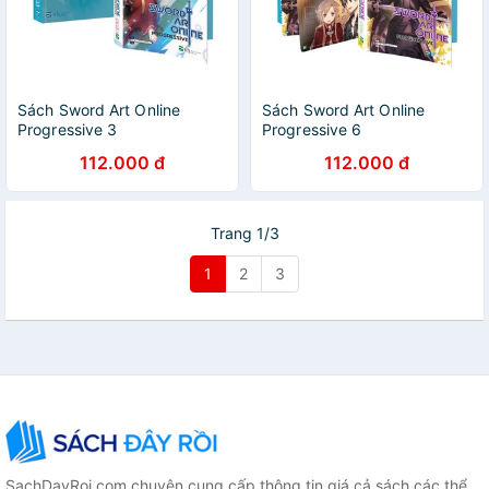
Sách Sword Art Online
Sách Sword Art Online
Progressive 3
Progressive 6
112.000 đ
112.000 đ
Trang 1/3
1
2
3
SachDayRoi.com chuyên cung cấp thông tin giá cả sách các thể