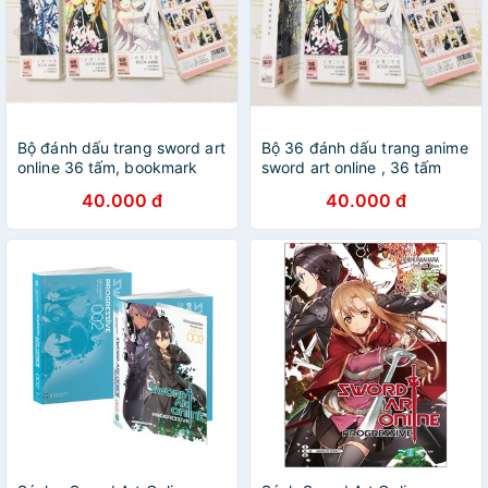
Bộ đánh dấu trang sword art
Bộ 36 đánh dấu trang anime
online 36 tấm, bookmark
sword art online , 36 tấm
anime sword art online
bookmark sword art online
40.000 đ
40.000 đ