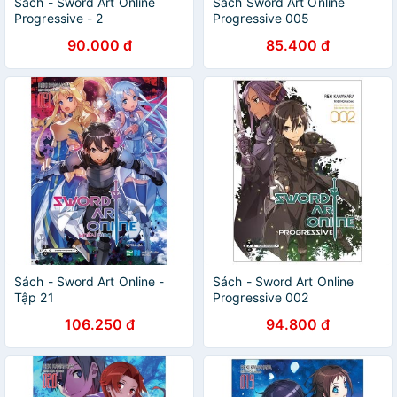
Sách - Sword Art Online
Sách Sword Art Online
Progressive - 2
Progressive 005
90.000 đ
85.400 đ
Sách - Sword Art Online -
Sách - Sword Art Online
Tập 21
Progressive 002
106.250 đ
94.800 đ