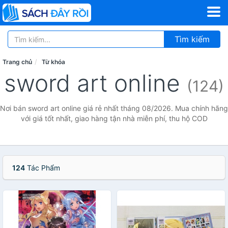
Tìm kiếm
Trang chủ
Từ khóa
sword art online
(124)
Nơi bán sword art online giá rẻ nhất tháng 08/2026. Mua chính hãng
với giá tốt nhất, giao hàng tận nhà miễn phí, thu hộ COD
124
Tác Phẩm