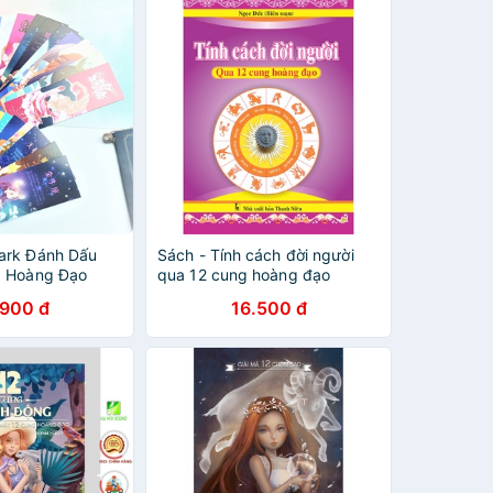
ark Đánh Dấu
Sách - Tính cách đời người
g Hoàng Đạo
qua 12 cung hoàng đạo
.900 đ
16.500 đ