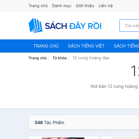
Trang chủ
Danh mục
Giới thiệu
Liên hệ
TRANG CHỦ
SÁCH TIẾNG VIỆT
SÁCH TIẾN
12 cung hoàng đạo
Trang chủ
Từ khóa
1
Nơi bán 12 cung hoàng đ
348
Tác Phẩm