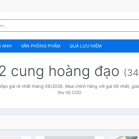
G ANH
VĂN PHÒNG PHẨM
QUÀ LƯU NIỆM
2 cung hoàng đạo
(34
ạo giá rẻ nhất tháng 08/2026. Mua chính hãng với giá tốt nhất, gia
thu hộ COD