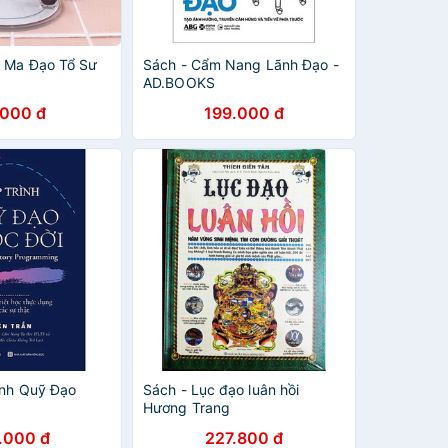
 Ma Đạo Tổ Sư
Sách - Cẩm Nang Lãnh Đạo -
AD.BOOKS
.000 đ
199.000 đ
ình Quỹ Đạo
Sách - Lục đạo luân hồi
Hương Trang
.000 đ
227.800 đ