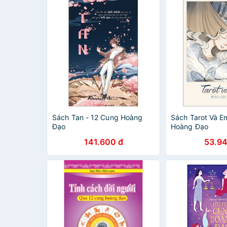
Sách Tan - 12 Cung Hoàng
Sách Tarot Và E
Đạo
Hoàng Đạo
141.600 đ
53.94