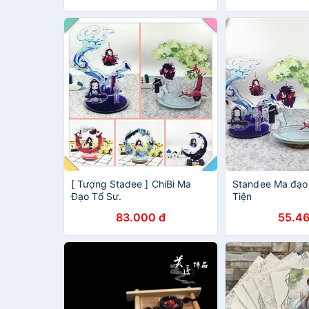
[ Tượng Stadee ] ChiBi Ma
Standee Ma đạo 
Đạo Tổ Sư.
Tiện
83.000 đ
55.46