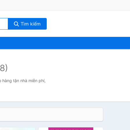
Tìm kiếm
8)
o hàng tận nhà miễn phí,