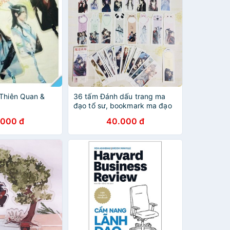
 Thiên Quan &
36 tấm Đánh dấu trang ma
đạo tổ sư, bookmark ma đạo
tổ sư
.000 đ
40.000 đ