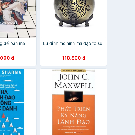
g để bàn ma
Lư đỉnh mô hình ma đạo tổ sư
.000 đ
118.800 đ