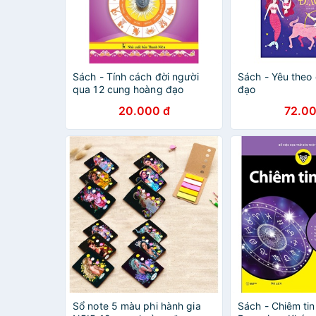
Sách - Tính cách đời người
Sách - Yêu theo
qua 12 cung hoàng đạo
đạo
20.000 đ
72.00
Sổ note 5 màu phi hành gia
Sách - Chiêm tin