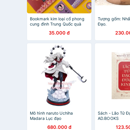
Bookmark kim loại cổ phong
Tượng gốm: Nhấ
cung đình Trung Quốc quà
Đạo.
tặng
35.000 đ
230.0
Mô hình naruto Uchiha
Sách - Lão Tử Đ
Madara Lục đạo
AD.BOOKS
680.000 đ
123.5