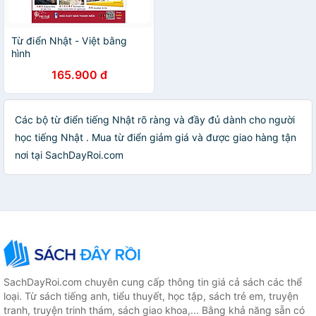
Từ điển Nhật - Việt bằng
hình
165.900 đ
Các bộ từ điển tiếng Nhật rõ ràng và đầy đủ dành cho người
học tiếng Nhật . Mua từ điển giảm giá và được giao hàng tận
nơi tại SachDayRoi.com
SachDayRoi.com chuyên cung cấp thông tin giá cả sách các thể
loại. Từ sách tiếng anh, tiểu thuyết, học tập, sách trẻ em, truyện
tranh, truyện trinh thám, sách giao khoa,... Bằng khả năng sẵn có