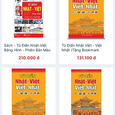
Sách - Từ Điển Nhật-Việt
Từ Điển Nhật Việt - Việt
Bằng Hình - Phiên Bản Màu
Nhật (Tặng Bookmark
Phương Đông Books)
210.000 đ
131.100 đ