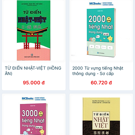
TỪ ĐIỂN NHẬT-VIỆT (HỒNG
2000 Từ vựng tiếng Nhật
ÂN)
thông dụng - Sơ cấp
95.000 đ
60.720 đ