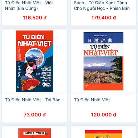
Từ Điển Nhật Việt - Việt
Sách - Từ Điển Kanji Dành
Nhật (Bìa Cứng)
Cho Người Học - Phiên Bản
Tiếng Việt - 漢字学習辞典 ベ
116.500 đ
179.400 đ
トナム語版
Từ Điển Nhật Việt - Tái Bản
Từ Điển Nhật Việt
73.000 đ
120.000 đ