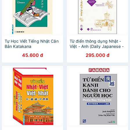
Tự Học Viết Tiếng Nhật Căn
Từ điển thông dụng Nhật -
Bản Katakana
Việt - Anh (Daily Japanese -
Vietnamese - English
45.600 đ
295.000 đ
Dictionary)