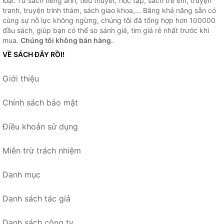
loại. Từ sách tiếng anh, tiểu thuyết, học tập, sách trẻ em, truyện
tranh, truyện trinh thám, sách giao khoa,... Bằng khả năng sẵn có
cùng sự nỗ lực không ngừng, chúng tôi đã tổng hợp hơn 100000
đầu sách, giúp bạn có thể so sánh giá, tìm giá rẻ nhất trước khi
mua.
Chúng tôi không bán hàng.
VỀ SÁCH ĐÂY RỒI!
Giới thiệu
Chính sách bảo mật
Điều khoản sử dụng
Miễn trừ trách nhiệm
Danh mục
Danh sách tác giả
Danh sách công ty