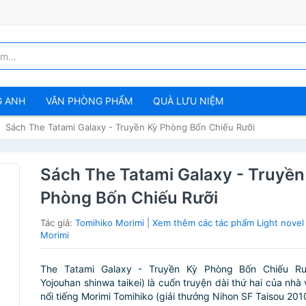
G ANH
VĂN PHÒNG PHẨM
QUÀ LƯU NIỆM
Sách The Tatami Galaxy - Truyền Kỳ Phòng Bốn Chiếu Rưỡi
Sách The Tatami Galaxy - Truyền
Phòng Bốn Chiếu Rưỡi
Tác giả:
Tomihiko Morimi
|
Xem thêm các tác phẩm Light novel
Morimi
The Tatami Galaxy - Truyền Kỳ Phòng Bốn Chiếu Rưỡ
Yojouhan shinwa taikei) là cuốn truyện dài thứ hai của nhà
nổi tiếng Morimi Tomihiko (giải thưởng Nihon SF Taisou 2010)