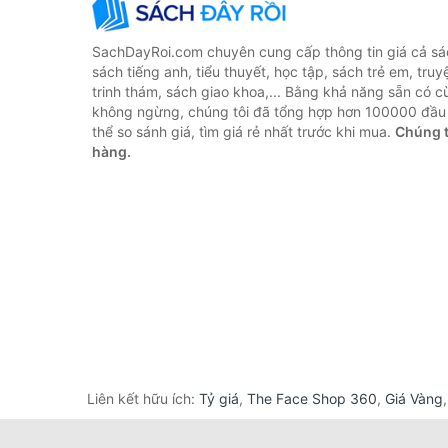
SachDayRoi.com chuyên cung cấp thông tin giá cả sác
sách tiếng anh, tiểu thuyết, học tập, sách trẻ em, truy
trinh thám, sách giao khoa,... Bằng khả năng sẵn có c
không ngừng, chúng tôi đã tổng hợp hơn 100000 đầu 
thể so sánh giá, tìm giá rẻ nhất trước khi mua.
Chúng t
hàng.
Liên kết hữu ích:
Tỷ giá
,
The Face Shop 360
,
Giá Vàng