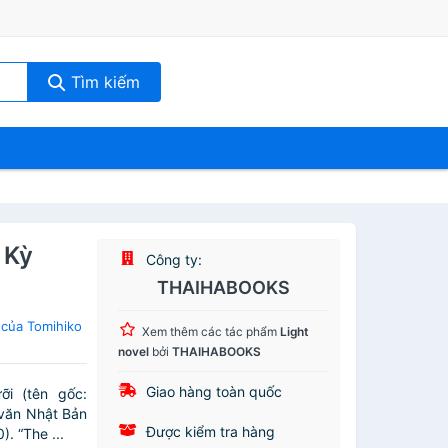
Tìm kiếm
 Kỳ
Công ty:
THAIHABOOKS
 của Tomihiko
Xem thêm các tác phẩm
Light
novel
bởi
THAIHABOOKS
Giao hàng toàn quốc
i (tên gốc:
 văn Nhật Bản
Được kiểm tra hàng
. “The ...