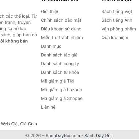
Giới thiệu
Sách tiếng Việt
h các thể loại. Từ
Chính sách bảo mật
Sách tiếng Anh
ện tranh, truyện
ùng sự nỗ lực
Điều khoản sử dụng
Văn phòng phẩm
sách, giúp bạn có
Miễn trừ trách nhiệm
Quà lưu niệm
ôi không bán
Danh mục
Danh sách tác giả
Danh sách công ty
Danh sách từ khóa
Mã giảm giá Tiki
Mã giảm giá Lazada
Mã giảm giá Shopee
Liên hệ
,
Web Giá
,
Giá Coin
© 2026 –
SachDayRoi.com
-
Sách Đây Rồi!
.