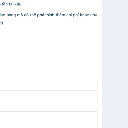
tồn tại kia.
giao hàng mà có thể phát sinh thêm chi phí khác như
.....