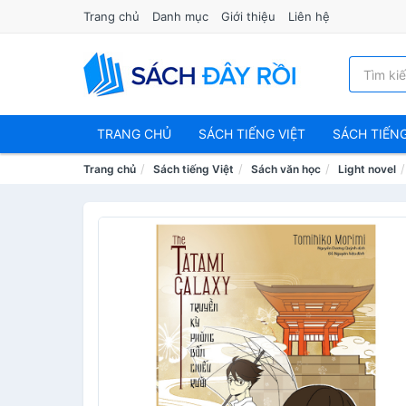
Trang chủ
Danh mục
Giới thiệu
Liên hệ
TRANG CHỦ
SÁCH TIẾNG VIỆT
SÁCH TIẾN
Trang chủ
Sách tiếng Việt
Sách văn học
Light novel