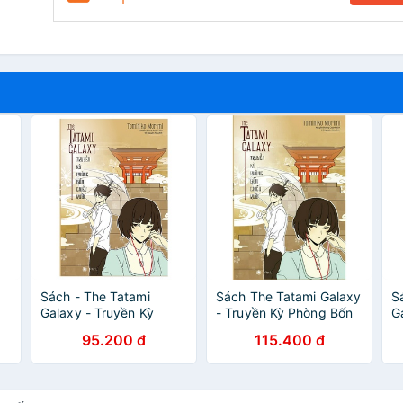
Sách - The Tatami
Sách The Tatami Galaxy
S
Galaxy - Truyền Kỳ
- Truyền Kỳ Phòng Bốn
G
Phòng Bốn Chiếu Rưỡi
Chiếu Rưỡi
P
95.200 đ
115.400 đ
T