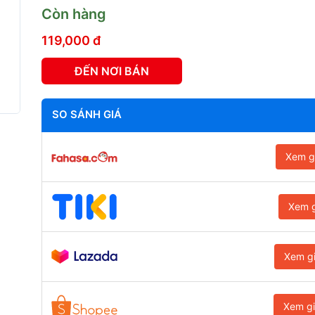
Còn hàng
119,000 đ
ĐẾN NƠI BÁN
SO SÁNH GIÁ
Xem g
Xem g
Xem g
Xem g