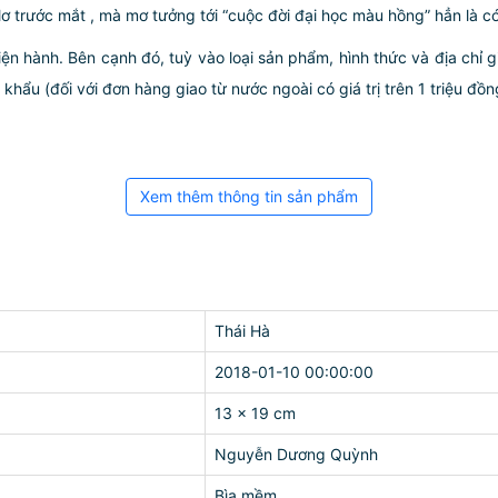
lơ trước mắt , mà mơ tưởng tới “cuộc đời đại học màu hồng” hẳn là có 
iện hành. Bên cạnh đó, tuỳ vào loại sản phẩm, hình thức và địa chỉ 
ẩu (đối với đơn hàng giao từ nước ngoài có giá trị trên 1 triệu đồng)
Xem thêm thông tin sản phẩm
Thái Hà
2018-01-10 00:00:00
13 x 19 cm
Nguyễn Dương Quỳnh
Bìa mềm