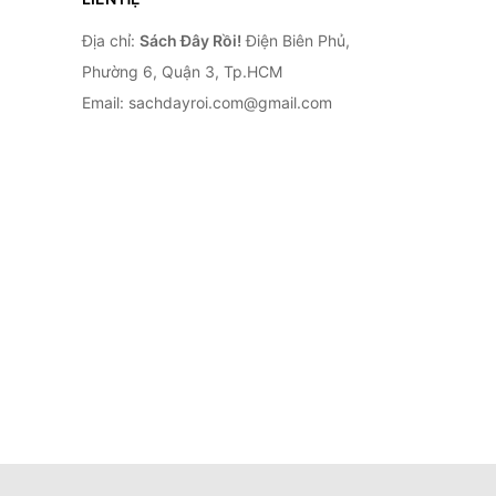
Địa chỉ:
Sách Đây Rồi!
Điện Biên Phủ,
Phường 6, Quận 3, Tp.HCM
Email: sachdayroi.com@gmail.com