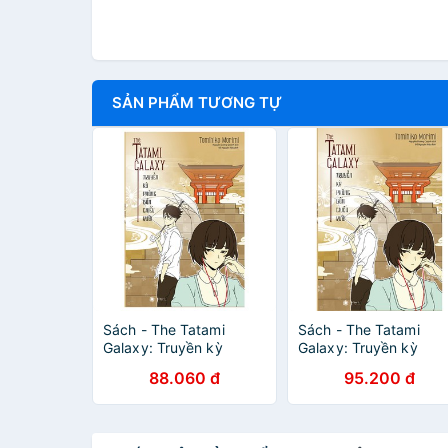
SẢN PHẨM TƯƠNG TỰ
Sách - The Tatami
Sách - The Tatami
Galaxy: Truyền kỳ
Galaxy: Truyền kỳ
phòng bốn chiếu rưỡi
phòng bốn chiếu rưỡi
88.060 đ
95.200 đ