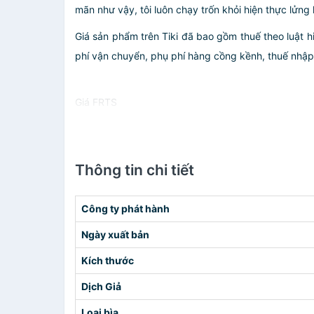
mãn như vậy, tôi luôn chạy trốn khỏi hiện thực lửng 
Giá sản phẩm trên Tiki đã bao gồm thuế theo luật h
phí vận chuyển, phụ phí hàng cồng kềnh, thuế nhập kh
Giá FRTS
Thông tin chi tiết
Công ty phát hành
Ngày xuất bản
Kích thước
Dịch Giả
Loại bìa