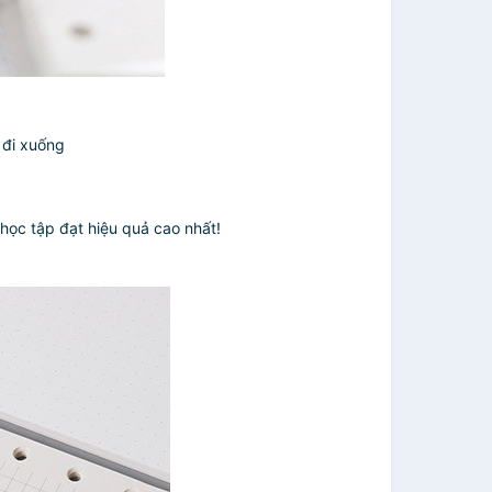
 đi xuống
 học tập đạt hiệu quả cao nhất!