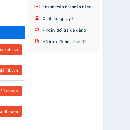
Thanh toán khi nhận hàng
Chất lượng, Uy tín
7 ngày đổi trả dễ dàng
Hỗ trợ xuất hóa đơn đỏ
iá Fahasa
iá Tiki.vn
iá Lazada
iá Shopee