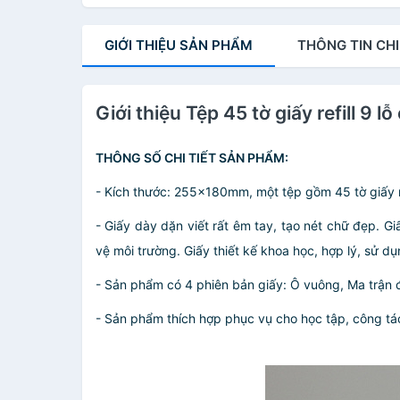
GIỚI THIỆU
SẢN PHẨM
THÔNG TIN
CHI
Giới thiệu Tệp 45 tờ giấy refill 9 lỗ
THÔNG SỐ CHI TIẾT SẢN PHẨM:
- Kích thước: 255x180mm, một tệp gồm 45 tờ giấy ref
- Giấy dày dặn viết rất êm tay, tạo nét chữ đẹp. 
vệ môi trường. Giấy thiết kế khoa học, hợp lý, sử dụn
- Sản phẩm có 4 phiên bản giấy: Ô vuông, Ma trận đ
- Sản phẩm thích hợp phục vụ cho học tập, công tá