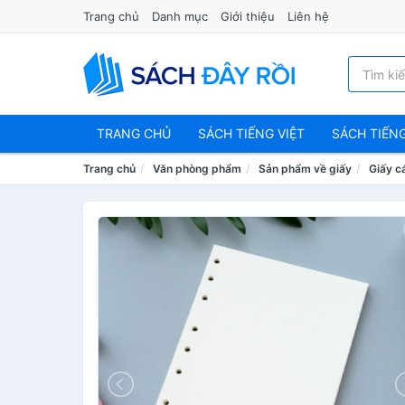
Trang chủ
Danh mục
Giới thiệu
Liên hệ
TRANG CHỦ
SÁCH TIẾNG VIỆT
SÁCH TIẾN
Trang chủ
Văn phòng phẩm
Sản phẩm về giấy
Giấy cá