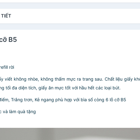
 TIẾT
 cỡ B5
ill rời
Giấy viết không nhòe, không thấm mực ra trang sau. Chất liệu giấy 
g tối đa diện tích, giấy ăn mực tốt với hầu hết các loại bút.
iểm, Trắng trơn, Kẻ ngang phù hợp với bìa sổ còng 6 lỗ cỡ B5
c và làm quà tặng