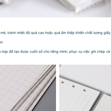
 mẻ, tránh nhiệt độ quá cao hoặc quá ẩm thấp khiến chất lượng giấy
ận
hù hợp để tạo được cuốn sổ cho riêng mình, phục vụ việc ghi chép và