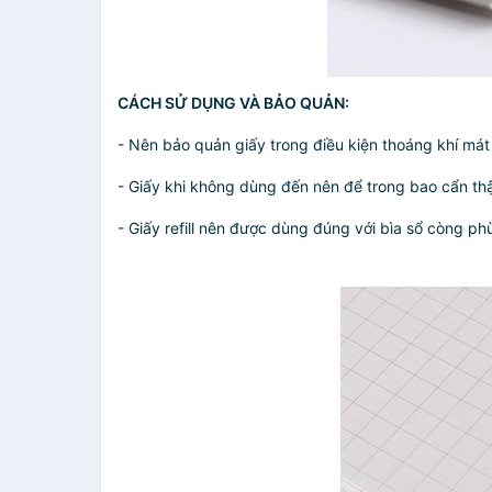
CÁCH SỬ DỤNG VÀ BẢO QUẢN:
- Nên bảo quản giấy trong điều kiện thoáng khí mát
- Giấy khi không dùng đến nên để trong bao cẩn th
- Giấy refill nên được dùng đúng với bìa sổ còng p