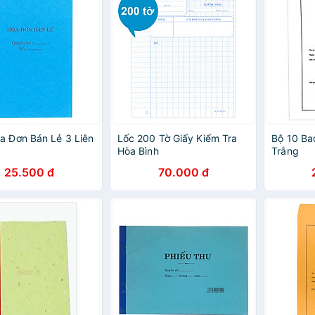
a Đơn Bán Lẻ 3 Liên
Lốc 200 Tờ Giấy Kiểm Tra
Bộ 10 Ba
Hòa Bình
Trắng
25.500 đ
70.000 đ