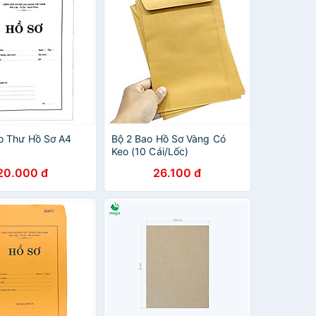
o Thư Hồ Sơ A4
Bộ 2 Bao Hồ Sơ Vàng Có
Keo (10 Cái/Lốc)
20.000 đ
26.100 đ