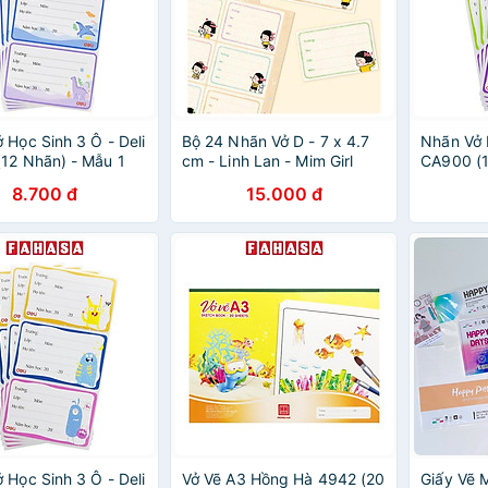
 Học Sinh 3 Ô - Deli
Bộ 24 Nhãn Vở D - 7 x 4.7
Nhãn Vở 
12 Nhãn) - Mẫu 1
cm - Linh Lan - Mim Girl
CA900 (1
8.700 đ
15.000 đ
 Học Sinh 3 Ô - Deli
Vở Vẽ A3 Hồng Hà 4942 (20
Giấy Vẽ 