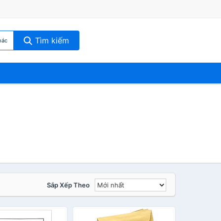
Tìm kiếm
hác
Sắp Xếp Theo