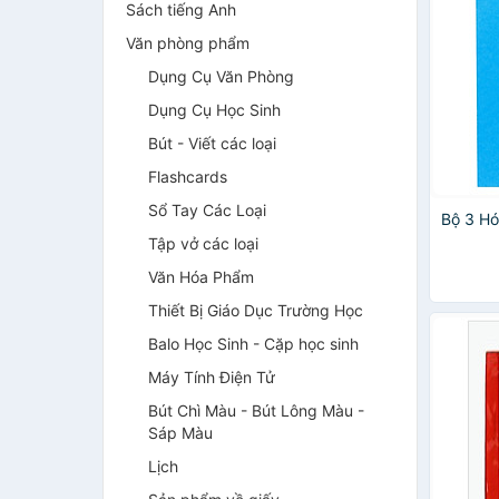
Sách tiếng Anh
Văn phòng phẩm
Dụng Cụ Văn Phòng
Dụng Cụ Học Sinh
Bút - Viết các loại
Flashcards
Sổ Tay Các Loại
Bộ 3 Hó
Tập vở các loại
Văn Hóa Phẩm
Thiết Bị Giáo Dục Trường Học
Balo Học Sinh - Cặp học sinh
Máy Tính Điện Tử
Bút Chì Màu - Bút Lông Màu -
Sáp Màu
Lịch