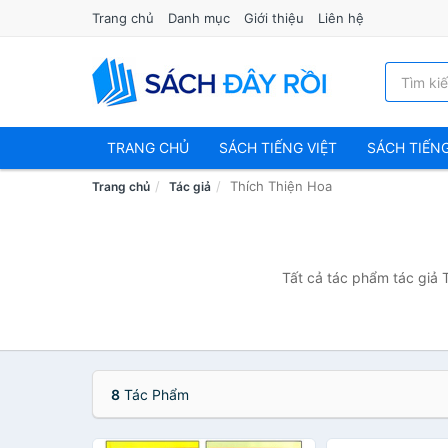
Trang chủ
Danh mục
Giới thiệu
Liên hệ
TRANG CHỦ
SÁCH TIẾNG VIỆT
SÁCH TIẾN
Thích Thiện Hoa
Trang chủ
Tác giả
Tất cả tác phẩm tác giả 
8
Tác Phẩm