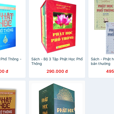
 Phổ Thông -
Sách - Bộ 3 Tập Phật Học Phổ
Sách - Phật 
Thông
bản thường
00 đ
290.000 đ
495