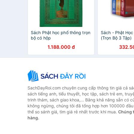
Sách Phật học phổ thông trọn
Sách - Phật Học
bộ có hộp
(Trọn Bộ 3 Tập)
1.188.000 đ
332.5
SachDayRoi.com chuyên cung cấp thông tin giá cả sác
sách tiếng anh, tiểu thuyết, học tập, sách trẻ em, truy
trinh thám, sách giao khoa,... Bằng khả năng sẵn có c
không ngừng, chúng tôi đã tổng hợp hơn 100000 đầu 
thể so sánh giá, tìm giá rẻ nhất trước khi mua.
Chúng t
hàng.