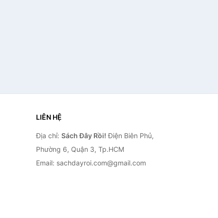
LIÊN HỆ
Địa chỉ:
Sách Đây Rồi!
Điện Biên Phủ,
Phường 6, Quận 3, Tp.HCM
Email: sachdayroi.com@gmail.com