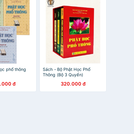
học phổ thông
Sách - Bộ Phật Học Phổ
Thông (Bộ 3 Quyển)
.000 đ
320.000 đ