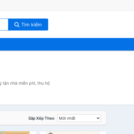
Tìm kiếm
 tận nhà miễn phí, thu hộ
Sắp Xếp Theo