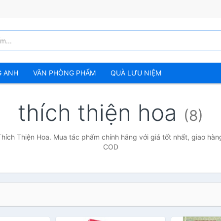
G ANH
VĂN PHÒNG PHẨM
QUÀ LƯU NIỆM
thích thiện hoa
(8)
Thích Thiện Hoa. Mua tác phẩm chính hãng với giá tốt nhất, giao hàng
COD