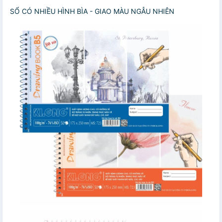
SỔ CÓ NHIỀU HÌNH BÌA - GIAO MÀU NGẪU NHIÊN