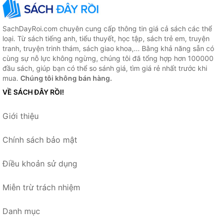
SachDayRoi.com chuyên cung cấp thông tin giá cả sách các thể
loại. Từ sách tiếng anh, tiểu thuyết, học tập, sách trẻ em, truyện
tranh, truyện trinh thám, sách giao khoa,... Bằng khả năng sẵn có
cùng sự nỗ lực không ngừng, chúng tôi đã tổng hợp hơn 100000
đầu sách, giúp bạn có thể so sánh giá, tìm giá rẻ nhất trước khi
mua.
Chúng tôi không bán hàng.
VỀ SÁCH ĐÂY RỒI!
Giới thiệu
Chính sách bảo mật
Điều khoản sử dụng
Miễn trừ trách nhiệm
Danh mục