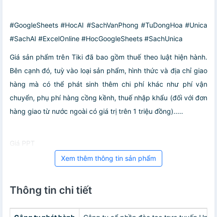
#GoogleSheets #HocAI #SachVanPhong #TuDongHoa #Unica
#SachAI #ExcelOnline #HocGoogleSheets #SachUnica
Giá sản phẩm trên Tiki đã bao gồm thuế theo luật hiện hành.
Bên cạnh đó, tuỳ vào loại sản phẩm, hình thức và địa chỉ giao
hàng mà có thể phát sinh thêm chi phí khác như phí vận
chuyển, phụ phí hàng cồng kềnh, thuế nhập khẩu (đối với đơn
hàng giao từ nước ngoài có giá trị trên 1 triệu đồng).....
Giá PPT
Xem thêm thông tin sản phẩm
Thông tin chi tiết