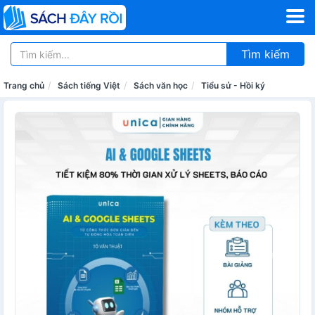
Tìm kiếm
Trang chủ
Sách tiếng Việt
Sách văn học
Tiểu sử - Hồi ký