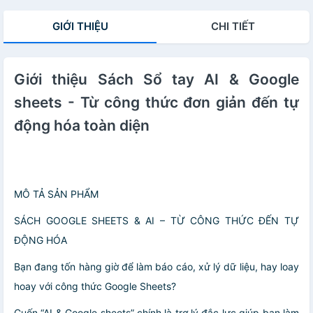
GIỚI THIỆU
CHI TIẾT
Giới thiệu Sách Sổ tay AI & Google
sheets - Từ công thức đơn giản đến tự
động hóa toàn diện
MÔ TẢ SẢN PHẨM
SÁCH GOOGLE SHEETS & AI – TỪ CÔNG THỨC ĐẾN TỰ
ĐỘNG HÓA
Bạn đang tốn hàng giờ để làm báo cáo, xử lý dữ liệu, hay loay
hoay với công thức Google Sheets?
Cuốn “AI & Google sheets” chính là trợ lý đắc lực giúp bạn làm