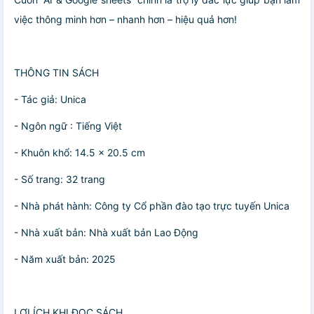
việc thông minh hơn – nhanh hơn – hiệu quả hơn!
THÔNG TIN SÁCH
- Tác giả: Unica
- Ngôn ngữ : Tiếng Việt
- Khuôn khổ: 14.5 x 20.5 cm
- Số trang: 32 trang
- Nhà phát hành: Công ty Cổ phần đào tạo trực tuyến Unica
- Nhà xuất bản: Nhà xuất bản Lao Động
- Năm xuất bản: 2025
LỢI ÍCH KHI ĐỌC SÁCH