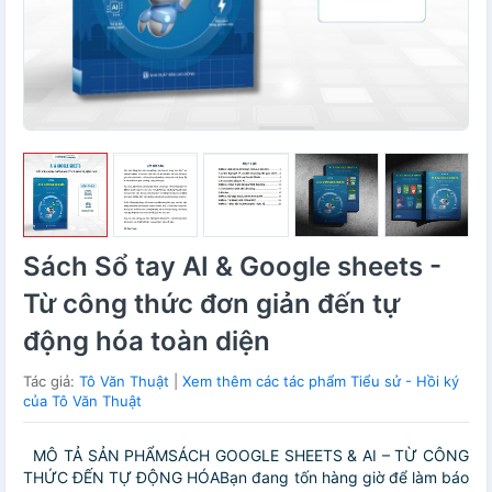
Sách Sổ tay AI & Google sheets -
Từ công thức đơn giản đến tự
động hóa toàn diện
Tác giả:
Tô Văn Thuật
|
Xem thêm các tác phẩm Tiểu sử - Hồi ký
của Tô Văn Thuật
MÔ TẢ SẢN PHẨMSÁCH GOOGLE SHEETS & AI – TỪ CÔNG
THỨC ĐẾN TỰ ĐỘNG HÓABạn đang tốn hàng giờ để làm báo