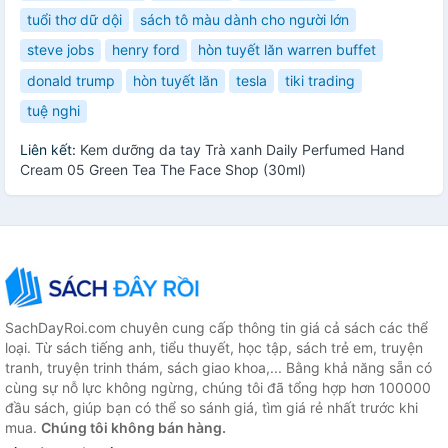
tuổi thơ dữ dội
sách tô màu dành cho người lớn
steve jobs
henry ford
hòn tuyết lăn warren buffet
donald trump
hòn tuyết lăn
tesla
tiki trading
tuệ nghi
Liên kết:
Kem dưỡng da tay Trà xanh Daily Perfumed Hand
Cream 05 Green Tea The Face Shop (30ml)
SachDayRoi.com chuyên cung cấp thông tin giá cả sách các thể
loại. Từ sách tiếng anh, tiểu thuyết, học tập, sách trẻ em, truyện
tranh, truyện trinh thám, sách giao khoa,... Bằng khả năng sẵn có
cùng sự nỗ lực không ngừng, chúng tôi đã tổng hợp hơn 100000
đầu sách, giúp bạn có thể so sánh giá, tìm giá rẻ nhất trước khi
mua.
Chúng tôi không bán hàng.