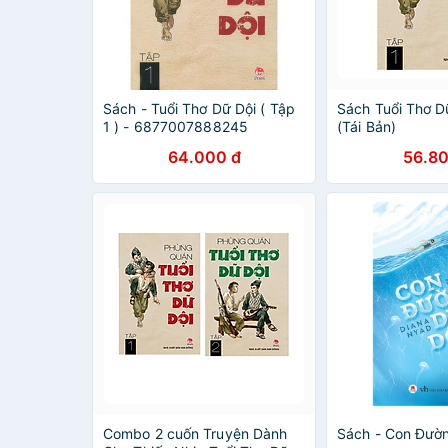
Sách - Tuổi Thơ Dữ Dội ( Tập
Sách Tuổi Thơ Dữ
1 ) - 6877007888245
(Tái Bản)
64.000 đ
56.80
Combo 2 cuốn Truyện Dành
Sách - Con Đườ