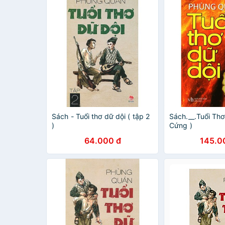
Sách - Tuổi thơ dữ dội ( tập 2
Sách.__.Tuổi Thơ
)
Cứng )
64.000 đ
145.0