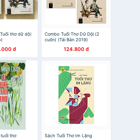
uổi thơ dữ dội
Combo Tuổi Thơ Dữ Dội (2
p)
cuốn) (Tái Bản 2019)
.000 đ
124.800 đ
 tuổi thơ
Sách Tuổi Thơ Im Lặng