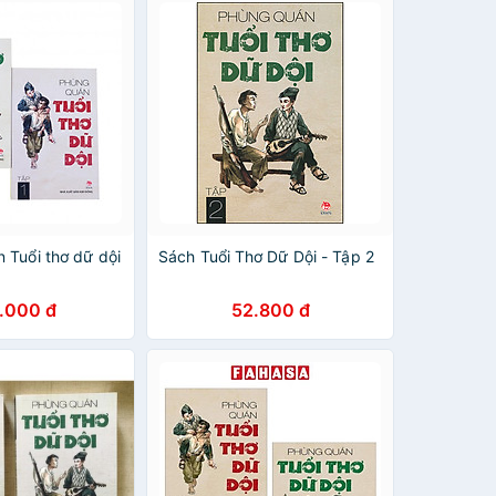
 Tuổi thơ dữ dội
Sách Tuổi Thơ Dữ Dội - Tập 2
.000 đ
52.800 đ