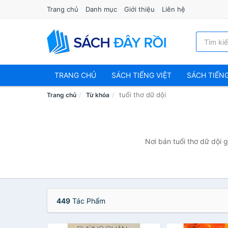
Trang chủ
Danh mục
Giới thiệu
Liên hệ
TRANG CHỦ
SÁCH TIẾNG VIỆT
SÁCH TIẾN
tuổi thơ dữ dội
Trang chủ
Từ khóa
Nơi bán tuổi thơ dữ dội 
449
Tác Phẩm