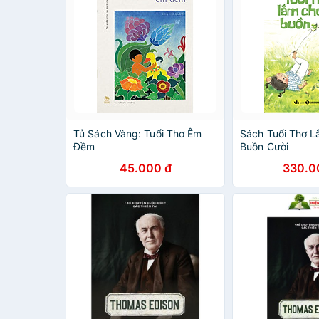
Tủ Sách Vàng: Tuổi Thơ Êm
Sách Tuổi Thơ 
Đềm
Buồn Cười
45.000 đ
330.0