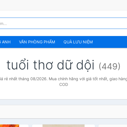
G ANH
VĂN PHÒNG PHẨM
QUÀ LƯU NIỆM
tuổi thơ dữ dội
(449)
giá rẻ nhất tháng 08/2026. Mua chính hãng với giá tốt nhất, giao hàng
COD