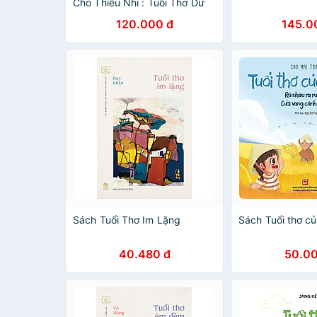
Cho Thiếu Nhi : Tuổi Thơ Dữ
Dội - Tập 1 + 2 (Tái Bản)
120.000 đ
145.0
Sách Tuổi Thơ Im Lặng
Sách Tuổi thơ c
40.480 đ
50.00