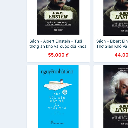
Sách - Albert Einstein - Tuổi
Sách - Elbert Ein
thơ gian khó và cuộc dời khoa
Thơ Gian Khó Và
học vĩ đại
Khoa Học Vĩ Đại
55.000 đ
44.00