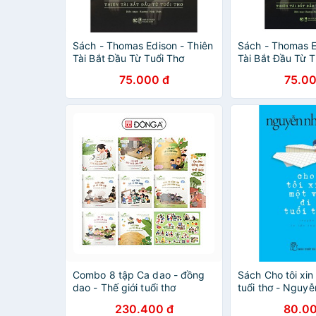
Sách - Thomas Edison - Thiên
Sách - Thomas E
Tài Bắt Đầu Từ Tuổi Thơ
Tài Bắt Đầu Từ T
75.000 đ
75.00
Combo 8 tập Ca dao - đồng
Sách Cho tôi xin
dao - Thế giới tuổi thơ
tuổi thơ - Nguy
230.400 đ
80.00