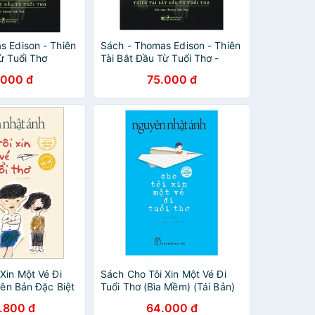
s Edison - Thiên
Sách - Thomas Edison - Thiên
ừ Tuổi Thơ
Tài Bắt Đầu Từ Tuổi Thơ -
8935210274793
.000 đ
75.000 đ
Xin Một Vé Đi
Sách Cho Tôi Xin Một Vé Đi
iên Bản Đặc Biệt
Tuổi Thơ (Bìa Mềm) (Tái Bản)
.800 đ
64.000 đ