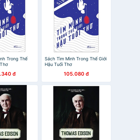
ình Trong Thế
Sách Tìm Mình Trong Thế Giới
 Thơ
Hậu Tuổi Thơ
.340 đ
105.080 đ