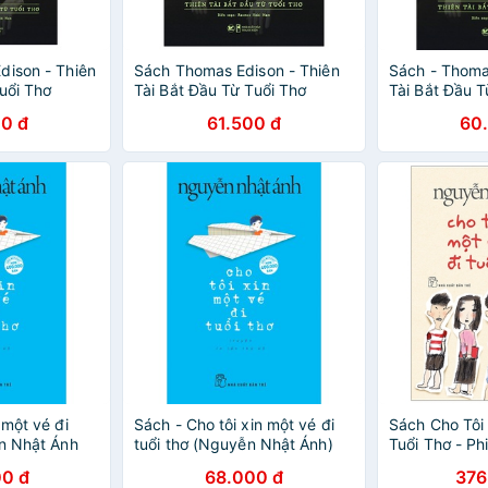
dison - Thiên
Sách Thomas Edison - Thiên
Sách - Thoma
uổi Thơ
Tài Bắt Đầu Từ Tuổi Thơ
Tài Bắt Đầu T
0 đ
61.500 đ
60
 một vé đi
Sách - Cho tôi xin một vé đi
Sách Cho Tôi 
ễn Nhật Ánh
tuổi thơ (Nguyễn Nhật Ánh)
Tuổi Thơ - Ph
0 đ
68.000 đ
376