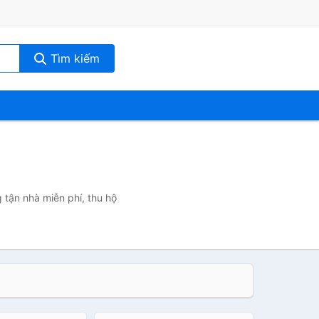
Tìm kiếm
 tận nhà miễn phí, thu hộ