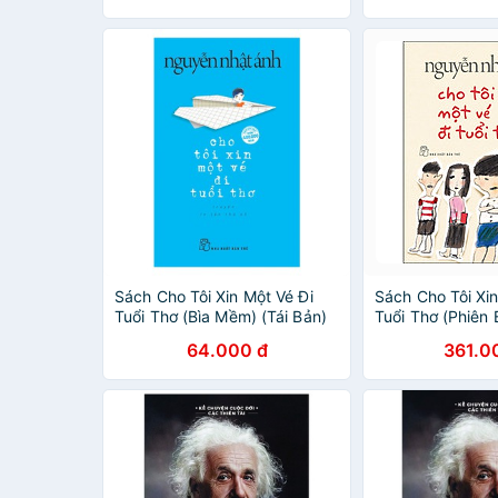
Sách Cho Tôi Xin Một Vé Đi
Sách Cho Tôi Xin
Tuổi Thơ (Bìa Mềm) (Tái Bản)
Tuổi Thơ (Phiên 
64.000 đ
361.0