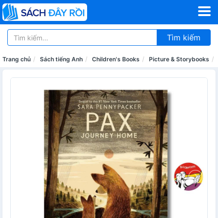
Tìm kiếm
Trang chủ
Sách tiếng Anh
Children's Books
Picture & Storybooks