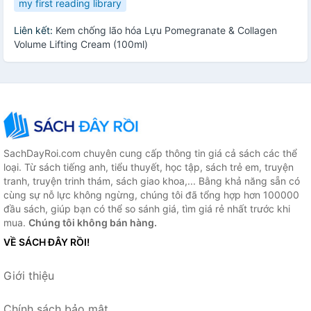
my first reading library
Liên kết:
Kem chống lão hóa Lựu Pomegranate & Collagen
Volume Lifting Cream (100ml)
SachDayRoi.com chuyên cung cấp thông tin giá cả sách các thể
loại. Từ sách tiếng anh, tiểu thuyết, học tập, sách trẻ em, truyện
tranh, truyện trinh thám, sách giao khoa,... Bằng khả năng sẵn có
cùng sự nỗ lực không ngừng, chúng tôi đã tổng hợp hơn 100000
đầu sách, giúp bạn có thể so sánh giá, tìm giá rẻ nhất trước khi
mua.
Chúng tôi không bán hàng.
VỀ SÁCH ĐÂY RỒI!
Giới thiệu
Chính sách bảo mật