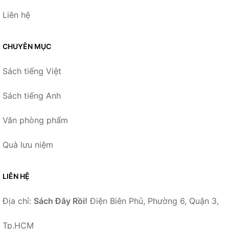
Liên hệ
CHUYÊN MỤC
Sách tiếng Việt
Sách tiếng Anh
Văn phòng phẩm
Quà lưu niệm
LIÊN HỆ
Địa chỉ:
Sách Đây Rồi!
Điện Biên Phủ, Phường 6, Quận 3,
Tp.HCM