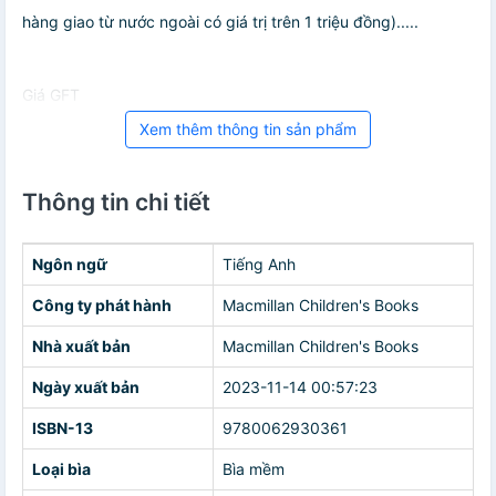
hàng giao từ nước ngoài có giá trị trên 1 triệu đồng).....
Giá GFT
Xem thêm thông tin sản phẩm
Thông tin chi tiết
Ngôn ngữ
Tiếng Anh
Công ty phát hành
Macmillan Children's Books
Nhà xuất bản
Macmillan Children's Books
Ngày xuất bản
2023-11-14 00:57:23
ISBN-13
9780062930361
Loại bìa
Bìa mềm