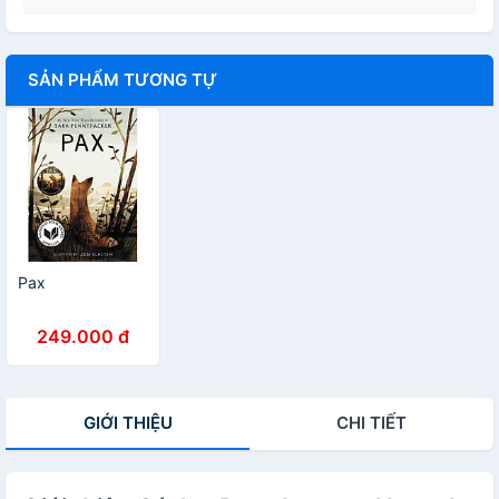
SẢN PHẨM TƯƠNG TỰ
Pax
249.000 đ
GIỚI THIỆU
CHI TIẾT