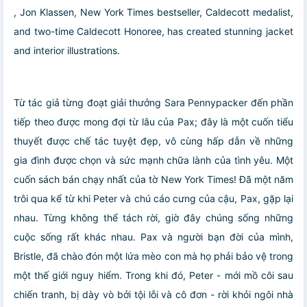
, Jon Klassen, New York Times bestseller, Caldecott medalist,
and two-time Caldecott Honoree, has created stunning jacket
and interior illustrations.
Từ tác giả từng đoạt giải thưởng Sara Pennypacker đến phần
tiếp theo được mong đợi từ lâu của Pax; đây là một cuốn tiểu
thuyết được chế tác tuyệt đẹp, vô cùng hấp dẫn về những
gia đình được chọn và sức mạnh chữa lành của tình yêu. Một
cuốn sách bán chạy nhất của tờ New York Times! Đã một năm
trôi qua kể từ khi Peter và chú cáo cưng của cậu, Pax, gặp lại
nhau. Từng không thể tách rời, giờ đây chúng sống những
cuộc sống rất khác nhau. Pax và người bạn đời của mình,
Bristle, đã chào đón một lứa mèo con mà họ phải bảo vệ trong
một thế giới nguy hiểm. Trong khi đó, Peter - mới mồ côi sau
chiến tranh, bị dày vò bởi tội lỗi và cô đơn - rời khỏi ngôi nhà