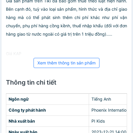
Giá sản phẩm trên Tiki đã bao gồm thuế theo luật hiện hành.
Bên cạnh đó, tuỳ vào loại sản phẩm, hình thức và địa chỉ giao
hàng mà có thể phát sinh thêm chi phí khác như phí vận
chuyển, phụ phí hàng cồng kềnh, thuế nhập khẩu (đối với đơn
hàng giao từ nước ngoài có giá trị trên 1 triệu đồng).....
Giá KAP
Xem thêm thông tin sản phẩm
Thông tin chi tiết
Ngôn ngữ
Tiếng Anh
Công ty phát hành
Phoenix International
Nhà xuất bản
PI Kids
Ngày xuất bản
2023-12-21 14:00:00