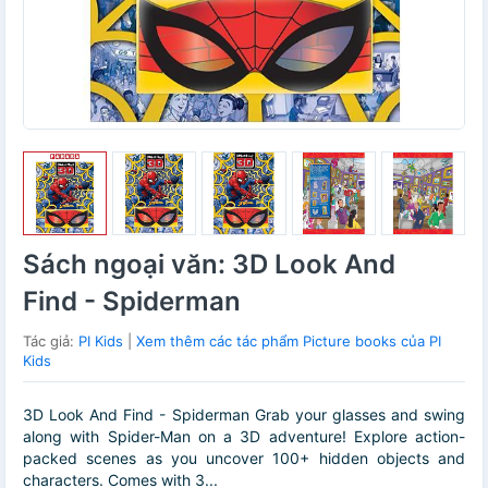
Sách ngoại văn: 3D Look And
Find - Spiderman
Tác giả:
PI Kids
|
Xem thêm các tác phẩm Picture books của PI
Kids
3D Look And Find - Spiderman Grab your glasses and swing
along with Spider-Man on a 3D adventure! Explore action-
packed scenes as you uncover 100+ hidden objects and
characters. Comes with 3...