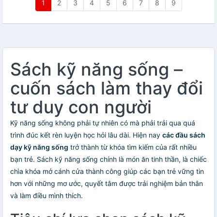
1
2
3
4
5
6
7
8
9
Sách kỹ năng sống –
cuốn sách làm thay đổi
tư duy con người
Kỹ năng sống không phải tự nhiên có mà phải trải qua quá
trình đúc kết rèn luyện học hỏi lâu dài. Hiện nay
các đầu sách
dạy kỹ năng sống
trở thành từ khóa tìm kiếm của rất nhiều
bạn trẻ. Sách kỹ năng sống chính là món ăn tinh thần, là chiếc
chìa khóa mở cánh cửa thành công giúp các bạn trẻ vững tin
hơn với những mơ ước, quyết tâm được trải nghiệm bản thân
và làm điều mình thích.