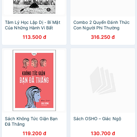
Tâm Lý Học Lập Dị - Bí Mật
Combo 2 Quyển Đánh Thức
Của Những Hành Vi Bất
Con Người Phi Thường
Thường
Trong Bạn + Sức Mạnh Tiềm
113.500 đ
316.250 đ
Thức
Sách Không Tức Giận Bạn
Sách OSHO – Giác Ngộ
Đã Thắng
119.200 đ
130.700 đ