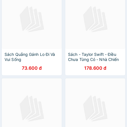
Sách Quẳng Gánh Lo Đi Và
Sách - Taylor Swift - Điều
Vui Sống
Chưa Từng Có - Nhà Chiến
Lược Thiên Tài
73.600 đ
178.600 đ