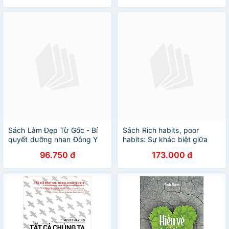
Sách Làm Đẹp Từ Gốc - Bí
Sách Rich habits, poor
quyết dưỡng nhan Đông Y
habits: Sự khác biệt giữa
cho phụ nữ hiện đại
người giàu và người nghèo
96.750 đ
173.000 đ