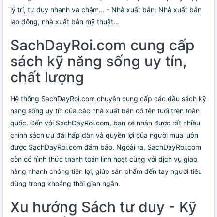
lý trí, tư duy nhanh và chậm… - Nhà xuất bản: Nhà xuất bản
lao động, nhà xuất bản mỹ thuật…
SachDayRoi.com cung cấp
sách kỹ năng sống uy tín,
chất lượng
Hệ thống SachDayRoi.com chuyên cung cấp các đầu sách kỹ
năng sống uy tín của các nhà xuất bản có tên tuổi trên toàn
quốc. Đến với SachDayRoi.com, bạn sẽ nhận được rất nhiều
chính sách ưu đãi hấp dẫn và quyền lợi của người mua luôn
được SachDayRoi.com đảm bảo. Ngoài ra, SachDayRoi.com
còn có hình thức thanh toán linh hoạt cùng với dịch vụ giao
hàng nhanh chóng tiện lợi, giúp sản phẩm đến tay người tiêu
dùng trong khoảng thời gian ngắn.
Xu hướng Sách tư duy - Kỹ