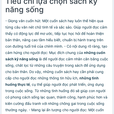
Tiêu chí lựa chọn sách kỹ
năng sống
- Giọng văn cuốn hút: Một cuốn sách hay luôn thể hiện qua
từng câu văn nét chữ tinh tế và sắc sảo. Giúp người đọc cảm
thấy có động lực để mơ ước, tiếp tục học hỏi để hoàn thiện
bản thân, nâng cao tầm hiểu biết, chuẩn bị hành trang trên
con đường tuổi trẻ của chính mình. - Có nội dung rõ ràng, tạo
cảm hứng cho người đọc: Mục đích chung của
những cuốn
sách kỹ năng sống
là để người đọc cảm nhân cân bằng cuộc
sống, chắt lọc từ những câu truyện trong sách để ứng dụng
cho bản thân. Do vậy, những cuốn sách hay cần phải cung
cấp cho người đọc những thông tin hữu ích,
những tình
huống thực tế
, cụ thể giúp người đọc phát triển, ứng dụng
trong cuộc sống. Từ những tình huống đó sẽ giúp con người
có phong cách sống lạc quan, thành công, hạnh phúc hơn và
kiên cường đấu tranh với những chông gai trong cuộc sống
thường ngày. - Mang lại ấn tượng cho người đọc: Một cuốn