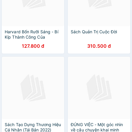
Harvard Bốn Rưỡi Sáng - Bí
Sách Quản Trị Cuộc Đời
Kíp Thành Công Của
Harvard Dành Cho Bạn Trẻ
127.800 đ
310.500 đ
Sách Tạo Dựng Thương Hiệu
ĐÚNG VIỆC - Một góc nhìn
Cá Nhân (Tái Bản 2022)
về câu chuyện khai minh