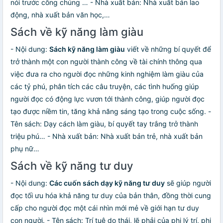
nói trước công chúng … - Nhà xuất bản: Nhà xuất bản lao
động, nhà xuất bản văn học,…
Sách về kỹ năng làm giàu
- Nội dung:
Sách kỹ năng làm giàu
viết về những bí quyết để
trở thành một con người thành công về tài chính thông qua
việc đưa ra cho người đọc những kinh nghiệm làm giàu của
các tỷ phú, phân tích các câu truyện, các tình huống giúp
người đọc có động lực vươn tới thành công, giúp người đọc
tạo được niềm tin, tăng khả năng sáng tạo trong cuộc sống. -
Tên sách: Dạy cách làm giàu, bí quyết tay trắng trở thành
triệu phú… - Nhà xuất bản: Nhà xuất bản trẻ, nhà xuất bản
phụ nữ…
Sách về kỹ năng tư duy
- Nội dung:
Các cuốn sách dạy kỹ năng tư duy
sẽ giúp người
đọc tối ưu hóa khả năng tư duy của bản thân, đồng thời cung
cấp cho người đọc một cái nhìn mới mẻ về giới hạn tư duy
con người. - Tên sách: Trí tuệ do thái, lẽ phải của phi lý trí, phi