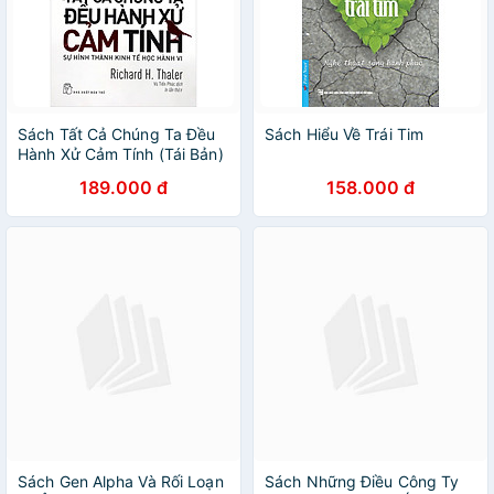
Sách Tất Cả Chúng Ta Đều
Sách Hiểu Về Trái Tim
Hành Xử Cảm Tính (Tái Bản)
189.000 đ
158.000 đ
Sách Gen Alpha Và Rối Loạn
Sách Những Điều Công Ty