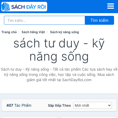
Tìm kiếm
Trang chủ
Sách tiếng Việt
Sách kỹ năng sống
sách tư duy - kỹ
năng sống
Sách tư duy - Kỹ năng sống - Tất cả tác phẩm Các tựa sách hay về
kỹ năng sống trong công việc, học tập và cuộc sống. Mua sách
giảm giá tốt nhất tại SachDayRoi.com
407
Tác Phẩm
Sắp Xếp Theo