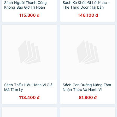
Sách Người Thành Công
Sách Kẻ Khôn Đi Lối Khác -
Không Bao Giờ Trì Hoãn
The Third Door (Tái bản
2021)
115.300 đ
146.100 đ
Sách Thấu Hiểu Hành Vi Giải
Sách Con Đường Nâng Tầm
Mã Tâm Lý
Nhận Thức Và Hành Vi
113.400 đ
81.900 đ