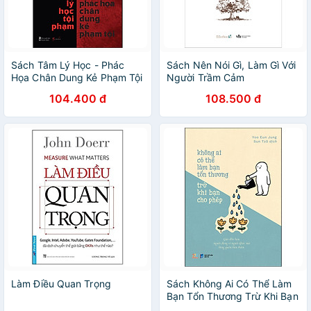
Sách Tâm Lý Học - Phác
Sách Nên Nói Gì, Làm Gì Với
Họa Chân Dung Kẻ Phạm Tội
Người Trầm Cảm
104.400 đ
108.500 đ
Làm Điều Quan Trọng
Sách Không Ai Có Thể Làm
Bạn Tổn Thương Trừ Khi Bạn
Cho Phép (Tặng Kèm 1 Bộ