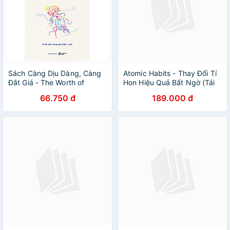
Sách Càng Dịu Dàng, Càng
Atomic Habits - Thay Đổi Tí
Đắt Giá - The Worth of
Hon Hiệu Quả Bất Ngờ (Tái
Gentleness: Trích dẫn song
Bản 2023)
66.750 đ
189.000 đ
ngữ Việt-Anh