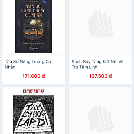
Tần Số Năng Lượng Cá
Sách Bảy Tầng Kết Nối Vũ
Nhân
Trụ Tâm Linh
171.600 đ
137.500 đ