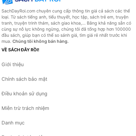
SachDayRoi.com chuyên cung cấp thông tin giá cả sách các thể
loại. Từ sách tiếng anh, tiểu thuyết, học tập, sách trẻ em, truyện
tranh, truyện trinh thám, sách giao khoa,... Bằng khả năng sẵn có
cùng sự nỗ lực không ngừng, chúng tôi đã tổng hợp hơn 100000
đầu sách, giúp bạn có thể so sánh giá, tìm giá rẻ nhất trước khi
mua.
Chúng tôi không bán hàng.
VỀ SÁCH ĐÂY RỒI!
Giới thiệu
Chính sách bảo mật
Điều khoản sử dụng
Miễn trừ trách nhiệm
Danh mục