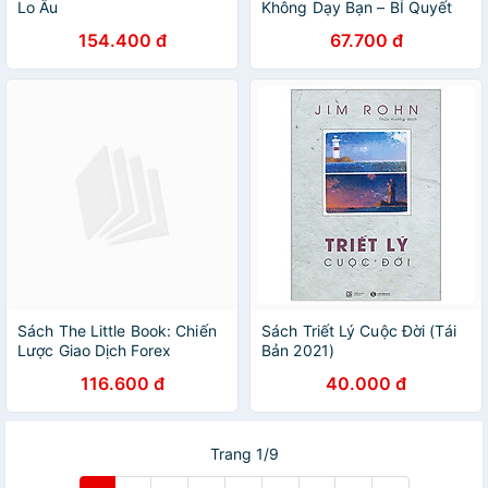
Lo Âu
Không Dạy Bạn – BÍ Quyết
Đầu Tư Cho Bản Thân
154.400 đ
67.700 đ
Sách The Little Book: Chiến
Sách Triết Lý Cuộc Đời (Tái
Lược Giao Dịch Forex
Bản 2021)
116.600 đ
40.000 đ
Trang 1/9