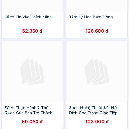
Sách Tin Vào Chính Mình
Tâm Lý Học Đám Đông
52.360 đ
126.600 đ
Sách Thực Hành 7 Thói
Sách Nghệ Thuật Kết Nối
Quen Của Bạn Trẻ Thành
Đỉnh Cao Trong Giao Tiếp
Đạt
(Tái Bản 2022)
60.060 đ
103.000 đ