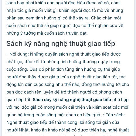
sách hay phải khiến cho người đọc hiểu được về nó, cảm
nhận tác giả muốn viết gì, khiến người đọc tò mò về những
phần sau xem tình huống gì có thể xảy ra. Chắc chắn một
cuốn sách như thế sẽ giúp người đọc có thể nghiên cứu về
những ý tưởng mà cuốn sách truyền đạt.
Sách kỹ năng nghệ thuật giao tiếp
- Nội dung: Những quyển sách nghệ thuật giao tiếp được
chắt lọc, đúc kết từ những tình huống thường ngày trong
cuộc sống. Qua đó phân tích từng tình huống cụ thể giúp
người đọc thấy được giá trị của nghệ thuật giao tiếp tốt, tác
động lớn đến cuộc sống như thế nào, đồng thời hướng tới cho
bạn đọc cách rèn luyện để trở thành người có phong cách
giao tiếp tốt.
Sách dạy kỹ năng nghệ thuật giao tiếp
phù hợp
với mọi độc giả có mong muốn cải thiện và kiểm soát các mối
quan hệ trong cuộc sống một cách có hiệu quả. - Tên sách:
Nghệ thuật giao tiếp để thành công, lối sống tối giản của
người Nhật, khéo ăn khéo nói sẽ có được thiên hạ, nghệ thuật