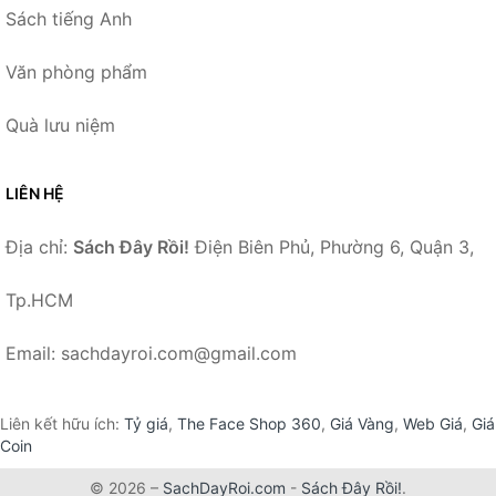
Sách tiếng Anh
Văn phòng phẩm
Quà lưu niệm
LIÊN HỆ
Địa chỉ:
Sách Đây Rồi!
Điện Biên Phủ, Phường 6, Quận 3,
Tp.HCM
Email: sachdayroi.com@gmail.com
Liên kết hữu ích:
Tỷ giá
,
The Face Shop 360
,
Giá Vàng
,
Web Giá
,
Giá
Coin
© 2026 –
SachDayRoi.com
-
Sách Đây Rồi!
.