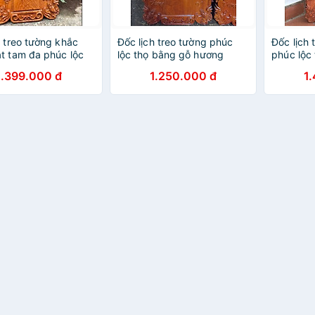
h treo tường khắc
Đốc lịch treo tường phúc
Đốc lịch 
t tam đa phúc lộc
lộc thọ bằng gỗ hương
phúc lộc
g gỗ hương đá kt
hương đ
1.399.000 đ
1.250.000 đ
1
×3cm