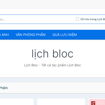
Chỉ tìm trong Lịch B
G ANH
VĂN PHÒNG PHẨM
QUÀ LƯU NIỆM
lịch bloc
Lịch Bloc - Tất cả tác phẩm Lịch Bloc
Phẩm