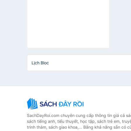
Lịch Bloc
SachDayRoi.com chuyên cung cấp thông tin giá cả sác
sách tiếng anh, tiểu thuyết, học tập, sách trẻ em, truy
trinh thám, sách giao khoa,... Bằng khả năng sẵn có c