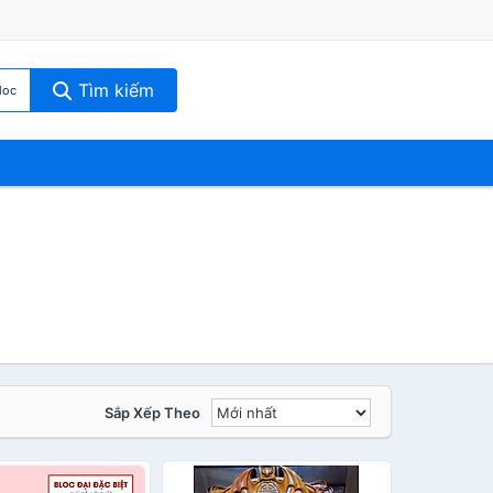
Tìm kiếm
loc
Sắp Xếp Theo