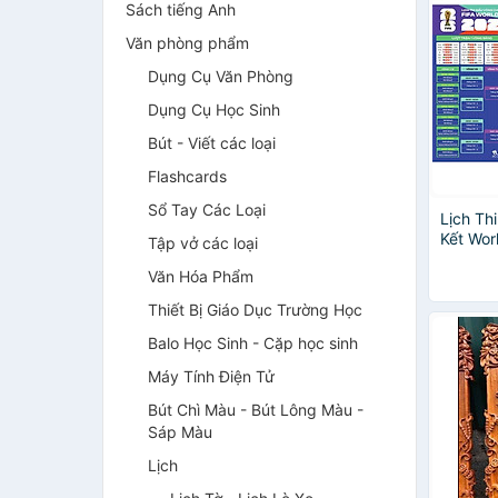
Sách tiếng Anh
Văn phòng phẩm
Dụng Cụ Văn Phòng
Dụng Cụ Học Sinh
Bút - Viết các loại
Flashcards
Sổ Tay Các Loại
Lịch Th
Kết Wor
Tập vở các loại
Văn Hóa Phẩm
Thiết Bị Giáo Dục Trường Học
Balo Học Sinh - Cặp học sinh
Máy Tính Điện Tử
Bút Chì Màu - Bút Lông Màu -
Sáp Màu
Lịch