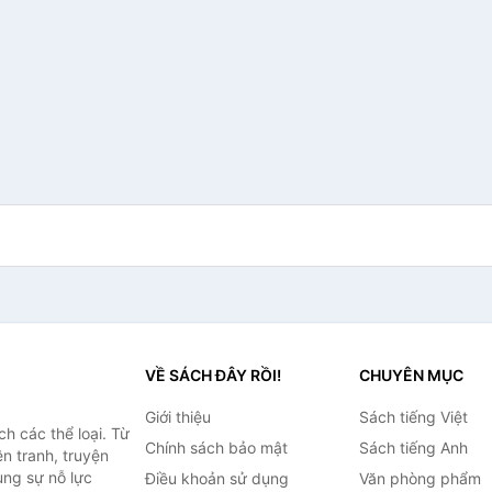
VỀ SÁCH ĐÂY RỒI!
CHUYÊN MỤC
Giới thiệu
Sách tiếng Việt
h các thể loại. Từ
Chính sách bảo mật
Sách tiếng Anh
ện tranh, truyện
ùng sự nỗ lực
Điều khoản sử dụng
Văn phòng phẩm