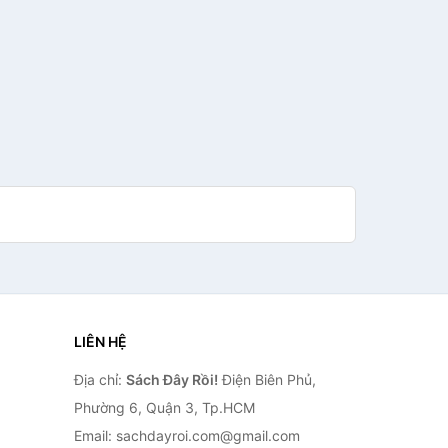
LIÊN HỆ
Địa chỉ:
Sách Đây Rồi!
Điện Biên Phủ,
Phường 6, Quận 3, Tp.HCM
Email: sachdayroi.com@gmail.com