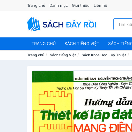
Trang chủ
Danh mục
Giới thiệu
Liên hệ
TRANG CHỦ
SÁCH TIẾNG VIỆT
SÁCH TIẾN
Trang chủ
Sách tiếng Việt
Sách Khoa Học - Kỹ Thuật