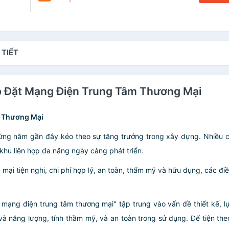
 TIẾT
ắp Đặt Mạng Điện Trung Tâm Thương Mại
m Thương Mại
những năm gần đây kéo theo sự tăng trưởng trong xây dựng. Nhiều c
 khu liên hợp đa năng ngày càng phát triển.
mại tiện nghi, chi phí hợp lý, an toàn, thẩm mỹ và hữu dụng, các điều 
mạng điện trung tâm thương mại" tập trung vào vấn đề thiết kế, lự
í và năng lượng, tính thầm mỹ, và an toàn trong sử dụng. Để tiện th