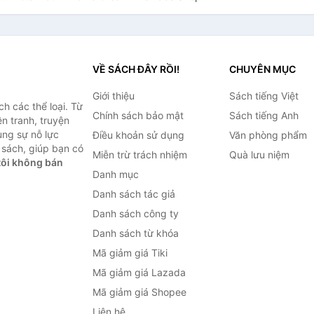
VỀ SÁCH ĐÂY RỒI!
CHUYÊN MỤC
Giới thiệu
Sách tiếng Việt
h các thể loại. Từ
Chính sách bảo mật
Sách tiếng Anh
ện tranh, truyện
ùng sự nỗ lực
Điều khoản sử dụng
Văn phòng phẩm
sách, giúp bạn có
Miễn trừ trách nhiệm
Quà lưu niệm
ôi không bán
Danh mục
Danh sách tác giả
Danh sách công ty
Danh sách từ khóa
Mã giảm giá Tiki
Mã giảm giá Lazada
Mã giảm giá Shopee
Liên hệ