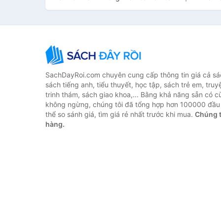
SachDayRoi.com chuyên cung cấp thông tin giá cả sác
sách tiếng anh, tiểu thuyết, học tập, sách trẻ em, truy
trinh thám, sách giao khoa,... Bằng khả năng sẵn có c
không ngừng, chúng tôi đã tổng hợp hơn 100000 đầu 
thể so sánh giá, tìm giá rẻ nhất trước khi mua.
Chúng t
hàng.