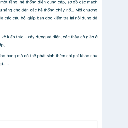
ồ một tầng, hệ thống điện cung cấp, sơ đồ các mạch
chiếu sáng cho đến các hệ thống cháy nổ… Mỗi chương
là các câu hỏi giúp bạn đọc kiểm tra lại nội dung đã
 về kiến trúc – xây dựng và điện, các thầy cô giáo ở
ắp, …
giao hàng mà có thể phát sinh thêm chi phí khác như
.....