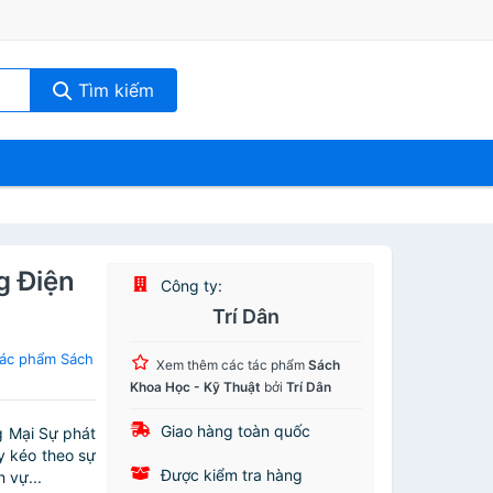
Tìm kiếm
g Điện
Công ty:
Trí Dân
tác phẩm Sách
Xem thêm các tác phẩm
Sách
Khoa Học - Kỹ Thuật
bởi
Trí Dân
Giao hàng toàn quốc
 Mại Sự phát
y kéo theo sự
Được kiểm tra hàng
 vự...