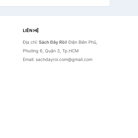
LIÊN HỆ
Địa chỉ:
Sách Đây Rồi!
Điện Biên Phủ,
Phường 6, Quận 3, Tp.HCM
Email: sachdayroi.com@gmail.com