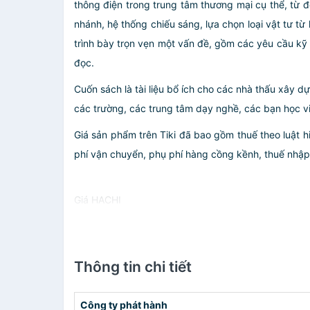
thông điện trong trung tâm thương mại cụ thể, từ 
nhánh, hệ thống chiếu sáng, lựa chọn loại vật tư t
trình bày trọn vẹn một vấn đề, gồm các yêu cầu kỹ t
đọc.
Cuốn sách là tài liệu bổ ích cho các nhà thấu xây d
các trường, các trung tâm dạy nghề, các bạn học vi
Giá sản phẩm trên Tiki đã bao gồm thuế theo luật h
phí vận chuyển, phụ phí hàng cồng kềnh, thuế nhập kh
Giá HACHI
Thông tin chi tiết
Công ty phát hành