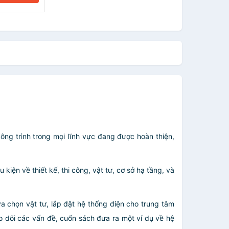
ông trình trong mọi lĩnh vực đang được hoàn thiện,
kiện về thiết kế, thi công, vật tư, cơ sở hạ tầng, và
a chọn vật tư, lắp đặt hệ thống điện cho trung tâm
eo dõi các vấn đề, cuốn sách đưa ra một ví dụ về hệ