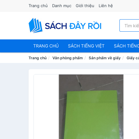
Trang chủ
Danh mục
Giới thiệu
Liên hệ
TRANG CHỦ
SÁCH TIẾNG VIỆT
SÁCH TIẾN
Trang chủ
Văn phòng phẩm
Sản phẩm về giấy
Giấy cá