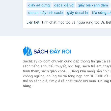
giấy a4 cứng
decal dễ vỡ
giấy bìa xanh đậm
decan máy tính casio
giấy decal in
bìa cứng a
Liên kết:
Tinh chất mọc tóc và ngừa rụng tóc Dr. B
SachDayRoi.com chuyên cung cấp thông tin giá cả sác
sách tiếng anh, tiểu thuyết, học tập, sách trẻ em, truy
trinh thám, sách giao khoa,... Bằng khả năng sẵn có c
không ngừng, chúng tôi đã tổng hợp hơn 100000 đầu 
thể so sánh giá, tìm giá rẻ nhất trước khi mua.
Chúng t
hàng.