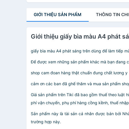
GIỚI THIỆU
SẢN PHẨM
THÔNG TIN
CHI
Giới thiệu giấy bìa màu A4 phát s
giấy bìa màu A4 phát sáng trên dùng để làm tiếp 
Để được xem những sản phẩm khác mà bạn đang 
shop cam đoan hàng thật chuẩn đung chất lương y 
cảm ơn các ban đã ghế thăm và mua sản phẩm sho
Giá sản phẩm trên Tiki đã bao gồm thuế theo luật h
phí vận chuyển, phụ phí hàng cồng kềnh, thuế nhập kh
Sản phẩm này là tài sản cá nhân được bán bởi N
trường hợp này.