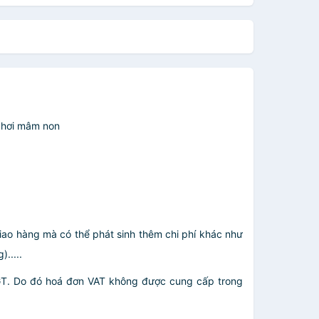
 chơi mâm non
giao hàng mà có thể phát sinh thêm chi phí khác như
.....
GT. Do đó hoá đơn VAT không được cung cấp trong