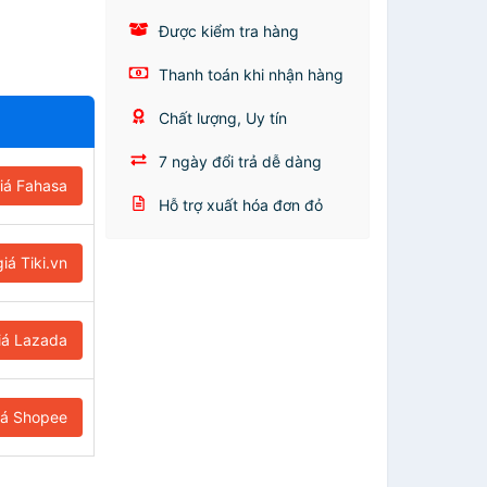
Được kiểm tra hàng
Thanh toán khi nhận hàng
Chất lượng, Uy tín
7 ngày đổi trả dễ dàng
iá Fahasa
Hỗ trợ xuất hóa đơn đỏ
iá Tiki.vn
iá Lazada
iá Shopee