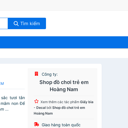
Tìm kiếm
Công ty:
Shop đồ chơi trẻ em
OEM
Hoàng Nam
sắc tươi tắn
Xem thêm các tác phẩm
Giấy bìa
i mâm non Để
- Decal
bởi
Shop đồ chơi trẻ em
m ...
Hoàng Nam
Giao hàng toàn quốc