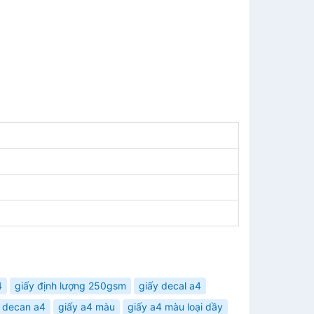
4
giấy định lượng 250gsm
giấy decal a4
 decan a4
giấy a4 màu
giấy a4 màu loại dầy