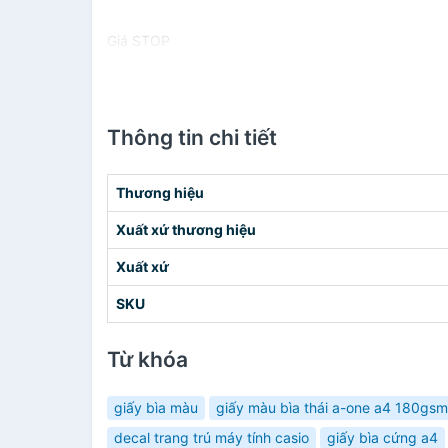
Giá STOP
Thông tin chi tiết
Thương hiệu
Xuất xứ thương hiệu
Xuất xứ
SKU
Từ khóa
giấy bìa màu
giấy màu bìa thái a-one a4 180gsm
decal trang trú máy tính casio
giấy bìa cứng a4