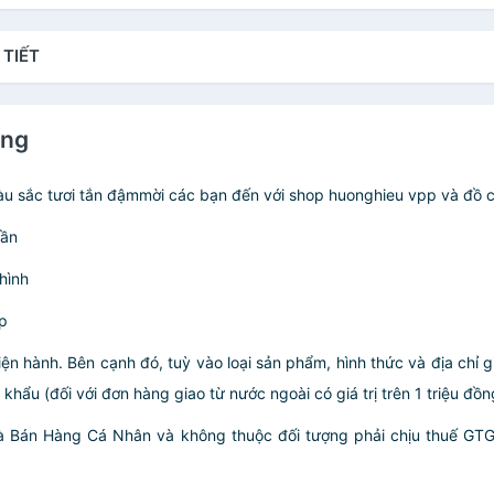
 TIẾT
áng
màu sắc tươi tắn đậmmời các bạn đến với shop huonghieu vpp và đồ
cần
hình
p
iện hành. Bên cạnh đó, tuỳ vào loại sản phẩm, hình thức và địa chỉ 
ẩu (đối với đơn hàng giao từ nước ngoài có giá trị trên 1 triệu đồng)
hà Bán Hàng Cá Nhân và không thuộc đối tượng phải chịu thuế GT