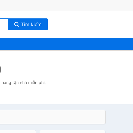
Tìm kiếm
)
o hàng tận nhà miễn phí,