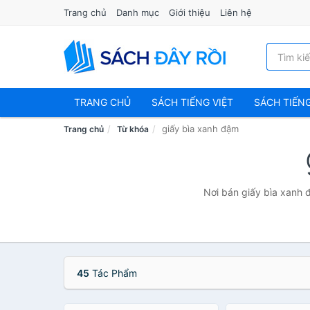
Trang chủ
Danh mục
Giới thiệu
Liên hệ
TRANG CHỦ
SÁCH TIẾNG VIỆT
SÁCH TIẾN
giấy bìa xanh đậm
Trang chủ
Từ khóa
Nơi bán giấy bìa xanh đ
45
Tác Phẩm