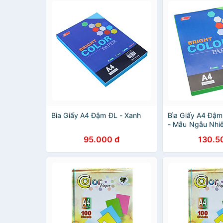
Bìa Giấy A4 Đậm ĐL - Xanh
Bìa Giấy A4 Đậm
- Mẫu Ngẫu Nhi
95.000 đ
130.5