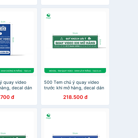
ý quay video
500 Tem chú ý quay video
hàng, decal dán
trước khi mở hàng, decal dán
m - Xanh dương
hộp - 13x3,5 cm - Xanh lá in
.700 đ
218.500 đ
DV1XD
trắng - MDV2XL