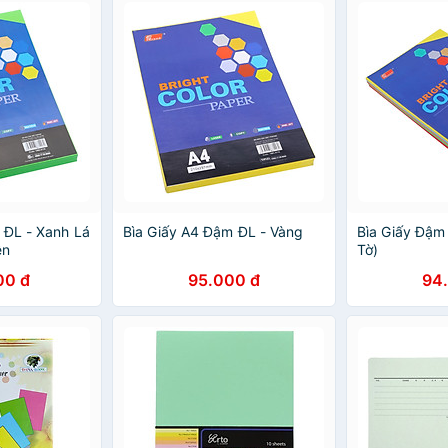
 ĐL - Xanh Lá
Bìa Giấy A4 Đậm ĐL - Vàng
Bìa Giấy Đậm
ên
Tờ)
00 đ
95.000 đ
94