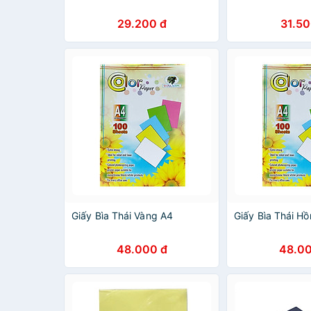
29.200 đ
31.50
Giấy Bìa Thái Vàng A4
Giấy Bìa Thái H
48.000 đ
48.00