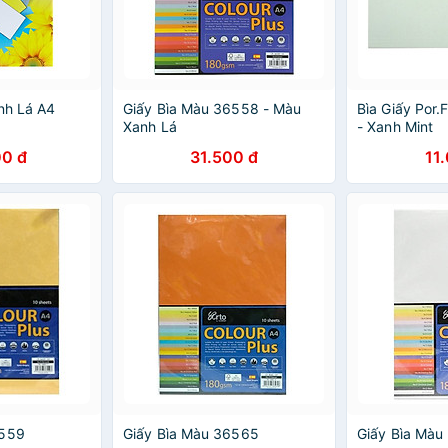
nh Lá A4
Giấy Bìa Màu 36558 - Màu
Bìa Giấy Por
Xanh Lá
- Xanh Mint
0 đ
31.500 đ
11
6559
Giấy Bìa Màu 36565
Giấy Bìa Màu