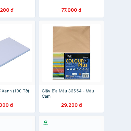
.200 đ
77.000 đ
ế Xanh (100 Tờ)
Giấy Bìa Màu 36554 - Màu
Cam
.000 đ
29.200 đ