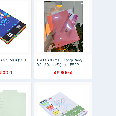
 A4 5 Màu (100
Bìa lá A4 (màu Hồng/Cam/
Xám/ Xanh Đậm) – ESPP
.500 đ
46.900 đ