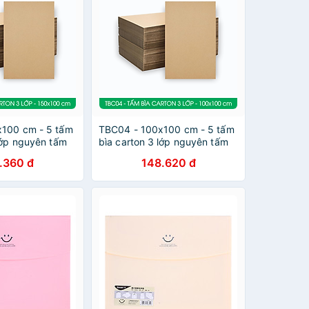
100 cm - 5 tấm
TBC04 - 100x100 cm - 5 tấm
lớp nguyên tấm
bìa carton 3 lớp nguyên tấm
 gói hàng, bìa
cứng cáp, bìa gói hàng, bìa
.360 đ
148.620 đ
mô hình