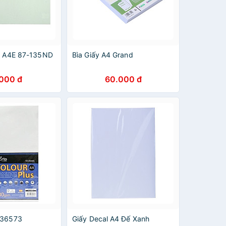
.F A4E 87-135ND
Bìa Giấy A4 Grand
.000 đ
60.000 đ
 36573
Giấy Decal A4 Đế Xanh