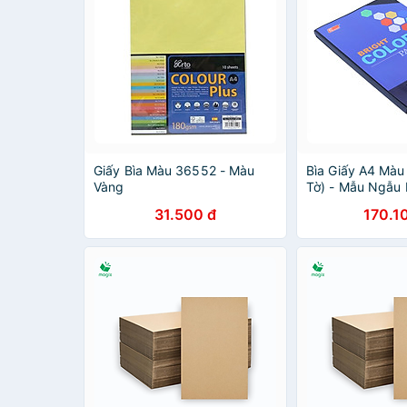
Giấy Bìa Màu 36552 - Màu
Bìa Giấy A4 Màu
Vàng
Tờ) - Mẫu Ngẫu 
31.500 đ
170.1