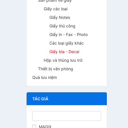
Sản phẩm về giấy
Giấy các loại
Giấy Notes
Giấy thủ công
Giấy in - Fax - Photo
Các loại giấy khác
Giấy bìa - Decal
Hộp và thùng lưu trữ
Thiết bị văn phòng
Quà lưu niệm
TÁC GIẢ
MAGIX