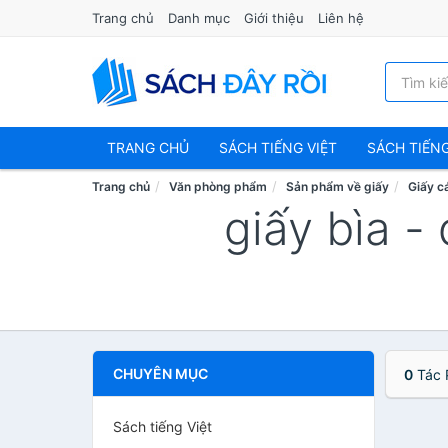
Trang chủ
Danh mục
Giới thiệu
Liên hệ
TRANG CHỦ
SÁCH TIẾNG VIỆT
SÁCH TIẾN
Trang chủ
Văn phòng phẩm
Sản phẩm về giấy
Giấy cá
giấy bìa -
CHUYÊN MỤC
0
Tác 
Sách tiếng Việt