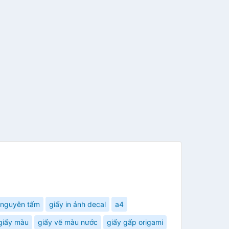
n nguyên tấm
giấy in ảnh decal
a4
giấy màu
giấy vẽ màu nước
giấy gấp origami