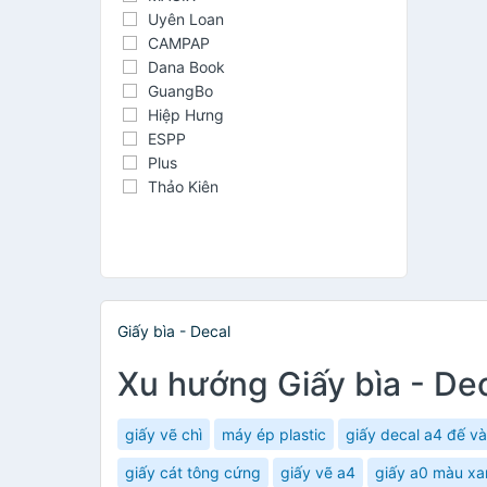
Uyên Loan
CAMPAP
Dana Book
GuangBo
Hiệp Hưng
ESPP
Plus
Thảo Kiên
Giấy bìa - Decal
Xu hướng Giấy bìa - De
giấy vẽ chì
máy ép plastic
giấy decal a4 đế v
giấy cát tông cứng
giấy vẽ a4
giấy a0 màu xa