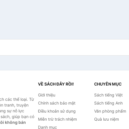
VỀ SÁCH ĐÂY RỒI!
CHUYÊN MỤC
Giới thiệu
Sách tiếng Việt
h các thể loại. Từ
Chính sách bảo mật
Sách tiếng Anh
ện tranh, truyện
ùng sự nỗ lực
Điều khoản sử dụng
Văn phòng phẩm
sách, giúp bạn có
Miễn trừ trách nhiệm
Quà lưu niệm
ôi không bán
Danh mục