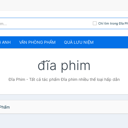
Chỉ tìm trong Đĩa P
G ANH
VĂN PHÒNG PHẨM
QUÀ LƯU NIỆM
đĩa phim
Đĩa Phim - Tất cả tác phẩm Đĩa phim nhiều thể loại hấp dẫn
Phẩm