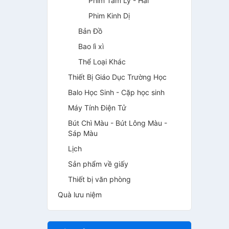
Phim Tâm Lý - Hài
Phim Kinh Dị
Bản Đồ
Bao lì xì
Thể Loại Khác
Thiết Bị Giáo Dục Trường Học
Balo Học Sinh - Cặp học sinh
Máy Tính Điện Tử
Bút Chì Màu - Bút Lông Màu -
Sáp Màu
Lịch
Sản phẩm về giấy
Thiết bị văn phòng
Quà lưu niệm