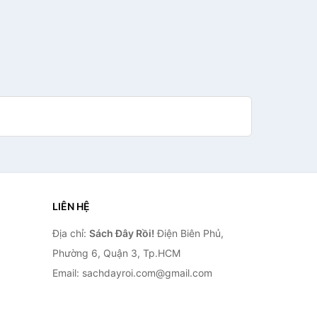
LIÊN HỆ
Địa chỉ:
Sách Đây Rồi!
Điện Biên Phủ,
Phường 6, Quận 3, Tp.HCM
Email: sachdayroi.com@gmail.com