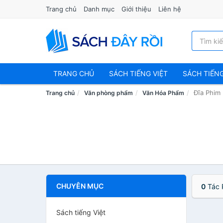
Trang chủ
Danh mục
Giới thiệu
Liên hệ
TRANG CHỦ
SÁCH TIẾNG VIỆT
SÁCH TIẾN
Đĩa Phim
Trang chủ
Văn phòng phẩm
Văn Hóa Phẩm
CHUYÊN MỤC
0
Tác 
Sách tiếng Việt