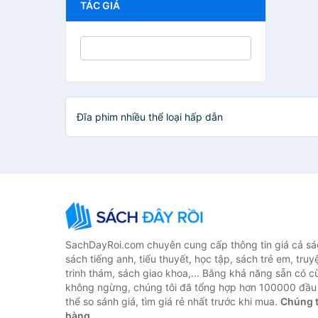
TÁC GIẢ
Đĩa phim nhiều thể loại hấp dẫn
SachDayRoi.com chuyên cung cấp thông tin giá cả sác
sách tiếng anh, tiểu thuyết, học tập, sách trẻ em, truy
trinh thám, sách giao khoa,... Bằng khả năng sẵn có c
không ngừng, chúng tôi đã tổng hợp hơn 100000 đầu 
thể so sánh giá, tìm giá rẻ nhất trước khi mua.
Chúng t
hàng.