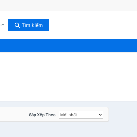
Tìm kiếm
him
Sắp Xếp Theo