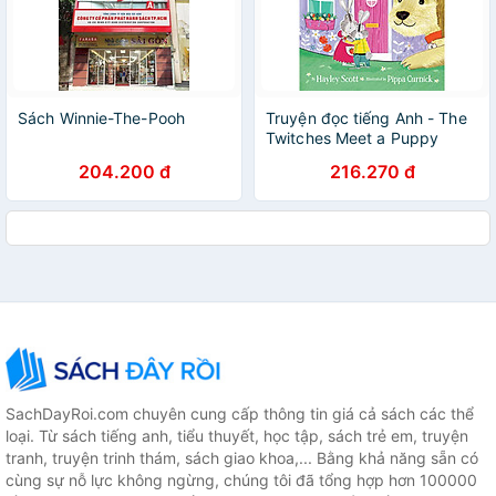
Sách Winnie-The-Pooh
Truyện đọc tiếng Anh - The
Twitches Meet a Puppy
204.200 đ
216.270 đ
SachDayRoi.com chuyên cung cấp thông tin giá cả sách các thể
loại. Từ sách tiếng anh, tiểu thuyết, học tập, sách trẻ em, truyện
tranh, truyện trinh thám, sách giao khoa,... Bằng khả năng sẵn có
cùng sự nỗ lực không ngừng, chúng tôi đã tổng hợp hơn 100000