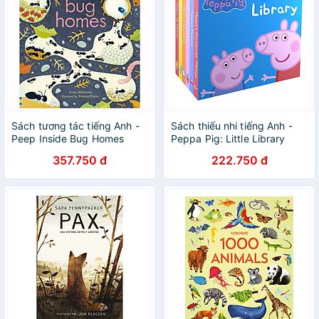
Sách tương tác tiếng Anh -
Sách thiếu nhi tiếng Anh -
Peep Inside Bug Homes
Peppa Pig: Little Library
Collection : 6 Books
357.750 đ
222.750 đ