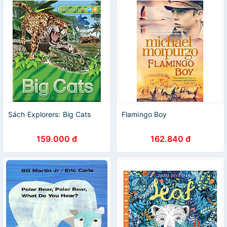
Sách Explorers: Big Cats
Flamingo Boy
159.000 đ
162.840 đ