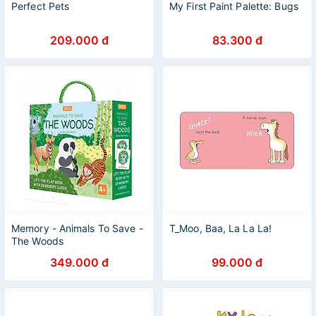
Perfect Pets
My First Paint Palette: Bugs
209.000 đ
83.300 đ
Memory - Animals To Save -
T_Moo, Baa, La La La!
The Woods
349.000 đ
99.000 đ