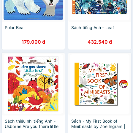
Polar Bear
Sách tiếng Anh - Leaf
179.000 đ
432.540 đ
Sách thiếu nhi tiếng Anh -
Sách - My First Book of
Usborne Are you there little
Minibeasts by Zoe Ingram |
fox?
Children's Picture Book -